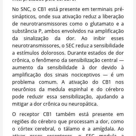
No SNC, o CB1 está presente em terminais pré-
sinápticos, onde sua ativação reduz a liberação
de neurotransmissores como o glutamato e a
substância P, ambos envolvidos na amplificação
da sinalização da dor. Ao inibir esses
neurotransmissores, o SEC reduz a sensibilidade
a estímulos dolorosos. Durante estados de dor
crônica, o fenômeno da sensibilização central —
aumento da sensibilidade à dor devido à
amplificação dos sinais nociceptivos — é um
problema comum. A ativação do CB1 nos
neurônios da medula espinhal e do cérebro
pode reduzir essa sensibilização, ajudando a
mitigar a dor crônica ou neuropática.
O receptor CB1 também está presente em
regiões do cérebro que processam a dor, como
o córtex cerebral, o tálamo e a amígdala. Ao