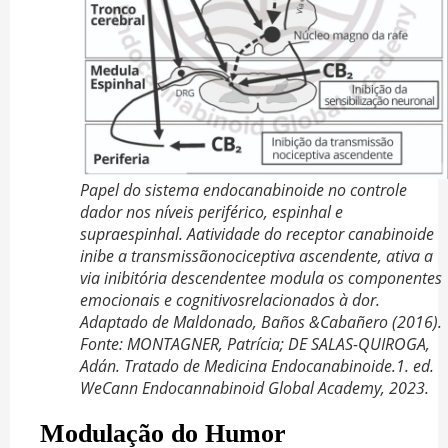
Papel do sistema endocanabinoide no controle
dador nos níveis periférico, espinhal e
supraespinhal. Aatividade do receptor canabinoide
inibe a transmissãonociceptiva ascendente, ativa a
via inibitória descendentee modula os componentes
emocionais e cognitivosrelacionados à dor.
Adaptado de Maldonado, Baños &Cabañero (2016).
Fonte: MONTAGNER, Patrícia; DE SALAS-QUIROGA,
Adán. Tratado de Medicina Endocanabinoide.1. ed.
WeCann Endocannabinoid Global Academy, 2023.
Modulação do Humor