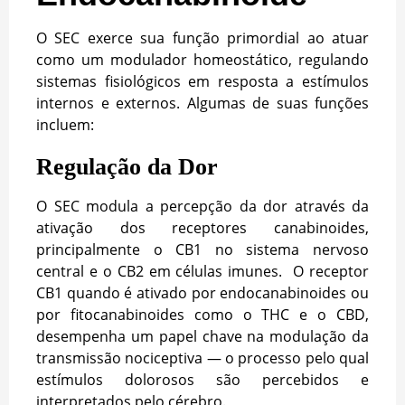
O SEC exerce sua função primordial ao atuar
como um modulador homeostático, regulando
sistemas fisiológicos em resposta a estímulos
internos e externos. Algumas de suas funções
incluem:
Regulação da Dor
O SEC modula a percepção da dor através da
ativação dos receptores canabinoides,
principalmente o CB1 no sistema nervoso
central e o CB2 em células imunes. O receptor
CB1 quando é ativado por endocanabinoides ou
por fitocanabinoides como o THC e o CBD,
desempenha um papel chave na modulação da
transmissão nociceptiva — o processo pelo qual
estímulos dolorosos são percebidos e
interpretados pelo cérebro.