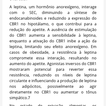
A leptina, um hormônio anorexígeno, interage
com o SEC, diminuindo a síntese de
endocanabinoides e reduzindo a expressão do
CBR1 no hipotálamo, o que contribui para a
redução do apetite. A ausência de estimulação
do CBR1 aumenta a sensibilidade à leptina,
enquanto a ativação do CBR1 inibe a ação da
leptina, limitando seu efeito anorexígeno. Em
casos de obesidade, a resistência à leptina
compromete essa interação, resultando no
aumento do apetite. Agonistas inversos do CBR1
mostraram potencial para reverter essa
resistência, reduzindo os níveis de leptina
circulante e influenciando a produção de leptina
nos adipócitos, possivelmente ao agir
diretamente no CBR1 ou aumentar o tônus
simpático.
7
No estado de privação alimentar, os