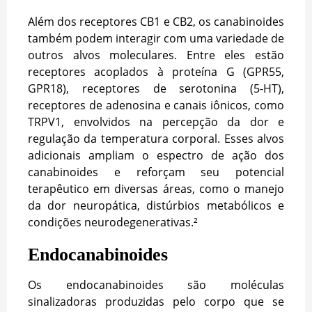
Além dos receptores CB1 e CB2, os canabinoides
também podem interagir com uma variedade de
outros alvos moleculares. Entre eles estão
receptores acoplados à proteína G (GPR55,
GPR18), receptores de serotonina (5-HT),
receptores de adenosina e canais iônicos, como
TRPV1, envolvidos na percepção da dor e
regulação da temperatura corporal. Esses alvos
adicionais ampliam o espectro de ação dos
canabinoides e reforçam seu potencial
terapêutico em diversas áreas, como o manejo
da dor neuropática, distúrbios metabólicos e
condições neurodegenerativas.²
Endocanabinoides
Os endocanabinoides são moléculas
sinalizadoras produzidas pelo corpo que se