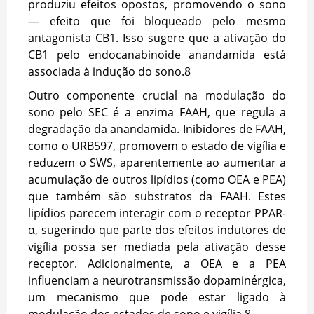
produziu efeitos opostos, promovendo o sono
— efeito que foi bloqueado pelo mesmo
antagonista CB1. Isso sugere que a ativação do
CB1 pelo endocanabinoide anandamida está
associada à indução do sono.
8
Outro componente crucial na modulação do
sono pelo SEC é a enzima FAAH, que regula a
degradação da anandamida. Inibidores de FAAH,
como o URB597, promovem o estado de vigília e
reduzem o SWS, aparentemente ao aumentar a
acumulação de outros lipídios (como OEA e PEA)
que também são substratos da FAAH. Estes
lipídios parecem interagir com o receptor PPAR-
α, sugerindo que parte dos efeitos indutores de
vigília possa ser mediada pela ativação desse
receptor. Adicionalmente, a OEA e a PEA
influenciam a neurotransmissão dopaminérgica,
um mecanismo que pode estar ligado à