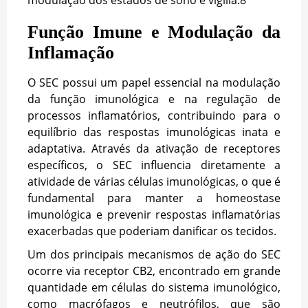
modulação dos estados de sono e vigília.
8
Função Imune e Modulação da
Inflamação
O SEC possui um papel essencial na modulação
da função imunológica e na regulação de
processos inflamatórios, contribuindo para o
equilíbrio das respostas imunológicas inata e
adaptativa. Através da ativação de receptores
específicos, o SEC influencia diretamente a
atividade de várias células imunológicas, o que é
fundamental para manter a homeostase
imunológica e prevenir respostas inflamatórias
exacerbadas que poderiam danificar os tecidos.
Um dos principais mecanismos de ação do SEC
ocorre via receptor CB2, encontrado em grande
quantidade em células do sistema imunológico,
como macrófagos e neutrófilos, que são