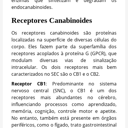
enzimas que sintetizam e degradam os
endocanabinoides.
Receptores Canabinoides
Os receptores canabinoides são proteínas
localizadas na superfície de diversas células do
corpo. Eles fazem parte da superfamília dos
receptores acoplados à proteína G (GPCR), que
modulam diversas vias de sinalização
intracelular. Os dois receptores mais bem
caracterizados no SEC são o CB1 e o CB2.
Receptor CB1
: Predominante no sistema
nervoso central (SNC), o CB1 é um dos
receptores mais abundantes no cérebro,
influenciando processos como aprendizado,
memória, cognição, controle motor e apetite.
No entanto, também está presente em órgãos
periféricos, como o fígado, trato gastrointestinal