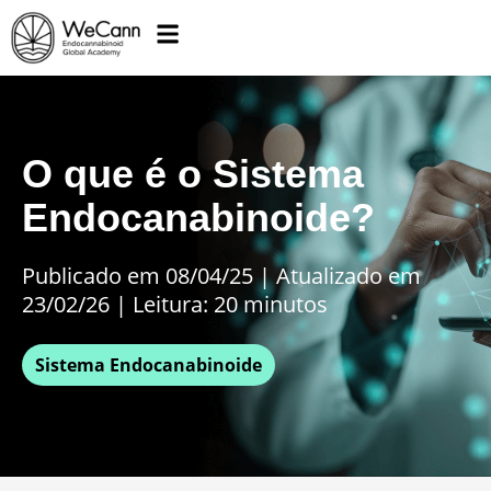
O que é o Sistema
Endocanabinoide?
Publicado em 08/04/25
|
Atualizado em
23/02/26 | Leitura: 20 minutos
Sistema Endocanabinoide