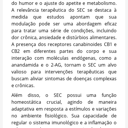
do humor e o ajuste do apetite e metabolismo.
A relevância terapêutica do SEC se destaca à
medida que estudos apontam que sua
modulação pode ser uma abordagem eficaz
para tratar uma série de condições, incluindo
dor crônica, ansiedade e distúrbios alimentares.
A presença dos receptores canabinoides CB1 e
CB2 em diferentes partes do corpo e sua
interação com moléculas endógenas, como a
anandamida e o 2-AG, tornam o SEC um alvo
valioso para intervenções terapêuticas que
buscam aliviar sintomas de doenças complexas
e crônicas.
Além disso, o SEC possui uma função
homeostática crucial, agindo de maneira
adaptativa em resposta a estímulos e variações
no ambiente fisiológico. Sua capacidade de
regular o sistema imunológico e a inflamação o