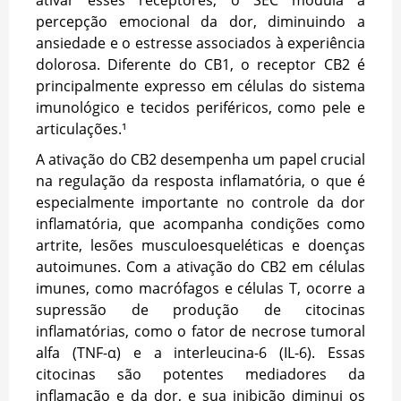
ativar esses receptores, o SEC modula a
percepção emocional da dor, diminuindo a
ansiedade e o estresse associados à experiência
dolorosa. Diferente do CB1, o receptor CB2 é
principalmente expresso em células do sistema
imunológico e tecidos periféricos, como pele e
articulações.¹
A ativação do CB2 desempenha um papel crucial
na regulação da resposta inflamatória, o que é
especialmente importante no controle da dor
inflamatória, que acompanha condições como
artrite, lesões musculoesqueléticas e doenças
autoimunes. Com a ativação do CB2 em células
imunes, como macrófagos e células T, ocorre a
supressão de produção de citocinas
inflamatórias, como o fator de necrose tumoral
alfa (TNF-α) e a interleucina-6 (IL-6). Essas
citocinas são potentes mediadores da
inflamação e da dor, e sua inibição diminui os