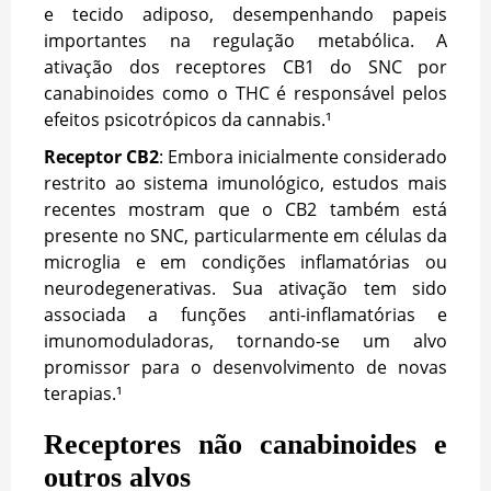
e tecido adiposo, desempenhando papeis
importantes na regulação metabólica. A
ativação dos receptores CB1 do SNC por
canabinoides como o THC é responsável pelos
efeitos psicotrópicos da cannabis.¹
Receptor CB2
: Embora inicialmente considerado
restrito ao sistema imunológico, estudos mais
recentes mostram que o CB2 também está
presente no SNC, particularmente em células da
microglia e em condições inflamatórias ou
neurodegenerativas. Sua ativação tem sido
associada a funções anti-inflamatórias e
imunomoduladoras, tornando-se um alvo
promissor para o desenvolvimento de novas
terapias.¹
Receptores não canabinoides e
outros alvos