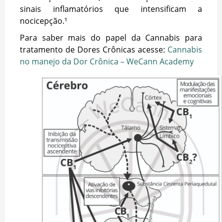
sinais inflamatórios que intensificam a
nocicepção.¹
Para saber mais do papel da Cannabis para
tratamento de Dores Crônicas acesse:
Cannabis
no manejo da Dor Crônica – WeCann Academy