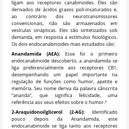
ligam aos receptores canabinoides. Eles são
derivados de ácidos graxos poli-insaturados e,
ao contrário dos neurotransmissores
convencionais, não são armazenados em
vesículas sinápticas. Eles são sintetizados sob
demanda, em resposta a estímulos fisiológicos.
Os dois endocanabinoides mais estudados são:
Anandamida (AEA):
Esse foi o primeiro
endocanabinoide descoberto, a anandamida se
liga preferencialmente aos receptores CB1,
desempenhando um papel importante na
regulação de funções como humor, apetite e
memória. Seu nome deriva da palavra sânscrita
“ananda”, que significa felicidade, uma
referência aos seus efeitos sobre o humor.³
2-Araquidonoilglicerol (2-AG):
Identificado
pouco depois da Anandamida, este
endocanabinoide se liga tanto aos receptores