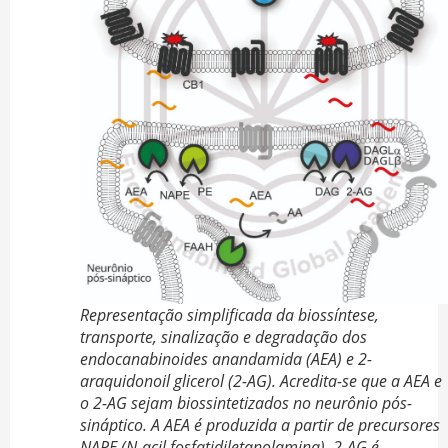
Representação simplificada da biossíntese,
transporte, sinalização e degradação dos
endocanabinoides anandamida (AEA) e 2-
araquidonoil glicerol (2-AG). Acredita-se que a AEA e
o 2-AG sejam biossintetizados no neurônio pós-
sináptico. A AEA é produzida a partir de precursores
NAPE (N-acil fosfatidiletanolamina). 2-AG é