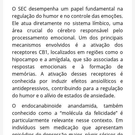
O SEC desempenha um papel fundamental na
regulação do humor e no controle das emoções.
Ele atua diretamente no sistema límbico, uma
área crucial do cérebro responsável pelo
processamento emocional. Um dos principais
mecanismos envolvidos é a ativação dos
receptores CB1, localizados em regiões como o
hipocampo e a amígdala, que são associadas a
respostas emocionais e à formação de
memórias. A ativação desses receptores é
conhecida por induzir efeitos ansiolíticos e
antidepressivos, contribuindo para a regulação
do humor e o alívio de estados de ansiedade.
O endocanabinoide anandamida, também
conhecido como a “molécula da felicidade” é
particularmente relevante nesse contexto. Em
indivíduos sem medicação que apresentam
episódios de depressão maior, níveis séricos de