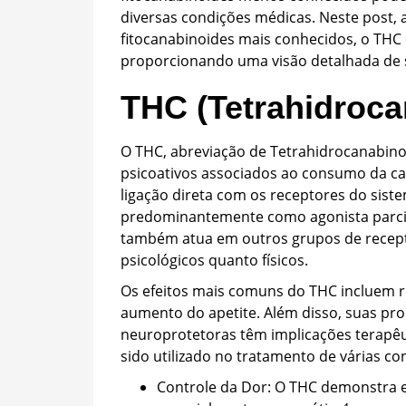
diversas condições médicas. Neste post, 
fitocanabinoides mais conhecidos, o THC 
proporcionando uma visão detalhada de s
THC (Tetrahidroca
O THC, abreviação de Tetrahidrocanabino
psicoativos associados ao consumo da can
ligação direta com os receptores do sist
predominantemente como agonista parcia
também atua em outros grupos de recept
psicológicos quanto físicos.
Os efeitos mais comuns do THC incluem r
aumento do apetite. Além disso, suas prop
neuroprotetoras têm implicações terapêuti
sido utilizado no tratamento de várias con
Controle da Dor: O THC demonstra efi