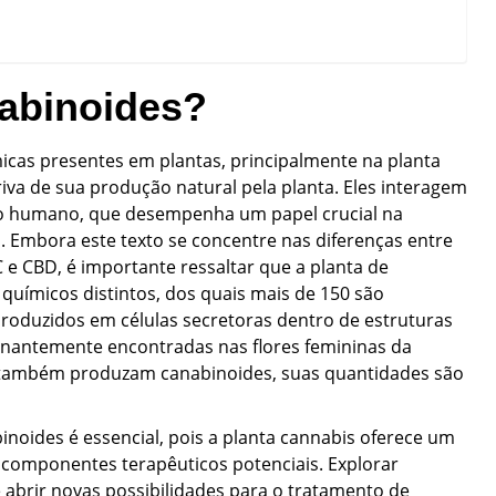
nabinoides?
icas presentes em plantas, principalmente na planta
iva de sua produção natural pela planta. Eles interagem
o humano, que desempenha um papel crucial na
s. Embora este texto se concentre nas diferenças entre
 e CBD, é importante ressaltar que a planta de
uímicos distintos, dos quais mais de 150 são
roduzidos em células secretoras dentro de estruturas
nantemente encontradas nas flores femininas da
 também produzam canabinoides, suas quantidades são
noides é essencial, pois a planta cannabis oferece um
componentes terapêuticos potenciais. Explorar
abrir novas possibilidades para o tratamento de