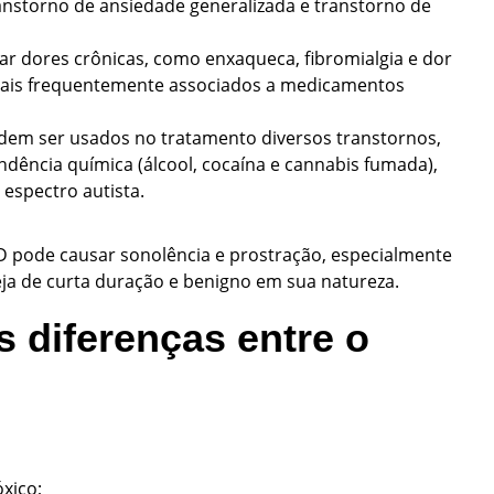
nstorno de ansiedade generalizada e transtorno de
tar dores crônicas, como enxaqueca, fibromialgia e dor
terais frequentemente associados a medicamentos
dem ser usados no tratamento diversos transtornos,
dência química (álcool, cocaína e cannabis fumada),
 espectro autista.
D pode causar sonolência e prostração, especialmente
ja de curta duração e benigno em sua natureza.
s diferenças entre o
óxico;