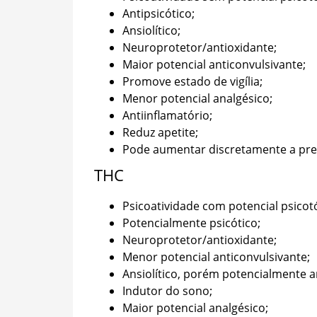
Antipsicótico;
Ansiolítico;
Neuroprotetor/antioxidante;
Maior potencial anticonvulsivante;
Promove estado de vigília;
Menor potencial analgésico;
Antiinflamatório;
Reduz apetite;
Pode aumentar discretamente a pres
THC
Psicoatividade com potencial psicot
Potencialmente psicótico;
Neuroprotetor/antioxidante;
Menor potencial anticonvulsivante;
Ansiolítico, porém potencialmente 
Indutor do sono;
Maior potencial analgésico;