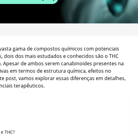
 vasta gama de compostos químicos com potenciais
s, dois dos mais estudados e conhecidos são o THC
l). Apesar de ambos serem canabinoides presentes na
tivas em termos de estrutura química, efeitos no
te post, vamos explorar essas diferenças em detalhes,
ciais terapêuticos.
 e THC?