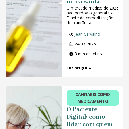
única saída.
O mercado médico de 2026
não perdoa o generalista.
Diante da comoditização
do plantão, a...
Jean Carvalho
24/03/2026
8 min de leitura
Ler artigo »
CANNABIS COMO
MEDICAMENTO
O Paciente
Digital: como
lidar com quem