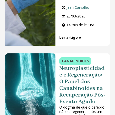
Jean Carvalho
26/03/2026
14 min de leitura
Ler artigo »
CANABINOIDES
Neuroplasticidad
e e Regeneração:
O Papel dos
Canabinoides na
Recuperação Pós-
Evento Agudo
O dogma de que o cérebro
não se regenera após um