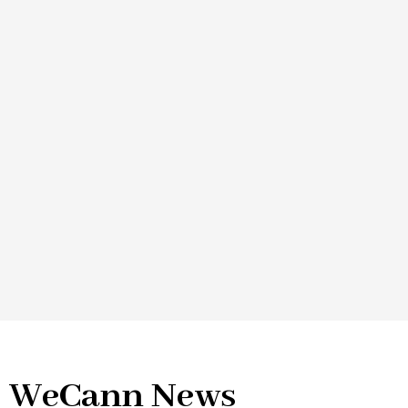
WeCann News