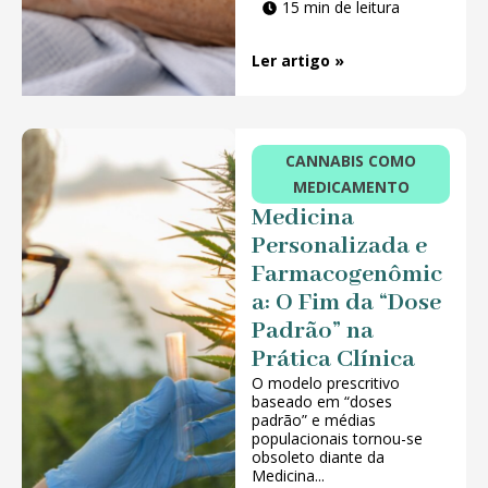
15 min de leitura
Ler artigo »
CANNABIS COMO
MEDICAMENTO
Medicina
Personalizada e
Farmacogenômic
a: O Fim da “Dose
Padrão” na
Prática Clínica
O modelo prescritivo
baseado em “doses
padrão” e médias
populacionais tornou-se
obsoleto diante da
Medicina...