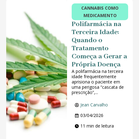
CANNABIS COMO
MEDICAMENTO
Polifarmácia na
Terceira Idade:
Quando o
Tratamento
Começa a Gerar a
Própria Doença
A polifarmácia na terceira
idade frequentemente
aprisiona o paciente em
uma perigosa “cascata de
prescrição”,...
Jean Carvalho
03/04/2026
11 min de leitura