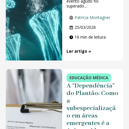
evento agudo foi
superado....
Patrícia Montagner
25/03/2026
16 min de leitura
Ler artigo »
EDUCAÇÃO MÉDICA
A “Dependência”
do Plantão: Como
a
subespecializaçã
o em áreas
emergentes é a