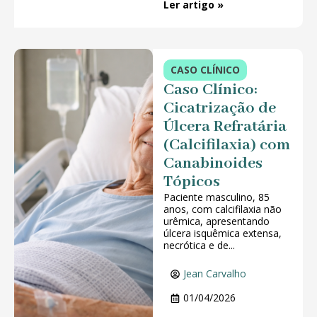
Ler artigo »
CASO CLÍNICO
Caso Clínico:
Cicatrização de
Úlcera Refratária
(Calcifilaxia) com
Canabinoides
Tópicos
Paciente masculino, 85
anos, com calcifilaxia não
urêmica, apresentando
úlcera isquêmica extensa,
necrótica e de...
Jean Carvalho
01/04/2026