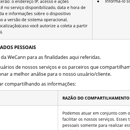
● Informá-lo so
terão: o endereço IP, acesso e ações
cê no serviço disponibilizado, data e hora de
da e informações sobre o dispositivo
omo a versão de sistema operacional,
calização(caso você autorize a coleta a partir
).
ADOS PESSOAIS
 da WeCann para as finalidades aqui referidas.
usuários de nossos serviços e os parceiros que compartilha
ionar a melhor análise para o nosso usuário/cliente.
ar compartilhando as informações:
RAZÃO DO COMPARTILHAMENTO
Podemos atuar em conjunto com ou
facilitar os nossos serviços. Esses
pessoais somente para realizar es