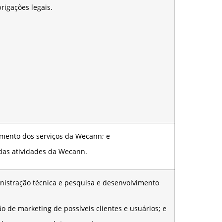
gações legais.
nto dos serviços da Wecann; e
 atividades da Wecann.
istração técnica e pesquisa e desenvolvimento
de marketing de possíveis clientes e usuários; e