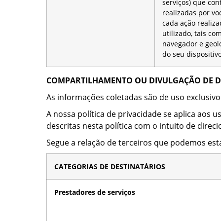
serviços) que con
realizadas por vo
cada ação realiza
utilizado, tais c
navegador e geolo
do seu dispositivo
COMPARTILHAMENTO OU DIVULGAÇÃO DE D
As informações coletadas são de uso exclusivo
A nossa política de privacidade se aplica aos 
descritas nesta política com o intuito de direc
Segue a relação de terceiros que podemos est
CATEGORIAS DE DESTINATÁRIOS
Prestadores de serviços