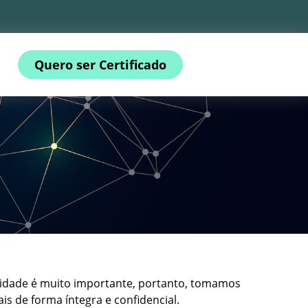
Quero ser Certificado
cidade é muito importante, portanto, tomamos
s de forma íntegra e confidencial.