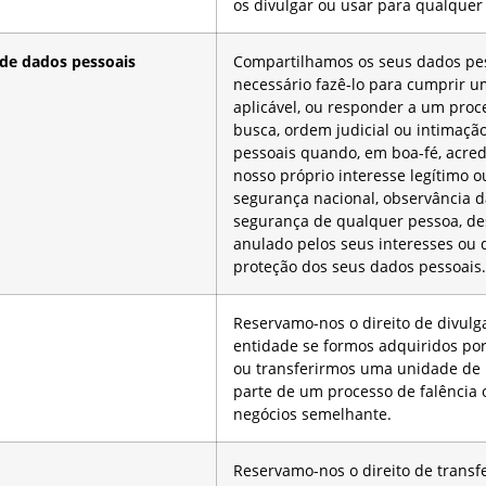
os divulgar ou usar para qualquer 
 de dados pessoais
Compartilhamos os seus dados pes
necessário fazê-lo para cumprir u
aplicável, ou responder a um pro
busca, ordem judicial ou intimaç
pessoais quando, em boa-fé, acred
nosso próprio interesse legítimo o
segurança nacional, observância da 
segurança de qualquer pessoa, de
anulado pelos seus interesses ou 
proteção dos seus dados pessoais
Reservamo-nos o direito de divulg
entidade se formos adquiridos po
ou transferirmos uma unidade de 
parte de um processo de falência 
negócios semelhante.
Reservamo-nos o direito de transfe