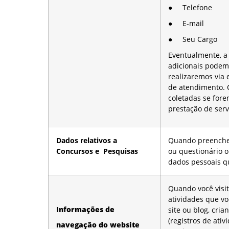
● Telefone
● E-mail
● Seu Cargo
Eventualmente, a
adicionais podem 
realizaremos via 
de atendimento. 
coletadas se fore
prestação de serv
Dados relativos a
Quando preenche
Concursos e Pesquisas
ou questionário 
dados pessoais qu
Quando você visit
atividades que vo
Informações de
site ou blog, cria
(registros de ativ
navegação do website