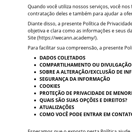
Quando você utiliza nossos serviços, você no
contratação deles e também para ajudar a ofer
Diante disso, a presente Política de Privacidad
objetiva e clara como as informações e seus d
Site (https://wecann.academy/).
Para facilitar sua compreensão, a presente Polí
DADOS COLETADOS
COMPARTILHAMENTO OU DIVULGAÇÃO 
SOBRE A ALTERAÇÃO/EXCLUSÃO DE IN
SEGURANÇA DA INFORMAÇÃO
COOKIES
PROTEÇÃO DE PRIVACIDADE DE MENOR
QUAIS SÃO SUAS OPÇÕES E DIREITOS?
ATUALIZAÇÕES
COMO VOCÊ PODE ENTRAR EM CONTA
Esperamos que o exposto nesta Política ajud