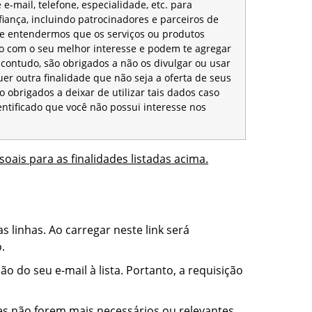
-mail, telefone, especialidade, etc. para
iança, incluindo patrocinadores e parceiros de
se entendermos que os serviços ou produtos
do com o seu melhor interesse e podem te agregar
 contudo, são obrigados a não os divulgar ou usar
er outra finalidade que não seja a oferta de seus
o obrigados a deixar de utilizar tais dados caso
dentificado que você não possui interesse nos
ais para as finalidades listadas acima.
 linhas. Ao carregar neste link será
.
 do seu e-mail à lista. Portanto, a requisição
es não forem mais necessários ou relevantes