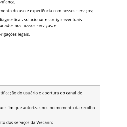
nfiança;
to do uso e experiência com nossos serviços;
nosticar, solucionar e corrigir eventuais
onados aos nossos serviços; e
gações legais.
ficação do usuário e abertura do canal de
r fim que autorizar-nos no momento da recolha
 dos serviços da Wecann;