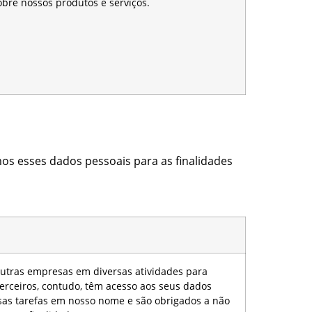
bre nossos produtos e serviços.
mos esses dados pessoais para as finalidades
tras empresas em diversas atividades para
 terceiros, contudo, têm acesso aos seus dados
sas tarefas em nosso nome e são obrigados a não