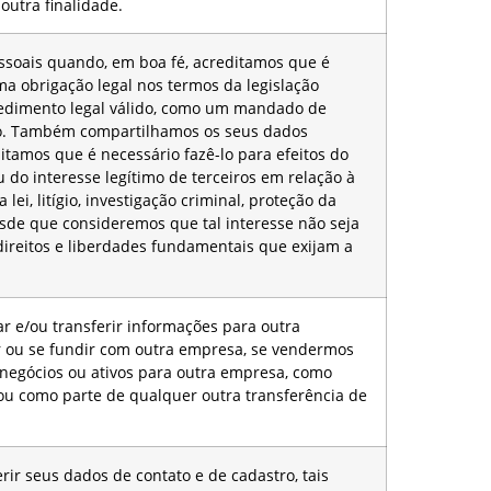
outra finalidade.
soais quando, em boa fé, acreditamos que é
ma obrigação legal nos termos da legislação
cedimento legal válido, como um mandado de
ão. Também compartilhamos os seus dados
itamos que é necessário fazê-lo para efeitos do
u do interesse legítimo de terceiros em relação à
lei, litígio, investigação criminal, proteção da
sde que consideremos que tal interesse não seja
direitos e liberdades fundamentais que exijam a
.
ar e/ou transferir informações para outra
r ou se fundir com outra empresa, se vendermos
negócios ou ativos para outra empresa, como
ou como parte de qualquer outra transferência de
rir seus dados de contato e de cadastro, tais