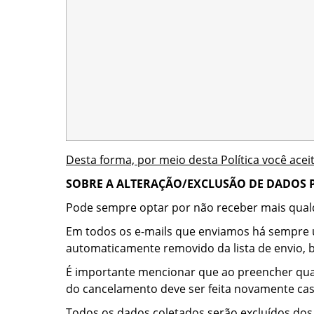
Desta forma, por meio desta Política você ace
SOBRE A ALTERAÇÃO/EXCLUSÃO DE DADOS 
Pode sempre optar por não receber mais qual
Em todos os e-mails que enviamos há sempre um 
automaticamente removido da lista de envio,
É importante mencionar que ao preencher qualq
do cancelamento deve ser feita novamente caso
Todos os dados coletados serão excluídos dos