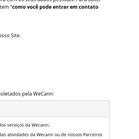
tem “
como você pode entrar em contato
sso Site.
coletados pela WeCann:
s serviços da Wecann;
 atividades da Wecann ou de nossos Parceiros