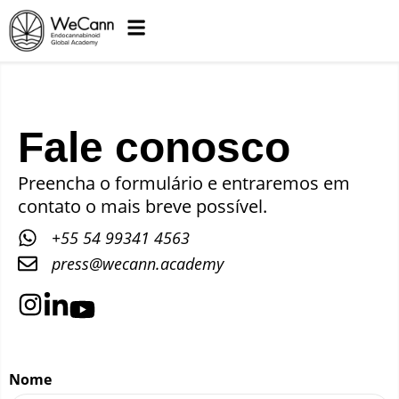
Fale conosco
Preencha o formulário e entraremos em
contato o mais breve possível.
+55 54 99341 4563
press@wecann.academy
Nome