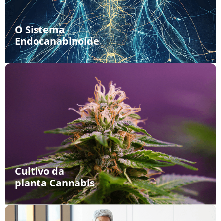
O Sistema
Endocanabinoide
Cultivo da
planta Cannabis