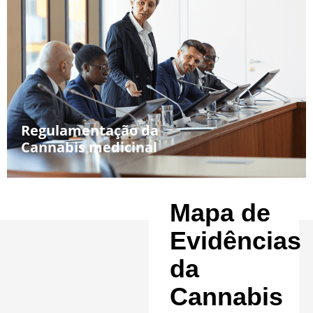
Regulamentação da
Cannabis medicinal
Mapa de
Evidências
da
Cannabis