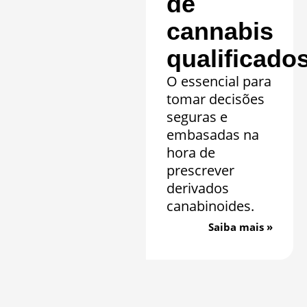
de
cannabis
qualificado
O essencial para
tomar decisões
seguras e
embasadas na
hora de
prescrever
derivados
canabinoides.
Saiba mais »