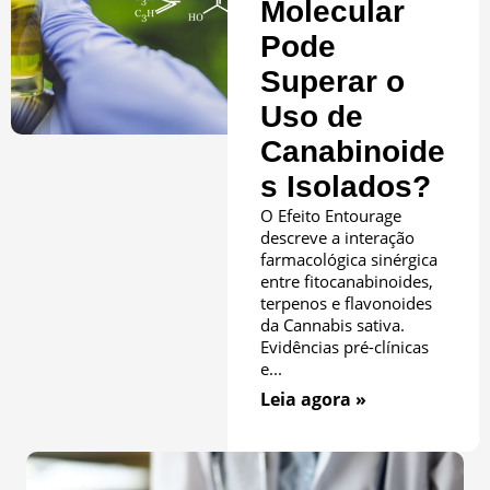
Molecular
Pode
Superar o
Uso de
Canabinoide
s Isolados?
O Efeito Entourage
descreve a interação
farmacológica sinérgica
entre fitocanabinoides,
terpenos e flavonoides
da Cannabis sativa.
Evidências pré-clínicas
e...
Leia agora »