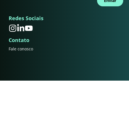
Enviar
Redes Sociais
Contato
Fale conosco