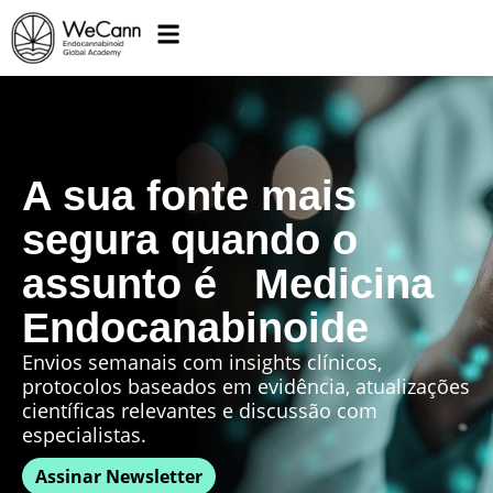
A sua fonte mais
segura quando o
assunto é Medicina
Endocanabinoide
Envios semanais com insights clínicos,
protocolos baseados em evidência, atualizações
científicas relevantes e discussão com
especialistas.
Assinar Newsletter