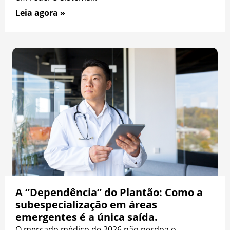
Leia agora »
A “Dependência” do Plantão: Como a
subespecialização em áreas
emergentes é a única saída.
O mercado médico de 2026 não perdoa o