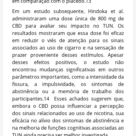
em comparação com o placebo.
13
Em um estudo subsequente, Hindoka et al.
administraram uma dose única de 800 mg de
CBD para avaliar seu impacto no TUN. Os
resultados mostraram que essa dose foi eficaz
em reduzir o viés de atenção para os sinais
associados ao uso de cigarro e na sensação de
prazer proveniente desses estímulos. Apesar
desses efeitos positivos, o estudo não
encontrou mudanças significativas em outros
parâmetros importantes, como a intensidade da
fissura, a impulsividade, os sintomas de
abstinência ou a memória de trabalho dos
participantes.
14
Esses achados sugerem que,
embora o CBD possa influenciar a percepção
dos sinais relacionados ao uso de nicotina, sua
eficácia no alívio dos sintomas de abstinência e
na melhoria de funções cognitivas associadas ao
TUN ainda precisa ser melhor investigada.