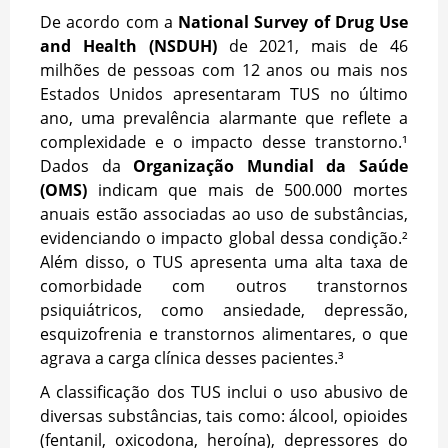
De acordo com a
National Survey of Drug Use
and Health (NSDUH)
de 2021, mais de 46
milhões de pessoas com 12 anos ou mais nos
Estados Unidos apresentaram TUS no último
ano, uma prevalência alarmante que reflete a
complexidade e o impacto desse transtorno.¹
Dados da
Organização Mundial da Saúde
(OMS)
indicam que mais de 500.000 mortes
anuais estão associadas ao uso de substâncias,
evidenciando o impacto global dessa condição.²
Além disso, o TUS apresenta uma alta taxa de
comorbidade com outros transtornos
psiquiátricos, como ansiedade, depressão,
esquizofrenia e transtornos alimentares, o que
agrava a carga clínica desses pacientes.³
A classificação dos TUS inclui o uso abusivo de
diversas substâncias, tais como: álcool, opioides
(fentanil, oxicodona, heroína), depressores do