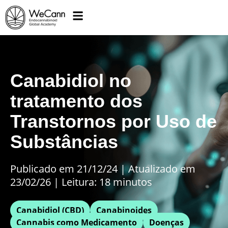
Canabidiol no
tratamento dos
Transtornos por Uso de
Substâncias
Publicado em 21/12/24
|
Atualizado em
23/02/26 | Leitura: 18 minutos
Canabidiol (CBD)
Canabinoides
Cannabis como Medicamento
Doenças