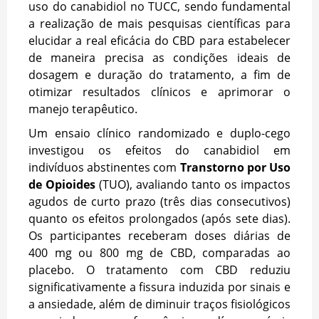
uso do canabidiol no TUCC, sendo fundamental
a realização de mais pesquisas científicas para
elucidar a real eficácia do CBD para estabelecer
de maneira precisa as condições ideais de
dosagem e duração do tratamento, a fim de
otimizar resultados clínicos e aprimorar o
manejo terapêutico.
Um ensaio clínico randomizado e duplo-cego
investigou os efeitos do canabidiol em
indivíduos abstinentes com
Transtorno por Uso
de Opioides
(TUO), avaliando tanto os impactos
agudos de curto prazo (três dias consecutivos)
quanto os efeitos prolongados (após sete dias).
Os participantes receberam doses diárias de
400 mg ou 800 mg de CBD, comparadas ao
placebo. O tratamento com CBD reduziu
significativamente a fissura induzida por sinais e
a ansiedade, além de diminuir traços fisiológicos