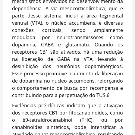
mecanismos envolvidos no desenvolvimento da
dependência. A via mesocorticolímbica, que é
parte desse sistema, inclui a área tegmental
ventral (VTA), o núcleo accumbens, e diversas
conexões corticais, sendo amplamente
modulada por neurotransmissores como
dopamina, GABA e glutamato. Quando os
receptores CB1 são ativados, há uma redução
na liberação de GABA na VTA, levando à
desinibição dos neurônios dopaminérgicos.
Esse processo promove o aumento da liberação
de dopamina no núcleo accumbens, reforçando
o comportamento de busca por recompensa e
contribuindo para a perpetuação do TUS.
6
Evidências pré-clínicas indicam que a ativação
dos receptores CB1 por fitocanabinoides, como
o Δ9-tetraidrocanabinol (THC), ou por
canabinoides sintéticos, pode intensificar a
atividade da via mesocorticolímbica, resultando