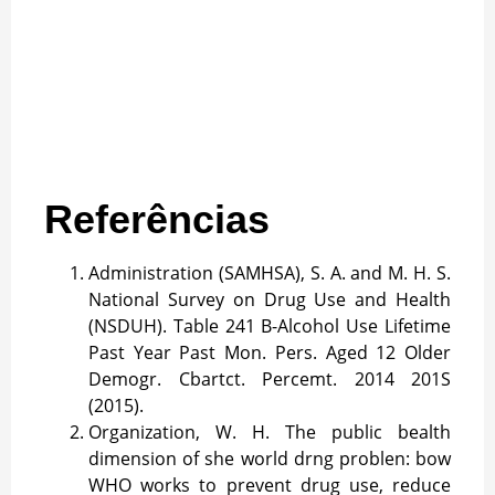
Referências
Administration (SAMHSA), S. A. and M. H. S.
National Survey on Drug Use and Health
(NSDUH). Table 241 B-Alcohol Use Lifetime
Past Year Past Mon. Pers. Aged 12 Older
Demogr. Cbartct. Percemt. 2014 201S
(2015).
Organization, W. H. The public bealth
dimension of she world drng problen: bow
WHO works to prevent drug use, reduce