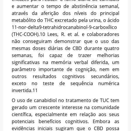
e aumentar o tempo de abstinência semanal,
através da aferição dos níveis do principal
metabólito do THC excretado pela urina, o ácido
11-nor-delta9-tetrahidrocanabinol-9-carboxílico
(THC-COOH).
10
Lees, R. et al. e colaboradores
não conseguiram demonstrar que o uso das
mesmas doses diárias de CBD durante quatro
semanas, foi capaz de trazer melhorias
significativas na memória verbal diferida, um
parâmetro importante de cognição, nem em
outros resultados cognitivos secundários,
exceto no teste de sequência numérica
invertida.
11
O uso de canabidiol no tratamento de TUC tem
gerado um crescente interesse na comunidade
científica, especialmente em relação aos seus
potenciais benefícios cognitivos. E
mbora as
evidências iniciais sugiram que o CBD possa