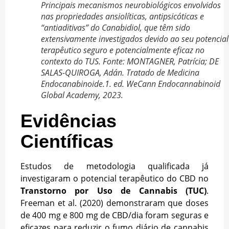
Principais mecanismos neurobiológicos envolvidos
nas propriedades ansiolíticas, antipsicóticas e
“antiaditivas” do Canabidiol, que têm sido
extensivamente investigados devido ao seu potencial
terapêutico seguro e potencialmente eficaz no
contexto do TUS. Fonte: MONTAGNER, Patrícia; DE
SALAS-QUIROGA, Adán. Tratado de Medicina
Endocanabinoide.1. ed. WeCann Endocannabinoid
Global Academy, 2023.
Evidências
Científicas
Estudos de metodologia qualificada já
investigaram o potencial terapêutico do CBD no
Transtorno por Uso de Cannabis (TUC)
.
Freeman et al. (2020) demonstraram que doses
de 400 mg e 800 mg de CBD/dia foram seguras e
eficazes para reduzir o fumo diário de cannabis