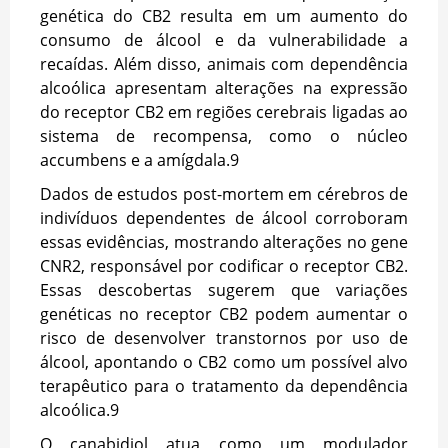
genética do CB2 resulta em um aumento do
consumo de álcool e da vulnerabilidade a
recaídas. Além disso, animais com dependência
alcoólica apresentam alterações na expressão
do receptor CB2 em regiões cerebrais ligadas ao
sistema de recompensa, como o núcleo
accumbens e a amígdala.
9
Dados de estudos post-mortem em cérebros de
indivíduos dependentes de álcool corroboram
essas evidências, mostrando alterações no gene
CNR2, responsável por codificar o receptor CB2.
Essas descobertas sugerem que variações
genéticas no receptor CB2 podem aumentar o
risco de desenvolver transtornos por uso de
álcool, apontando o CB2 como um possível alvo
terapêutico para o tratamento da dependência
alcoólica.
9
O canabidiol atua como um modulador