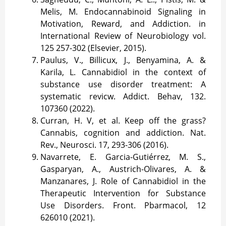
Melis, M. Endocannabinoid Signaling in
Motivation, Reward, and Addiction. in
International Review of Neurobiology vol.
125 257-302 (Elsevier, 2015).
Paulus, V., Billicux, J., Benyamina, A. &
Karila, L. Cannabidiol in the context of
substance use disorder treatment: A
systematic revicw. Addict. Behav, 132.
107360 (2022).
Curran, H. V, et al. Keep off the grass?
Cannabis, cognition and addiction. Nat.
Rev., Neurosci. 17, 293-306 (2016).
Navarrete, E. Garcia-Gutiérrez, M. S.,
Gasparyan, A., Austrich-Olivares, A. &
Manzanares, J. Role of Cannabidiol in the
Therapeutic Intervention for Substance
Use Disorders. Front. Pbarmacol, 12
626010 (2021).