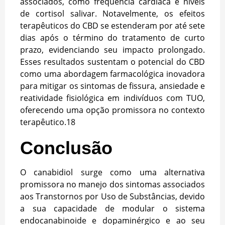
associados, como frequência cardíaca e níveis
de cortisol salivar. Notavelmente, os efeitos
terapêuticos do CBD se estenderam por até sete
dias após o término do tratamento de curto
prazo, evidenciando seu impacto prolongado.
Esses resultados sustentam o potencial do CBD
como uma abordagem farmacológica inovadora
para mitigar os sintomas de fissura, ansiedade e
reatividade fisiológica em indivíduos com TUO,
oferecendo uma opção promissora no contexto
terapêutico.
18
Conclusão
O canabidiol surge como uma alternativa
promissora no manejo dos sintomas associados
aos Transtornos por Uso de Substâncias, devido
a sua capacidade de modular o sistema
endocanabinoide e dopaminérgico e ao seu