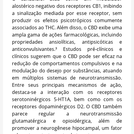
alostérico negativo dos receptores CB1, inibindo
a sinalização mediada por esse receptor, sem
produzir os efeitos psicotrópicos comumente
associados ao THC. Além disso, o CBD exibe uma
ampla gama de ações farmacológicas, incluindo
propriedades ansiolíticas, antipsicóticas e
anticonvulsivantes.³ Estudos pré-clínicos e
clínicos sugerem que o CBD pode ser eficaz na
redução de comportamentos compulsivos e na
modulação do desejo por substâncias, atuando
em múltiplos sistemas de neurotransmissão.
Entre seus principais mecanismos de ação,
destaca-se a interação com os receptores
serotoninérgicos 5-HT1A, bem como com os
receptores dopaminérgicos D2. O CBD também
parece regular a neurotransmissão
glutamatérgica e opioidérgica, além de
promover a neurogênese hipocampal, um fator