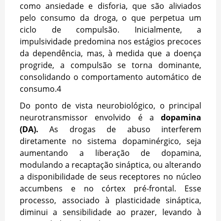
como ansiedade e disforia, que são aliviados
pelo consumo da droga, o que perpetua um
ciclo de compulsão. Inicialmente, a
impulsividade predomina nos estágios precoces
da dependência, mas, à medida que a doença
progride, a compulsão se torna dominante,
consolidando o comportamento automático de
consumo.
4
Do ponto de vista neurobiológico, o principal
neurotransmissor envolvido é a
dopamina
(DA).
As drogas de abuso interferem
diretamente no sistema dopaminérgico, seja
aumentando a liberação de dopamina,
modulando a recaptação sináptica, ou alterando
a disponibilidade de seus receptores no núcleo
accumbens e no córtex pré-frontal. Esse
processo, associado à plasticidade sináptica,
diminui a sensibilidade ao prazer, levando à