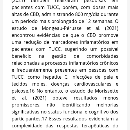
(2021) também realizaram pesquisas em
pacientes com TUCC, porém, com doses mais
altas de CBD, administrando 800 mg/dia durante
um período mais prolongado de 12 semanas. O
estudo de Mongeau-Pérusse et al. (2021)
encontrou evidências de que o CBD promove
uma redução de marcadores inflamatórios em
pacientes com TUCC, sugerindo um possível
benefício na gestão de comorbidades
relacionadas a processos inflamatórios crônicos
e frequentemente presentes em pessoas com
TUCC, como hepatite C, infecções de pele e
tecidos moles, doenças cardiovasculares e
psicose.
16
No entanto, o estudo de Morissette
et al. (2021) obteve resultados menos
promissores, não identificando melhorias
significativas no status funcional e cognitivo dos
participantes.
17
Esses resultados evidenciam a
complexidade das respostas terapêuticas do