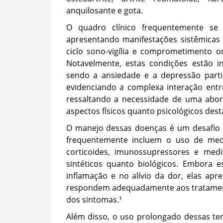
anquilosante e gota.
O quadro clínico frequentemente se
apresentando manifestações sistêmicas 
ciclo sono-vigília e comprometimento or
Notavelmente, estas condições estão i
sendo a ansiedade e a depressão parti
evidenciando a complexa interação entr
ressaltando a necessidade de uma abor
aspectos físicos quanto psicológicos dest
O manejo dessas doenças é um desafio co
frequentemente incluem o uso de medic
corticoides, imunossupressores e med
sintéticos quanto biológicos. Embora 
inflamação e no alívio da dor, elas apre
respondem adequadamente aos tratamento
dos sintomas.¹
Além disso, o uso prolongado dessas tera