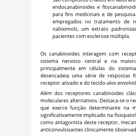
endocanabinoides e fitocanabinoi
para fins medicinais e de pesquis
empregados no tratamento de ná
nabiximols, um extrato padroniz
pacientes com esclerose múltipla.
Os canabinoides interagem com recept
sistema nervoso central e na maiori
principalmente em células do sistema 
desencadeia uma série de respostas f
receptor ativado e do tecido-alvo envolvi
Além dos receptores canabinoides clás
moleculares alternativos. Destaca-se o r
que exerce função determinante na m
significativamente implicado na fisiopato
como antagonista deste receptor, mecan
anticonvulsivantes clinicamente observad