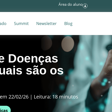
Área do aluno
tado
Summit
Newsletter
Blog
 e Doenças
uais são os
em 22/02/26 | Leitura: 18 minutos
icas