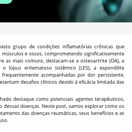
sto grupo de condições inflamatórias crônicas que
s, músculos e ossos, comprometendo significativamente
re as mais comuns, destacam-se a osteoartrite (OA), a
a, o lúpus eritematoso sistêmico (LES), a espondilite
s, frequentemente acompanhadas por dor persistente,
resentam desafios clínicos devido à eficácia limitada das
hado destaque como potenciais agentes terapêuticos,
o dessas doenças. Neste post, vamos explorar como os
atamento das doenças reumáticas, seus benefícios e as
uso.