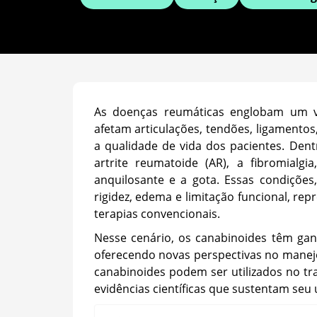
As doenças reumáticas englobam um va
afetam articulações, tendões, ligamento
a qualidade de vida dos pacientes. Dent
artrite reumatoide (AR), a fibromialgi
anquilosante e a gota. Essas condiçõe
rigidez, edema e limitação funcional, rep
terapias convencionais.
Nesse cenário, os canabinoides têm gan
oferecendo novas perspectivas no manej
canabinoides podem ser utilizados no tr
evidências científicas que sustentam seu 