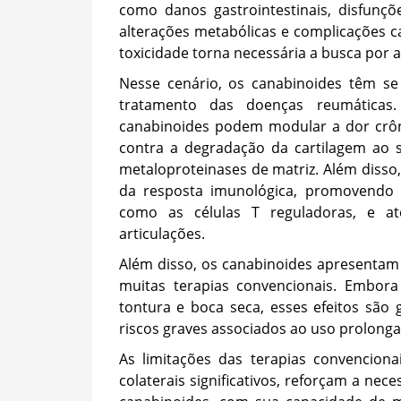
como danos gastrointestinais, disfunçõ
alterações metabólicas e complicações ca
toxicidade torna necessária a busca por a
Nesse cenário, os canabinoides têm s
tratamento das doenças reumáticas.
canabinoides podem modular a dor crôni
contra a degradação da cartilagem ao 
metaloproteinases de matriz. Além disso
da resposta imunológica, promovendo a 
como as células T reguladoras, e ate
articulações.
Além disso, os canabinoides apresentam
muitas terapias convencionais. Embora
tontura e boca seca, esses efeitos são 
riscos graves associados ao uso prolonga
As limitações das terapias convenciona
colaterais significativos, reforçam a ne