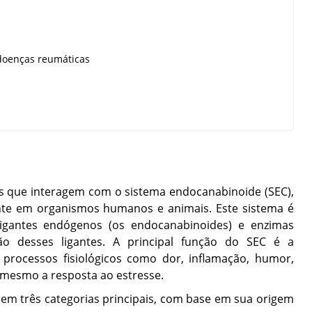
doenças reumáticas
 que interagem com o sistema endocanabinoide (SEC),
ente em organismos humanos e animais. Este sistema é
ligantes endógenos (os endocanabinoides) e enzimas
ão desses ligantes. A principal função do SEC é a
rocessos fisiológicos como dor, inflamação, humor,
 mesmo a resposta ao estresse.
 em três categorias principais, com base em sua origem