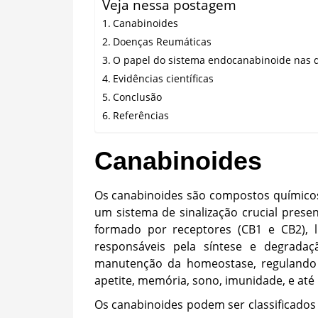
Veja nessa postagem
Canabinoides
Doenças Reumáticas
O papel do sistema endocanabinoide nas 
Evidências científicas
Conclusão
Referências
Canabinoides
Os canabinoides são compostos químicos
um sistema de sinalização crucial pres
formado por receptores (CB1 e CB2), 
responsáveis pela síntese e degradaç
manutenção da homeostase, regulando p
apetite, memória, sono, imunidade, e até
Os canabinoides podem ser classificados