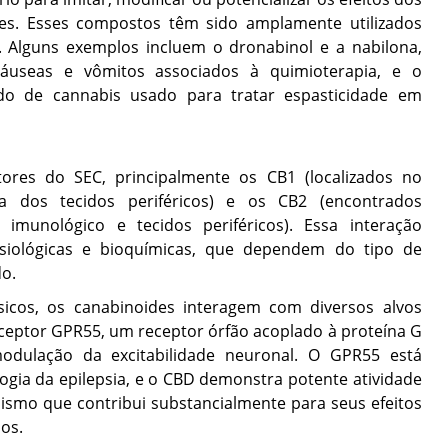
des. Esses compostos têm sido amplamente utilizados
a. Alguns exemplos incluem o dronabinol e a nabilona,
useas e vômitos associados à quimioterapia, e o
ado de cannabis usado para tratar espasticidade em
ores do SEC, principalmente os CB1 (localizados no
a dos tecidos periféricos) e os CB2 (encontrados
imunológico e tecidos periféricos). Essa interação
isiológicas e bioquímicas, que dependem do tipo de
do.
sicos, os canabinoides interagem com diversos alvos
eceptor GPR55, um receptor órfão acoplado à proteína G
odulação da excitabilidade neuronal. O GPR55 está
logia da epilepsia, e o CBD demonstra potente atividade
ismo que contribui substancialmente para seus efeitos
os.