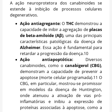
A ação neuroprotetora dos canabinoides se
estende à inibição de processos celulares
degenerativos.
Ação antiagregante:
O
THC
demonstrou a
capacidade de inibir a agregação de
placas
de beta-amiloide (Aβ)
, uma das principais
características patológicas da doença de
Alzheimer
. Essa ação é fundamental para
retardar a progressão da doença.
10
Ação antiapoptótica:
Diversos
canabinoides, como o
canabigerol (CBG)
,
demonstram a capacidade de prevenir a
apoptose (morte celular programada).
11
O
CBG, em particular, mostrou-se promissor
em modelos da doença de Huntington,
onde atenuou a ativação de vias pró-
inflamatórias e inibiu a expressão de
proteínas associadas à apoptose, como a