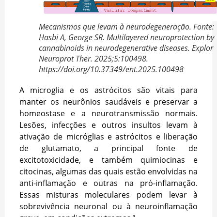
Mecanismos que levam à neurodegeneração. Fonte:
Hasbi A, George SR. Multilayered neuroprotection by
cannabinoids in neurodegenerative diseases. Explor
Neuroprot Ther. 2025;5:100498.
https://doi.org/10.37349/ent.2025.100498
A microglia e os astrócitos são vitais para
manter os neurônios saudáveis e preservar a
homeostase e a neurotransmissão normais.
Lesões, infecções e outros insultos levam à
ativação de micróglias e astrócitos e liberação
de glutamato, a principal fonte de
excitotoxicidade, e também quimiocinas e
citocinas, algumas das quais estão envolvidas na
anti-inflamação e outras na pró-inflamação.
Essas misturas moleculares podem levar à
sobrevivência neuronal ou à neuroinflamação