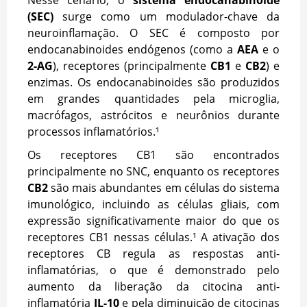
(SEC)
surge como um modulador-chave da
neuroinflamação. O SEC é composto por
endocanabinoides endógenos (como a
AEA
e o
2-AG
), receptores (principalmente
CB1
e
CB2
) e
enzimas. Os endocanabinoides são produzidos
em grandes quantidades pela microglia,
macrófagos, astrócitos e neurônios durante
processos inflamatórios.¹
Os receptores CB1 são encontrados
principalmente no SNC, enquanto os receptores
CB2
são mais abundantes em células do sistema
imunológico, incluindo as células gliais, com
expressão significativamente maior do que os
receptores CB1 nessas células.¹ A ativação dos
receptores CB regula as respostas anti-
inflamatórias, o que é demonstrado pelo
aumento da liberação da citocina anti-
inflamatória
IL-10
e pela diminuição de citocinas