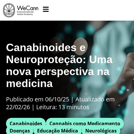
Canabinoides e
Neuroproteção: Uma
nova perspectiva na
medicina
Publicado em 06/10/25
|
Atualizado em
22/02/26 | Leitura: 13 minutos
Canabinoides
Cannabis como Medicamento
Doenças
Educação Médica
Neurológicas