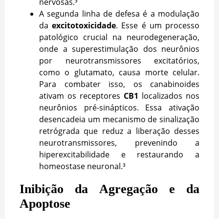
nervosas.³
A segunda linha de defesa é a modulação
da
excitotoxicidade
. Esse é um processo
patológico crucial na neurodegeneração,
onde a superestimulação dos neurônios
por neurotransmissores excitatórios,
como o glutamato, causa morte celular.
Para combater isso, os canabinoides
ativam os receptores
CB1
localizados nos
neurônios pré-sinápticos. Essa ativação
desencadeia um mecanismo de sinalização
retrógrada que reduz a liberação desses
neurotransmissores, prevenindo a
hiperexcitabilidade e restaurando a
homeostase neuronal.³
Inibição da Agregação e da
Apoptose