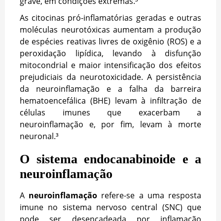
grave, em condições extremas.³
As citocinas pró-inflamatórias geradas e outras
moléculas neurotóxicas aumentam a produção
de espécies reativas livres de oxigênio (ROS) e a
peroxidação lipídica, levando à disfunção
mitocondrial e maior intensificação dos efeitos
prejudiciais da neurotoxicidade. A persistência
da neuroinflamação e a falha da barreira
hematoencefálica (BHE) levam à infiltração de
células imunes que exacerbam a
neuroinflamação e, por fim, levam à morte
neuronal.³
O sistema endocanabinoide e a
neuroinflamação
A
neuroinflamação
refere-se a uma resposta
imune no sistema nervoso central (SNC) que
pode ser desencadeada por inflamação