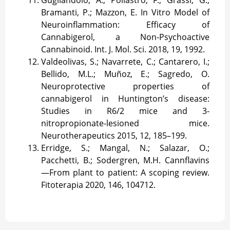
Bramanti, P.; Mazzon, E. In Vitro Model of
Neuroinflammation: Efficacy of
Cannabigerol, a Non-Psychoactive
Cannabinoid. Int. J. Mol. Sci. 2018, 19, 1992.
Valdeolivas, S.; Navarrete, C.; Cantarero, I.;
Bellido, M.L.; Muñoz, E.; Sagredo, O.
Neuroprotective properties of
cannabigerol in Huntington’s disease:
Studies in R6/2 mice and 3-
nitropropionate-lesioned mice.
Neurotherapeutics 2015, 12, 185–199.
Erridge, S.; Mangal, N.; Salazar, O.;
Pacchetti, B.; Sodergren, M.H. Cannflavins
—From plant to patient: A scoping review.
Fitoterapia 2020, 146, 104712.