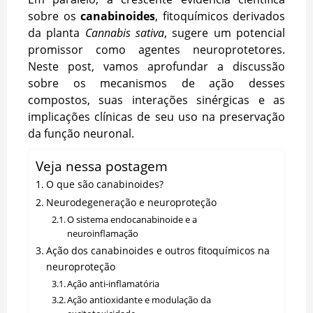
sobre os
canabinoides
, fitoquímicos derivados
da planta
Cannabis sativa
, sugere um potencial
promissor como agentes neuroprotetores.
Neste post, vamos aprofundar a discussão
sobre os mecanismos de ação desses
compostos, suas interações sinérgicas e as
implicações clínicas de seu uso na preservação
da função neuronal.
Veja nessa postagem
O que são canabinoides?
Neurodegeneração e neuroproteção
O sistema endocanabinoide e a
neuroinflamação
Ação dos canabinoides e outros fitoquímicos na
neuroproteção
Ação anti-inflamatória
Ação antioxidante e modulação da