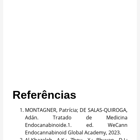
Referências
MONTAGNER, Patrícia; DE SALAS-QUIROGA,
Adán. Tratado de Medicina
Endocanabinoide.1. ed. WeCann
Endocannabinoid Global Academy, 2023.
Al-Khazaleh, A.K.; Zhou, X.; Bhuyan, D.J.;