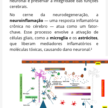
neuronal e preservar a integridade das funções
cerebrais.
No cerne da neurodegeneração, a
neuroinflamação
— uma resposta inflamatória
crônica no cérebro — atua como um fator-
chave. Esse processo envolve a ativação de
células gliais, como a
microglia
e os
astrócitos
,
que liberam mediadores inflamatórios e
moléculas tóxicas, causando dano neuronal.²