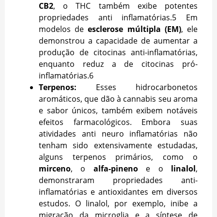
CB2
, o THC também exibe potentes
propriedades anti inflamatórias.
5
Em
modelos de
esclerose múltipla (EM)
, ele
demonstrou a capacidade de aumentar a
produção de citocinas anti-inflamatórias,
enquanto reduz a de citocinas pró-
inflamatórias.
6
Terpenos:
Esses hidrocarbonetos
aromáticos, que dão à cannabis seu aroma
e sabor únicos, também exibem notáveis
efeitos farmacológicos. Embora suas
atividades anti neuro inflamatórias não
tenham sido extensivamente estudadas,
alguns terpenos primários, como o
mirceno
, o
alfa-pineno
e o
linalol
,
demonstraram propriedades anti-
inflamatórias e antioxidantes em diversos
estudos. O linalol, por exemplo, inibe a
migração da microglia e a síntese de