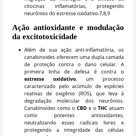
citocinas inflamatórias, protegendo
neurônios do estresse oxidativo.
7,8,9
Ação antioxidante e modulação
da excitotoxicidade
Além de sua ação anti-inflamatória, os
canabinoides oferecem uma dupla camada
de proteção contra o dano celular. A
primeira linha de defesa é contra o
estresse oxidativo
, um processo
caracterizado pelo acúmulo de espécies
reativas de oxigênio (ROS), que leva à
degradação molecular dos neurônios.
Canabinoides como o
CBD
e o
THC
atuam
como potentes antioxidantes,
neutralizando esses radicais livres e
protegendo a integridade das células