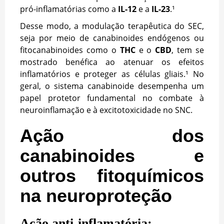
pró-inflamatórias como a
IL-12
e a
IL-23
.¹
Desse modo, a modulação terapêutica do SEC,
seja por meio de canabinoides endógenos ou
fitocanabinoides como o
THC
e o
CBD
, tem se
mostrado benéfica ao atenuar os efeitos
inflamatórios e proteger as células gliais.¹ No
geral, o sistema canabinoide desempenha um
papel protetor fundamental no combate à
neuroinflamação e à excitotoxicidade no SNC.
Ação dos
canabinoides e
outros fitoquímicos
na neuroproteção
Ação anti-inflamatória: