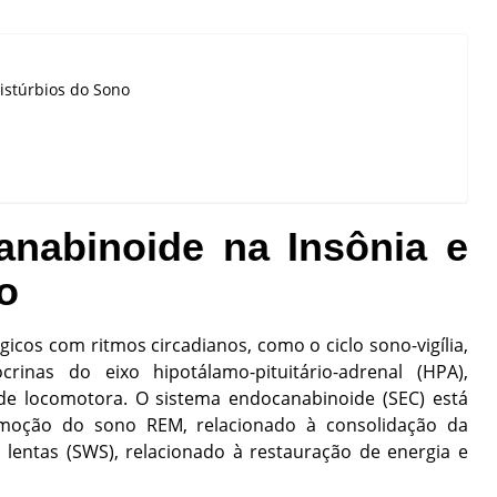
istúrbios do Sono
nabinoide na Insônia e
o
icos com ritmos circadianos, como o ciclo sono-vigília,
rinas do eixo hipotálamo-pituitário-adrenal (HPA),
ade locomotora. O sistema endocanabinoide (SEC) está
moção do sono REM, relacionado à consolidação da
entas (SWS), relacionado à restauração de energia e