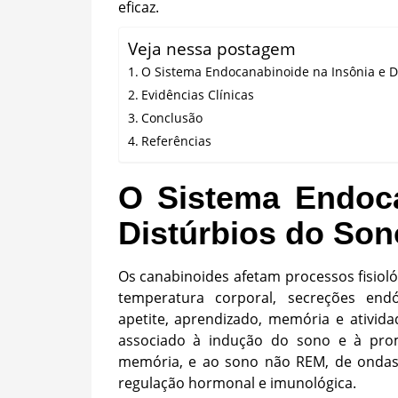
eficaz.
Veja nessa postagem
O Sistema Endocanabinoide na Insônia e D
Evidências Clínicas
Conclusão
Referências
O Sistema Endoca
Distúrbios do Son
Os canabinoides afetam processos fisiológ
temperatura corporal, secreções endóc
apetite, aprendizado, memória e ativid
associado à indução do sono e à pro
memória, e ao sono não REM, de ondas l
regulação hormonal e imunológica.