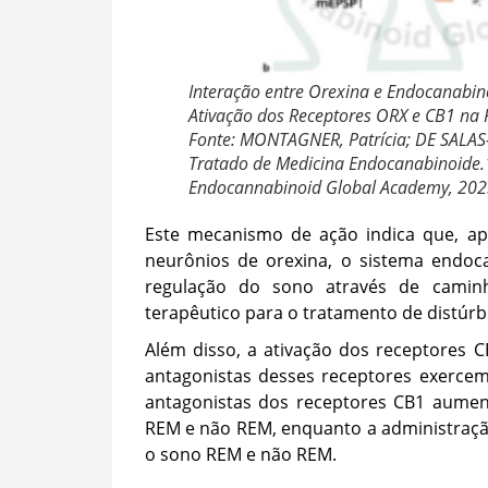
Interação entre Orexina e Endocanabi
Ativação dos Receptores ORX e CB1 na 
Fonte: MONTAGNER, Patrícia; DE SALA
Tratado de Medicina Endocanabinoide.
Endocannabinoid Global Academy, 202
Este mecanismo de ação indica que, ap
neurônios de orexina, o sistema endoca
regulação do sono através de caminh
terapêutico para o tratamento de distúrb
Além disso, a ativação dos receptores 
antagonistas desses receptores exerce
antagonistas dos receptores CB1 aume
REM e não REM, enquanto a administraçã
o sono REM e não REM.