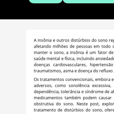
A insônia e outros distúrbios do sono r
afetando milhões de pessoas em todo o 
manter o sono, a insônia é um fator de
saúde mental e física, incluindo ansiedad
doenças cardiovasculares, hipertensão 
traumatismos, asma e doença do refluxo 
Os tratamentos convencionais, embora efi
adversos, como sonolência excessiva
dependência, tolerância e síndrome de 
medicamentos também podem causar al
obstrutiva do sono. Neste post, exp
tratamento de distúrbios do sono, ofer