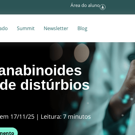
Área do aluno
tado
Summit
Newsletter
Blog
Canabinoides
de distúrbios
em 17/11/25 | Leitura: 7 minutos
mento