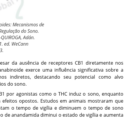
noides: Mecanismos de
Regulação do Sono.
S-QUIROGA, Adán.
1. ed. WeCann
3.
esar da ausência de receptores CB1 diretamente nos
nabinoide exerce uma influência significativa sobre a
os indiretos, destacando seu potencial como alvo
ios do sono.
CB1 por agonistas como o THC induz o sono, enquanto
m efeitos opostos. Estudos em animais mostraram que
ntam o tempo de vigília e diminuem o tempo de sono
o de anandamida diminui o estado de vigília e aumenta