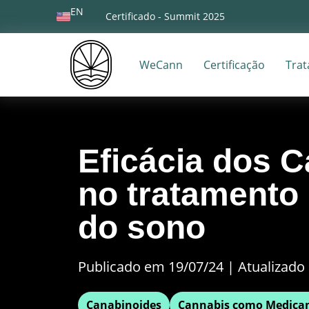
EN
Certificado - Summit 2025
WeCann
Certificação
Tra
Eficácia dos 
no tratamento 
do sono
Publicado em 19/07/24
|
Atualizado 
Canabinoides
Cannabis como Medica