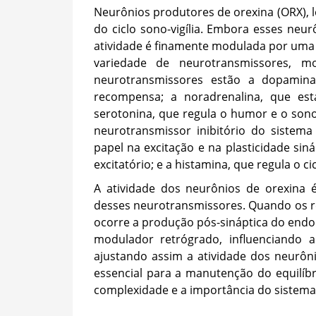
Neurônios produtores de orexina (ORX), l
do ciclo sono-vigília. Embora esses ne
atividade é finamente modulada por uma 
variedade de neurotransmissores, m
neurotransmissores estão a dopamin
recompensa; a noradrenalina, que está
serotonina, que regula o humor e o sono
neurotransmissor inibitório do sistema
papel na excitação e na plasticidade sin
excitatório; e a histamina, que regula o ci
A atividade dos neurônios de orexina é
desses neurotransmissores. Quando os re
ocorre a produção pós-sináptica do end
modulador retrógrado, influenciando a
ajustando assim a atividade dos neurôn
essencial para a manutenção do equilíbr
complexidade e a importância do sistema