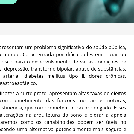
epresentam um problema significativo de saúde pública,
mundo. Caracterizada por dificuldades em iniciar ou
 risco para o desenvolvimento de várias condições de
e, depressão, transtorno bipolar, abuso de substâncias,
arterial, diabetes mellitus tipo II, dores crônicas,
gastroesofágico.
cazes a curto prazo, apresentam altas taxas de efeitos
, comprometimento das funções mentais e motoras,
abstinência, que comprometem o uso prolongado. Esses
terações na arquitetura do sono e piorar a apneia
loraremos como os canabinoides podem ser úteis no
ecendo uma alternativa potencialmente mais segura e