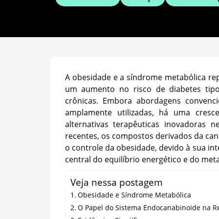
A obesidade e a síndrome metabólica rep
um aumento no risco de diabetes tipo
crônicas. Embora abordagens convenci
amplamente utilizadas, há uma cresc
alternativas terapêuticas inovadoras n
recentes, os compostos derivados da can
o controle da obesidade, devido à sua 
central do equilíbrio energético e do met
Veja nessa postagem
Obesidade e Síndrome Metabólica
O Papel do Sistema Endocanabinoide na R