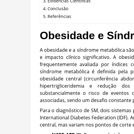
Evidências Científicas
Conclusão
Referências
Obesidade e Sínd
A obesidade e a síndrome metabólica são 
e impacto clínico significativo. A obes
frequentemente avaliada por índices 
síndrome metabólica é definida pela p
obesidade central (circunferência abdom
hipertrigliceridemia e redução dos
substancialmente o risco de eventos c
associadas, sendo um desafio constante pa
Para o diagnóstico de SM, dois sistemas p
International Diabetes Federation (IDF)
central, mas variam nos pontos de corte 