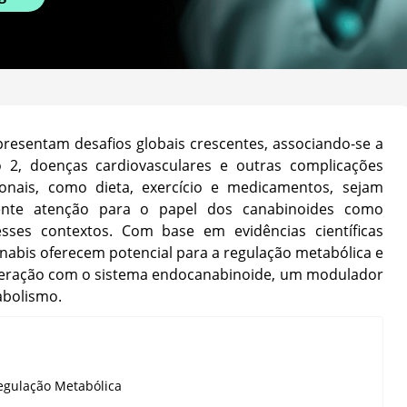
resentam desafios globais crescentes, associando-se a
 2, doenças cardiovasculares e outras complicações
onais, como dieta, exercício e medicamentos, sejam
ente atenção para o papel dos canabinoides como
esses contextos. Com base em evidências científicas
nabis oferecem potencial para a regulação metabólica e
interação com o sistema endocanabinoide, um modulador
abolismo.
egulação Metabólica