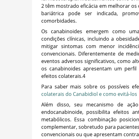
2 têm mostrado eficácia em melhorar os d
bariátrica pode ser indicada, pro
comorbidades.
Os canabinoides emergem como uma 
condições clínicas, incluindo a obesida
mitigar sintomas com menor incidênci
convencionais. Diferentemente de medi
eventos adversos significativos, como alt
os canabinoides apresentam um perfil
efeitos colaterais.
4
Para saber mais sobre os possíveis efe
colaterais do Canabidiol e como evitá-los
Além disso, seu mecanismo de ação m
endocanabinoide, possibilita efeitos an
metabólicos. Essa combinação posicio
complementar, sobretudo para pacient
convencionais ou que apresentam contrai