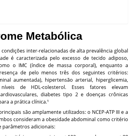
rome Metabólica
condições inter-relacionadas de alta prevalência global
idade é caracterizada pelo excesso de tecido adiposo,
como o IMC (índice de massa corporal), enquanto a
resença de pelo menos três dos seguintes critérios:
inal aumentada), hipertensão arterial, hiperglicemia,
 níveis de HDL-colesterol. Esses fatores elevam
ardiovasculares, diabetes tipo 2 e doenças crônicas
ra a prática clínica.¹
rincipais são amplamente utilizados: o NCEP-ATP III e a
. Ambos consideram a obesidade abdominal como critério
e parâmetros adicionais: