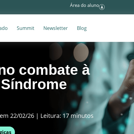
Área do aluno
tado
Summit
Newsletter
Blog
no combate à
 Síndrome
em 22/02/26 | Leitura: 17 minutos
gicas