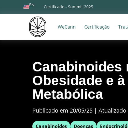
EN
Certificado - Summit 2025
WeCann
Certificação
Tra
Canabinoides 
Obesidade e à
Metabólica
Publicado em 20/05/25
|
Atualizado 
Canabinoides
Doenças
Endocrinoló