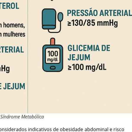
da Síndrome Metabólica
onsiderados indicativos de obesidade abdominal e risco