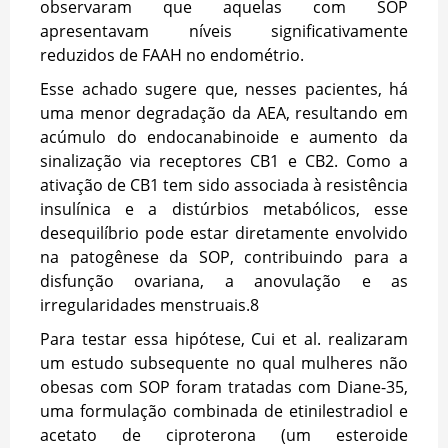
observaram que aquelas com SOP
apresentavam níveis significativamente
reduzidos de FAAH no endométrio.
Esse achado sugere que, nesses pacientes, há
uma menor degradação da AEA, resultando em
acúmulo do endocanabinoide e aumento da
sinalização via receptores CB1 e CB2. Como a
ativação de CB1 tem sido associada à resistência
insulínica e a distúrbios metabólicos, esse
desequilíbrio pode estar diretamente envolvido
na patogênese da SOP, contribuindo para a
disfunção ovariana, a anovulação e as
irregularidades menstruais.
8
Para testar essa hipótese, Cui et al. realizaram
um estudo subsequente no qual mulheres não
obesas com SOP foram tratadas com Diane-35,
uma formulação combinada de etinilestradiol e
acetato de ciproterona (um esteroide