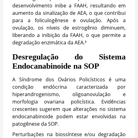
desenvolvimento inibe a FAAH, resultando em
aumento da sinalização de AEA, o que contribui
para a foliculogênese e ovulação. Após a
ovulação, os níveis de estrogênio diminuem,
liberando a inibição da FAAH, o que permite a
degradação enzimática da AEA.³
Desregulação do Sistema
Endocanabinoide na SOP
A Síndrome dos Ovários Policísticos é uma
condição endócrina caracterizada por
hiperandrogenismo, oligoanovulação e
morfologia ovariana policística. Evidências
crescentes sugerem que alterações no sistema
endocanabinoide podem estar envolvidas na
patogênese da SOP.
Perturbações na biossíntese e/ou degradação