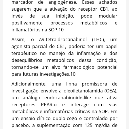
marcador de angiogênese. Esses achados
sugerem que a ativação do receptor CB1, ao
invés de sua inibição, pode modular
positivamente processos metabólicos e
inflamatórios na SOP.
10
Assim, o Δ9-tetraidrocanabinol (THC), um
agonista parcial de CB1, poderia ter um papel
terapêutico no manejo da inflamação e dos
desequilíbrios metabólicos dessa condição,
tornando-se um alvo farmacológico potencial
para futuras investigações.
10
Adicionalmente, uma linha promissora de
investigação envolve a oleoiletanolamida (OEA),
um análogo endocanabinoide-like que ativa
receptores PPAR-α e interage com vias
metabólicas e inflamatórias críticas na SOP. Em
um ensaio clínico duplo-cego e controlado por
placebo, a suplementação com 125 mg/dia de