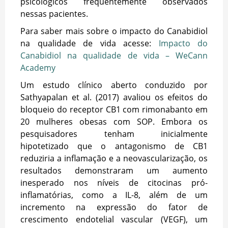
psicológicos frequentemente observados
nessas pacientes.
Para saber mais sobre o impacto do Canabidiol
na qualidade de vida acesse:
Impacto do
Canabidiol na qualidade de vida – WeCann
Academy
Um estudo clínico aberto conduzido por
Sathyapalan et al. (2017) avaliou os efeitos do
bloqueio do receptor CB1 com rimonabanto em
20 mulheres obesas com SOP. Embora os
pesquisadores tenham inicialmente
hipotetizado que o antagonismo de CB1
reduziria a inflamação e a neovascularização, os
resultados demonstraram um aumento
inesperado nos níveis de citocinas pró-
inflamatórias, como a IL-8, além de um
incremento na expressão do fator de
crescimento endotelial vascular (VEGF), um