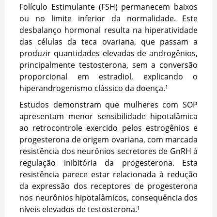
Folículo Estimulante (FSH) permanecem baixos
ou no limite inferior da normalidade. Este
desbalanço hormonal resulta na hiperatividade
das células da teca ovariana, que passam a
produzir quantidades elevadas de androgênios,
principalmente testosterona, sem a conversão
proporcional em estradiol, explicando o
hiperandrogenismo clássico da doença.¹
Estudos demonstram que mulheres com SOP
apresentam menor sensibilidade hipotalâmica
ao retrocontrole exercido pelos estrogênios e
progesterona de origem ovariana, com marcada
resistência dos neurônios secretores de GnRH à
regulação inibitória da progesterona. Esta
resistência parece estar relacionada à redução
da expressão dos receptores de progesterona
nos neurônios hipotalâmicos, consequência dos
níveis elevados de testosterona.¹