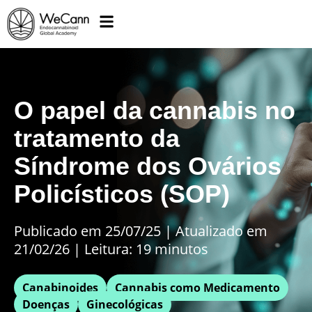
O papel da cannabis no
tratamento da
Síndrome dos Ovários
Policísticos (SOP)
Publicado em 25/07/25
|
Atualizado em
21/02/26 | Leitura: 19 minutos
Canabinoides
Cannabis como Medicamento
Doenças
Ginecológicas