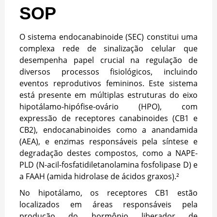
SOP
O sistema endocanabinoide (SEC) constitui uma
complexa rede de sinalização celular que
desempenha papel crucial na regulação de
diversos processos fisiológicos, incluindo
eventos reprodutivos femininos. Este sistema
está presente em múltiplas estruturas do eixo
hipotálamo-hipófise-ovário (HPO), com
expressão de receptores canabinoides (CB1 e
CB2), endocanabinoides como a anandamida
(AEA), e enzimas responsáveis pela síntese e
degradação destes compostos, como a NAPE-
PLD (N-acil-fosfatidiletanolamina fosfolipase D) e
a FAAH (amida hidrolase de ácidos graxos).²
No hipotálamo, os receptores CB1 estão
localizados em áreas responsáveis pela
produção do hormônio liberador de