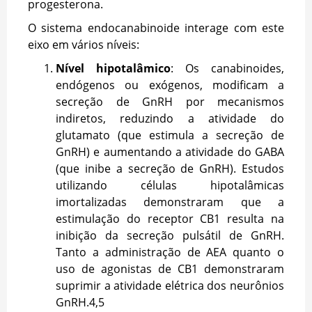
progesterona.
O sistema endocanabinoide interage com este
eixo em vários níveis:
Nível hipotalâmico
: Os canabinoides,
endógenos ou exógenos, modificam a
secreção de GnRH por mecanismos
indiretos, reduzindo a atividade do
glutamato (que estimula a secreção de
GnRH) e aumentando a atividade do GABA
(que inibe a secreção de GnRH). Estudos
utilizando células hipotalâmicas
imortalizadas demonstraram que a
estimulação do receptor CB1 resulta na
inibição da secreção pulsátil de GnRH.
Tanto a administração de AEA quanto o
uso de agonistas de CB1 demonstraram
suprimir a atividade elétrica dos neurônios
GnRH.
4,5