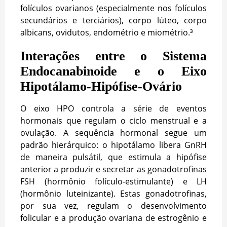
folículos ovarianos (especialmente nos folículos
secundários e terciários), corpo lúteo, corpo
albicans, ovidutos, endométrio e miométrio.³
Interações entre o Sistema
Endocanabinoide e o Eixo
Hipotálamo-Hipófise-Ovário
O eixo HPO controla a série de eventos
hormonais que regulam o ciclo menstrual e a
ovulação. A sequência hormonal segue um
padrão hierárquico: o hipotálamo libera GnRH
de maneira pulsátil, que estimula a hipófise
anterior a produzir e secretar as gonadotrofinas
FSH (hormônio folículo-estimulante) e LH
(hormônio luteinizante). Estas gonadotrofinas,
por sua vez, regulam o desenvolvimento
folicular e a produção ovariana de estrogênio e