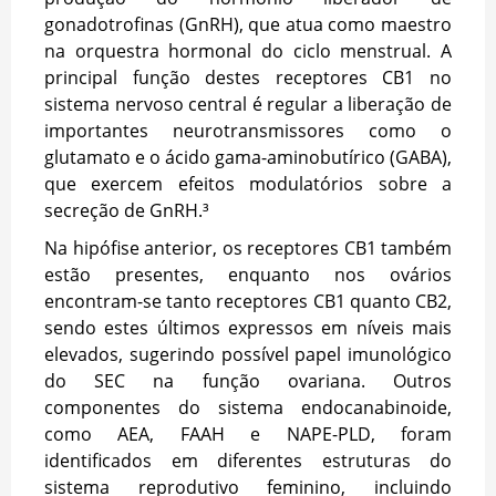
gonadotrofinas (GnRH), que atua como maestro
na orquestra hormonal do ciclo menstrual. A
principal função destes receptores CB1 no
sistema nervoso central é regular a liberação de
importantes neurotransmissores como o
glutamato e o ácido gama-aminobutírico (GABA),
que exercem efeitos modulatórios sobre a
secreção de GnRH.³
Na hipófise anterior, os receptores CB1 também
estão presentes, enquanto nos ovários
encontram-se tanto receptores CB1 quanto CB2,
sendo estes últimos expressos em níveis mais
elevados, sugerindo possível papel imunológico
do SEC na função ovariana. Outros
componentes do sistema endocanabinoide,
como AEA, FAAH e NAPE-PLD, foram
identificados em diferentes estruturas do
sistema reprodutivo feminino, incluindo