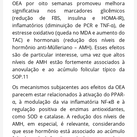
OEA por oito semanas promoveu melhora
significativa nos marcadores glicêmicos
(redução de FBS, insulina e HOMA-IR),
inflamatórios (diminuição de PCR e TNF-α), de
estresse oxidativo (queda no MDA e aumento do
TAC) e hormonais (redução dos níveis de
hormônio anti-Mülleriano – AMH). Esses efeitos
são de particular interesse, uma vez que altos
níveis de AMH estão fortemente associados à
anovulação e ao acúmulo folicular típico da
SOP.
11
Os mecanismos subjacentes aos efeitos da OEA
parecem estar relacionados à ativação do PPAR-
α, à modulação da via inflamatória NF-κB e à
regulação positiva de enzimas antioxidantes,
como SOD e catalase. A redução dos níveis de
AMH, em especial, é relevante, considerando
que esse hormônio está associado ao acúmulo