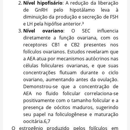
Nível hipofisário
: A redução da liberação
de GnRH pelo hipotálamo leva à
diminuição da produção e secreção de FSH
e LH pela hipófise anterior.³
Nível ovariano
: O SEC influencia
diretamente a função ovariana, com os
receptores CB1 e CB2 presentes nos
folículos ovarianos. Estudos revelaram que
a AEA atua por mecanismos autócrinos nas
células foliculares ovarianas, e que suas
concentrações flutuam durante o ciclo
ovariano, aumentando antes da ovulação.
Demonstrou-se que a concentração de
AEA no fluido folicular correlaciona-se
positivamente com o tamanho folicular e a
presença de oócitos maduros, sugerindo
seu papel na foliculogênese e maturação
oocitária.
6,7
O estrogênio produzido pelos folículos em