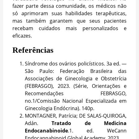
fazer parte dessa comunidade, os médicos não
só aprimoram suas habilidades terapêuticas,
mas também garantem que seus pacientes
recebam cuidados mais personalizados e
eficazes.
Referências
Síndrome dos ovários policísticos. 3a ed. —
São Paulo: Federação Brasileira das
Associações de Ginecologia e Obstetrícia
(FEBRASGO), 2023. (Série, Orientações e
Recomendações FEBRASGO,
no.1/Comissão Nacional Especializada em
Ginecologia Endócrina). 140p.
MONTAGNER, Patrícia; DE SALAS-QUIROGA,
Adán.
Tratado de Medicina
Endocanabinoide
.1. ed. WeCann
Endocannabinoid Global Academy, 2023.