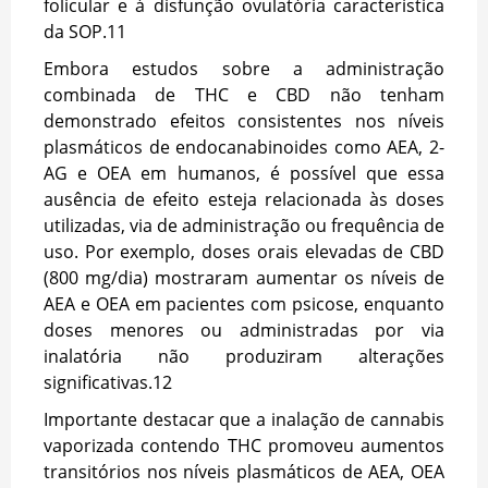
folicular e à disfunção ovulatória característica
da SOP.
11
Embora estudos sobre a administração
combinada de THC e CBD não tenham
demonstrado efeitos consistentes nos níveis
plasmáticos de endocanabinoides como AEA, 2-
AG e OEA em humanos, é possível que essa
ausência de efeito esteja relacionada às doses
utilizadas, via de administração ou frequência de
uso. Por exemplo, doses orais elevadas de CBD
(800 mg/dia) mostraram aumentar os níveis de
AEA e OEA em pacientes com psicose, enquanto
doses menores ou administradas por via
inalatória não produziram alterações
significativas.
12
Importante destacar que a inalação de cannabis
vaporizada contendo THC promoveu aumentos
transitórios nos níveis plasmáticos de AEA, OEA