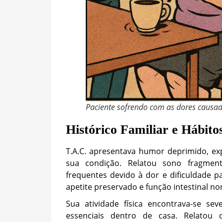
Paciente sofrendo com as dores causad
Histórico Familiar e Hábito
T.A.C. apresentava humor deprimido, e
sua condição. Relatou sono fragmen
frequentes devido à dor e dificuldade p
apetite preservado e função intestinal no
Sua atividade física encontrava-se s
essenciais dentro de casa. Relato