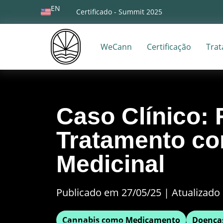
EN
Certificado - Summit 2025
WeCann
Certificação
Tra
Caso Clínico: 
Tratamento c
Medicinal
Publicado em 27/05/25
|
Atualizado 
Cannabis como Medicamento
Doença