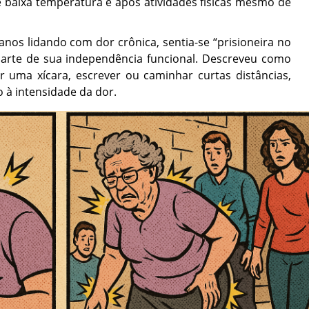
de baixa temperatura e após atividades físicas mesmo de
anos lidando com dor crônica, sentia-se “prisioneira no
parte de sua independência funcional. Descreveu como
r uma xícara, escrever ou caminhar curtas distâncias,
 à intensidade da dor.