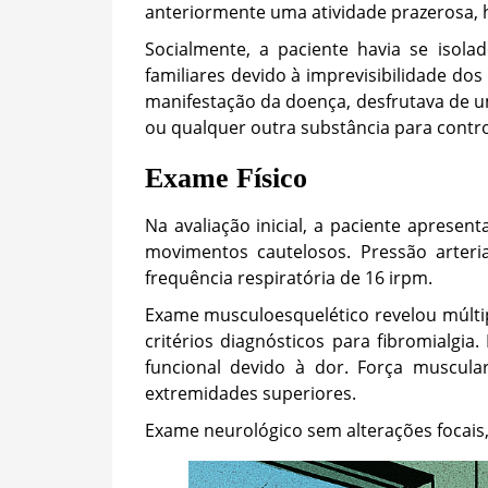
anteriormente uma atividade prazerosa, ha
Socialmente, a paciente havia se isol
familiares devido à imprevisibilidade do
manifestação da doença, desfrutava de um
ou qualquer outra substância para contro
Exame Físico
Na avaliação inicial, a paciente apresen
movimentos cautelosos. Pressão arter
frequência respiratória de 16 irpm.
Exame musculoesquelético revelou múlti
critérios diagnósticos para fibromialgia
funcional devido à dor. Força muscula
extremidades superiores.
Exame neurológico sem alterações focais, 