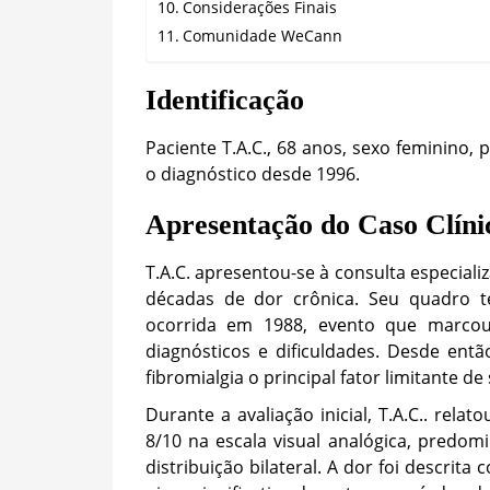
Considerações Finais
Comunidade WeCann
Identificação
Paciente T.A.C., 68 anos, sexo feminino,
o diagnóstico desde 1996.
Apresentação do Caso Clíni
T.A.C. apresentou-se à consulta especial
décadas de dor crônica. Seu quadro t
ocorrida em 1988, evento que marco
diagnósticos e dificuldades. Desde entã
fibromialgia o principal fator limitante de
Durante a avaliação inicial, T.A.C.. rela
8/10 na escala visual analógica, predo
distribuição bilateral. A dor foi descrit