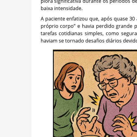
piora significativa durante os períodos 
baixa intensidade.
A paciente enfatizou que, após quase 30 
próprio corpo” e havia perdido grande 
tarefas cotidianas simples, como segura
haviam se tornado desafios diários devido