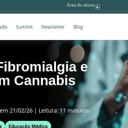
Área do aluno
tado
Summit
Newsletter
Blog
Fibromialgia e
om Cannabis
em 21/02/26 | Leitura: 11 minutos
s
Educação Médica