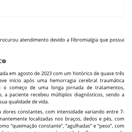
 procurou atendimento devido a Fibromialgia que possui
co
izada em agosto de 2023 com um histórico de quase três
eve início após uma hemorragia cerebral traumática
u o começo de uma longa jornada de tratamentos,
o, a paciente recebeu múltiplos diagnósticos, sendo a
 sua qualidade de vida.
tou dores constantes, com intensidade variando entre 7-
minantemente localizadas nos braços, dedos e pés, com
a como “queimação constante”, “agulhadas” e “peso”, com