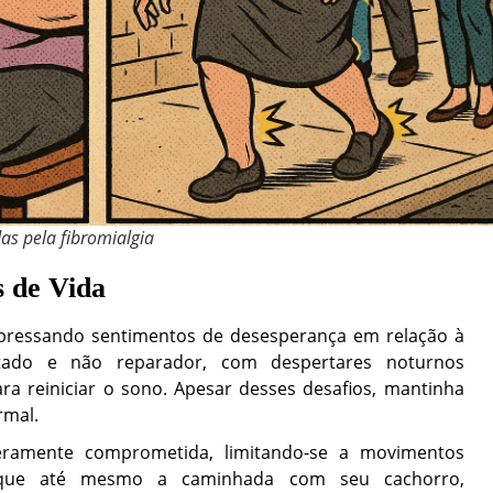
as pela fibromialgia
s de Vida
xpressando sentimentos de desesperança em relação à
tado e não reparador, com despertares noturnos
ara reiniciar o sono. Apesar desses desafios, mantinha
rmal.
everamente comprometida, limitando-se a movimentos
u que até mesmo a caminhada com seu cachorro,