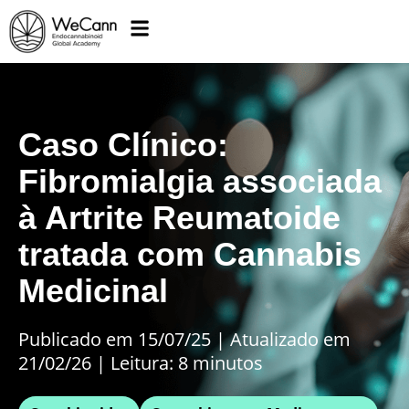
Caso Clínico:
Fibromialgia associada
à Artrite Reumatoide
tratada com Cannabis
Medicinal
Publicado em 15/07/25
|
Atualizado em
21/02/26 | Leitura: 8 minutos