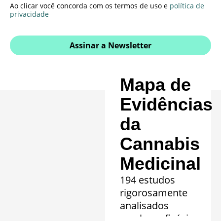
Ao clicar você concorda com os termos de uso e
política de
privacidade
Assinar a Newsletter
Mapa de
Evidências
da
Cannabis
Medicinal
194 estudos
rigorosamente
analisados
revelam eficácia