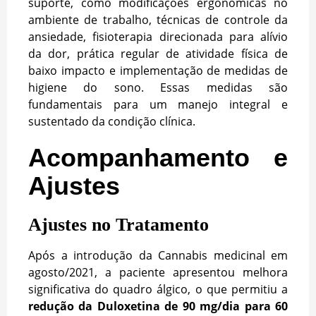
suporte, como modificações ergonômicas no
ambiente de trabalho, técnicas de controle da
ansiedade, fisioterapia direcionada para alívio
da dor, prática regular de atividade física de
baixo impacto e implementação de medidas de
higiene do sono. Essas medidas são
fundamentais para um manejo integral e
sustentado da condição clínica.
Acompanhamento e
Ajustes
Ajustes no Tratamento
Após a introdução da Cannabis medicinal em
agosto/2021, a paciente apresentou melhora
significativa do quadro álgico, o que permitiu a
redução da Duloxetina de 90 mg/dia para 60