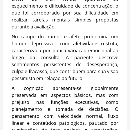
esquecimento e dificuldade de concentração, o
que foi corroborado por sua dificuldade em
realizar tarefas mentais simples propostas
durante a avaliação.
No campo do humor e afeto, predomina um
humor depressivo, com afetividade restrita,
caracterizada por pouca variação emocional ao
longo da consulta. A paciente descreve
sentimentos persistentes de desesperança,
culpa e fracasso, que contribuem para sua visão
pessimista em relação ao futuro.
A cognição apresenta-se globalmente
preservada em aspectos básicos, mas com
prejuízo nas funções executivas, como
planejamento e tomada de decisões. O
pensamento com velocidade normal, fluxo
linear e conteúdos patológicos, pautado por
ruminações de teor ansioso e catastrófico,