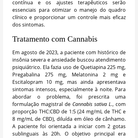
contínua e os ajustes terapêuticos serão
essenciais para otimizar o manejo do quadro
clínico e proporcionar um controle mais eficaz
dos sintomas.
Tratamento com Cannabis
Em agosto de 2023, a paciente com histórico de
insônia severa e ansiedade buscou atendimento
psiquiátrico. Ela fazia uso de Quetiapina 225 mg,
Pregabalina 275 mg, Melatonina 2 mg e
Escitalopram 10 mg, mas ainda apresentava
sintomas intensos, especialmente à noite. Para
abordar o problema, foi prescrita uma
formulação magistral de
Cannabis sativa L.
, com
proporção THC:CBD de 1:5 (24 mg/mL de THC e
8 mg/mL de CBD), diluída em óleo de cânhamo.
A paciente foi orientada a iniciar com 2 gotas
sublinguais às 20h. O objetivo principal era