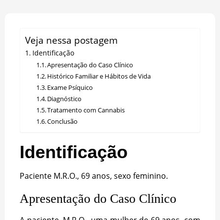
Veja nessa postagem
Identificação
Apresentação do Caso Clínico
Histórico Familiar e Hábitos de Vida
Exame Psíquico
Diagnóstico
Tratamento com Cannabis
Conclusão
Identificação
Paciente M.R.O., 69 anos, sexo feminino.
Apresentação do Caso Clínico
A paciente, M.R.O., uma mulher de 69 anos, com