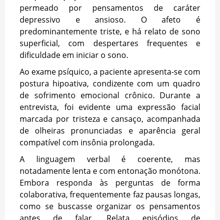
permeado por pensamentos de caráter
depressivo e ansioso. O afeto é
predominantemente triste, e há relato de sono
superficial, com despertares frequentes e
dificuldade em iniciar o sono.
Ao exame psíquico, a paciente apresenta-se com
postura hipoativa, condizente com um quadro
de sofrimento emocional crônico. Durante a
entrevista, foi evidente uma expressão facial
marcada por tristeza e cansaço, acompanhada
de olheiras pronunciadas e aparência geral
compatível com insônia prolongada.
A linguagem verbal é coerente, mas
notadamente lenta e com entonação monótona.
Embora responda às perguntas de forma
colaborativa, frequentemente faz pausas longas,
como se buscasse organizar os pensamentos
antes de falar. Relata episódios de