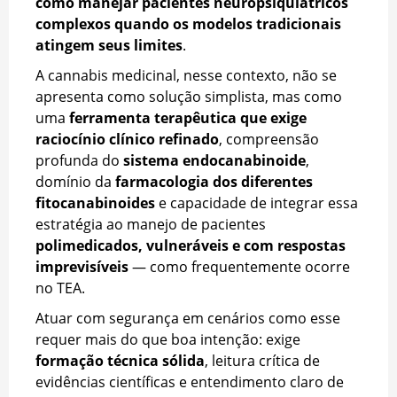
como manejar pacientes neuropsiquiátricos
complexos quando os modelos tradicionais
atingem seus limites
.
A cannabis medicinal, nesse contexto, não se
apresenta como solução simplista, mas como
uma
ferramenta terapêutica que exige
raciocínio clínico refinado
, compreensão
profunda do
sistema endocanabinoide
,
domínio da
farmacologia dos diferentes
fitocanabinoides
e capacidade de integrar essa
estratégia ao manejo de pacientes
polimedicados, vulneráveis e com respostas
imprevisíveis
— como frequentemente ocorre
no TEA.
Atuar com segurança em cenários como esse
requer mais do que boa intenção: exige
formação técnica sólida
, leitura crítica de
evidências científicas e entendimento claro de