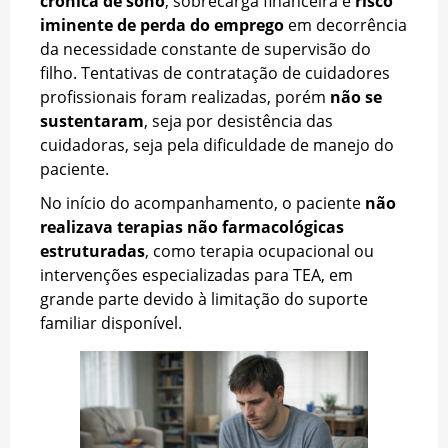
crônica de sono
, sobrecarga financeira e
risco
iminente de perda do emprego
em decorrência
da necessidade constante de supervisão do
filho. Tentativas de contratação de cuidadores
profissionais foram realizadas, porém
não se
sustentaram
, seja por desistência das
cuidadoras, seja pela dificuldade de manejo do
paciente.
No início do acompanhamento, o paciente
não
realizava terapias não farmacológicas
estruturadas
, como terapia ocupacional ou
intervenções especializadas para TEA, em
grande parte devido à limitação do suporte
familiar disponível.