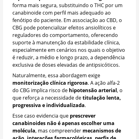
forma mais segura, substituindo o THC por um
canabinoide com perfil mais adequado ao
fenótipo do paciente. Em associação ao CBD, o
CBG pode potencializar efeitos ansiolíticos e
reguladores do comportamento, oferecendo
suporte à manutenção da estabilidade clínica,
especialmente em cenários nos quais o objetivo
é reduzir, a médio e longo prazo, a dependência
exclusiva de doses elevadas de antipsicóticos.
Naturalmente, essa abordagem exige
monitorização clínica rigorosa
. A ação alfa-2
do CBG implica risco de
hipotensão arterial
, o
que reforça a necessidade de
titulação lenta,
progressiva e individualizada
.
Esse caso evidencia que
prescrever
canabinoides não é apenas escolher uma
molécula
, mas compreender
mecanismos de
ação, interações farmacológicas, perfis de