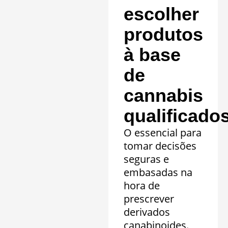
escolher
produtos
à base
de
cannabis
qualificado
O essencial para
tomar decisões
seguras e
embasadas na
hora de
prescrever
derivados
canabinoides.