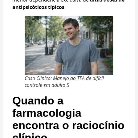
antipsicóticos típicos
.
Caso Clínico: Manejo do TEA de difícil
controle em adulto 5
Quando a
farmacologia
encontra o raciocínio
clínico