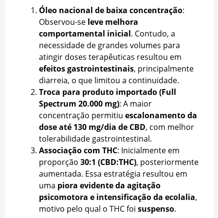
Óleo nacional de baixa concentração
:
Observou-se
leve melhora
comportamental inicial
. Contudo, a
necessidade de grandes volumes para
atingir doses terapêuticas resultou em
efeitos gastrointestinais
, principalmente
diarreia, o que limitou a continuidade.
Troca para produto importado (Full
Spectrum 20.000 mg)
: A maior
concentração permitiu
escalonamento da
dose até 130 mg/dia de CBD
, com melhor
tolerabilidade gastrointestinal.
Associação com THC
: Inicialmente em
proporção
30:1 (CBD:THC)
, posteriormente
aumentada. Essa estratégia resultou em
uma
piora evidente da agitação
psicomotora e intensificação da ecolalia
,
motivo pelo qual o THC foi
suspenso
.