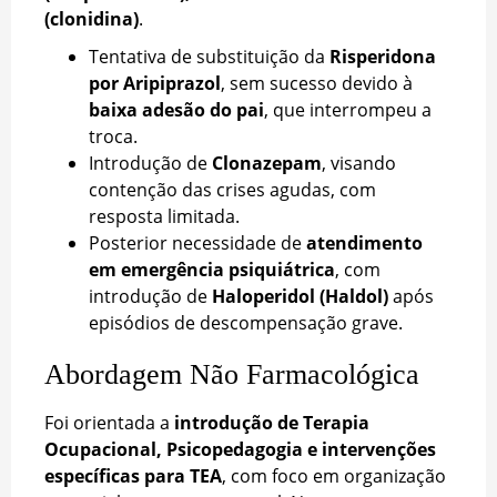
(clonidina)
.
Tentativa de substituição da
Risperidona
por Aripiprazol
, sem sucesso devido à
baixa adesão do pai
, que interrompeu a
troca.
Introdução de
Clonazepam
, visando
contenção das crises agudas, com
resposta limitada.
Posterior necessidade de
atendimento
em emergência psiquiátrica
, com
introdução de
Haloperidol (Haldol)
após
episódios de descompensação grave.
Abordagem Não Farmacológica
Foi orientada a
introdução de Terapia
Ocupacional, Psicopedagogia e intervenções
específicas para TEA
, com foco em organização