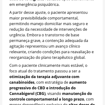
em emergência psiquiátrica.
A partir desse ajuste, o paciente apresentou
maior previsibilidade comportamental,
permitindo manejo domiciliar mais seguro e
redução da necessidade de intervenções de
urgência. Embora o transtorno de base
permaneça grave, a contenção adequada da
agitação representou um avanço clínico
relevante, criando condições para reavaliação e
reorganização do plano terapêutico global.
Com o paciente clinicamente mais estável, o
foco atual do tratamento passou a ser a
otimização da terapia adjuvante com
canabinoides
, com estratégia de
aumento
progressivo do CBD e introdução do
Cannabigerol (CBG)
, visando
manutenção do
controle comportamental a longo prazo
, com
menor dependência exclusiva de
altas doses de