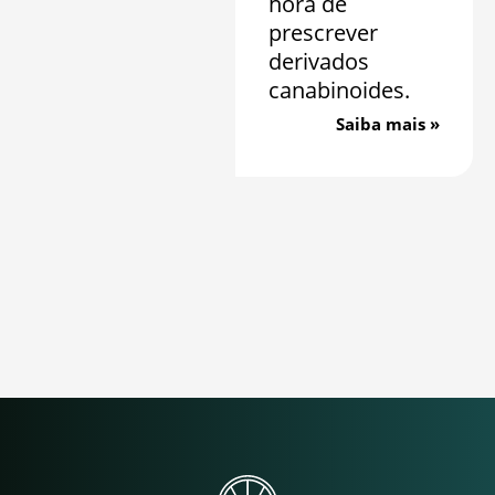
hora de
prescrever
derivados
canabinoides.
Saiba mais »