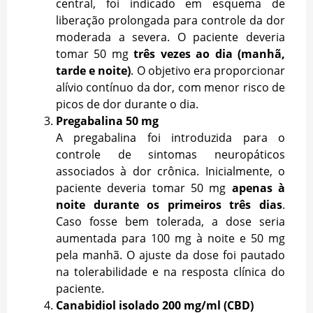
central, foi indicado em esquema de
liberação prolongada para controle da dor
moderada a severa. O paciente deveria
tomar 50 mg
três vezes ao dia (manhã,
tarde e noite)
. O objetivo era proporcionar
alívio contínuo da dor, com menor risco de
picos de dor durante o dia.
Pregabalina 50 mg
A pregabalina foi introduzida para o
controle de sintomas neuropáticos
associados à dor crônica. Inicialmente, o
paciente deveria tomar 50 mg
apenas à
noite durante os primeiros três dias
.
Caso fosse bem tolerada, a dose seria
aumentada para 100 mg à noite e 50 mg
pela manhã. O ajuste da dose foi pautado
na tolerabilidade e na resposta clínica do
paciente.
Canabidiol isolado 200 mg/ml (CBD)