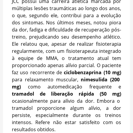
JCC possui uma carreira atlética marcada por
múltiplas lesões traumáticas ao longo dos anos,
o que, segundo ele, contribui para a evolução
dos sintomas. Nos últimos meses, notou piora
da dor, fadiga e dificuldade de recuperação pós-
treino, prejudicando seu desempenho atlético.
Ele relatou que, apesar de realizar fisioterapia
regularmente, com um fisioterapeuta integrado
à equipe de MMA, o tratamento atual tem
proporcionado apenas alívio parcial. O paciente
faz uso recorrente de
ciclobenzaprina (10 mg)
para relaxamento muscular,
nimesulida (200
mg)
como automedicação frequente e
tramadol de liberação rápida (50 mg)
ocasionalmente para alívio da dor. Embora o
tramadol proporcione algum alívio, a dor
persiste, especialmente durante os treinos
intensos. Refere não estar satisfeito com os
resultados obtidos.