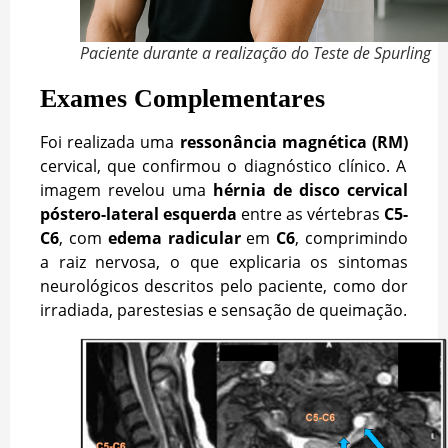
Paciente durante a realização do Teste de Spurling
Exames Complementares
Foi realizada uma
ressonância magnética (RM)
cervical, que confirmou o diagnóstico clínico. A
imagem revelou uma
hérnia de disco cervical
póstero-lateral esquerda
entre as vértebras
C5-
C6
, com
edema radicular
em
C6
, comprimindo
a raiz nervosa, o que explicaria os sintomas
neurológicos descritos pelo paciente, como dor
irradiada, parestesias e sensação de queimação.