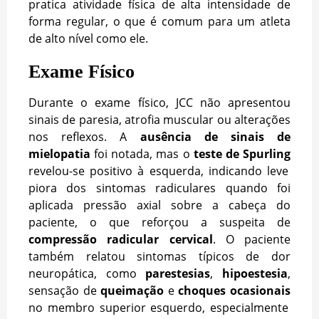
pratica atividade física de alta intensidade de
forma regular, o que é comum para um atleta
de alto nível como ele.
Exame Físico
Durante o exame físico, JCC não apresentou
sinais de paresia, atrofia muscular ou alterações
nos reflexos. A
ausência de sinais de
mielopatia
foi notada, mas o
teste de Spurling
revelou-se positivo à esquerda, indicando leve
piora dos sintomas radiculares quando foi
aplicada pressão axial sobre a cabeça do
paciente, o que reforçou a suspeita de
compressão radicular cervical
. O paciente
também relatou sintomas típicos de dor
neuropática, como
parestesias
,
hipoestesia
,
sensação de
queimação
e
choques ocasionais
no membro superior esquerdo, especialmente