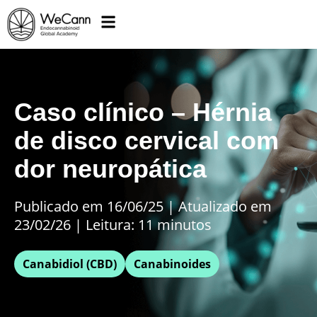
Caso clínico – Hérnia
de disco cervical com
dor neuropática
Publicado em 16/06/25
|
Atualizado em
23/02/26 | Leitura: 11 minutos
Canabidiol (CBD)
Canabinoides