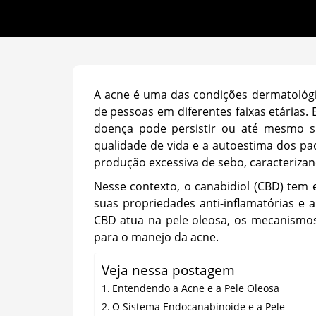
A acne é uma das condições dermatológ
de pessoas em diferentes faixas etárias
doença pode persistir ou até mesmo sur
qualidade de vida e a autoestima dos pa
produção excessiva de sebo, caracterizan
Nesse contexto, o canabidiol (CBD) te
suas propriedades anti-inflamatórias e
CBD atua na pele oleosa, os mecanismos
para o manejo da acne.
Veja nessa postagem
Entendendo a Acne e a Pele Oleosa
O Sistema Endocanabinoide e a Pele