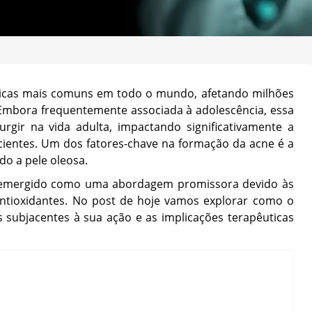
icas mais comuns em todo o mundo, afetando milhões
. Embora frequentemente associada à adolescência, essa
gir na vida adulta, impactando significativamente a
cientes. Um dos fatores-chave na formação da acne é a
do a pele oleosa.
m emergido como uma abordagem promissora devido às
 antioxidantes. No post de hoje vamos explorar como o
 subjacentes à sua ação e as implicações terapêuticas