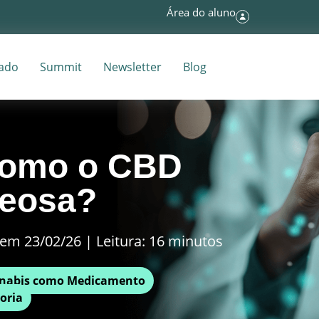
Área do aluno
tado
Summit
Newsletter
Blog
como o CBD
leosa?
em 23/02/26 | Leitura: 16 minutos
nabis como Medicamento
oria