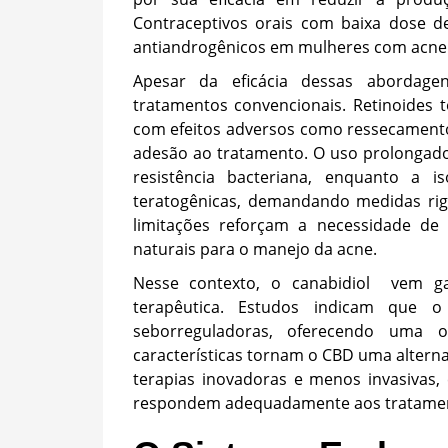
Contraceptivos orais com baixa dose
antiandrogênicos em mulheres com acne 
Apesar da eficácia dessas abordagen
tratamentos convencionais. Retinoides 
com efeitos adversos como ressecamento,
adesão ao tratamento. O uso prolongado 
resistência bacteriana, enquanto a is
teratogênicas, demandando medidas rigo
limitações reforçam a necessidade de d
naturais para o manejo da acne.
Nesse contexto, o canabidiol vem 
terapêutica. Estudos indicam que o 
seborreguladoras, oferecendo uma 
características tornam o CBD uma altern
terapias inovadoras e menos invasivas
respondem adequadamente aos tratamen