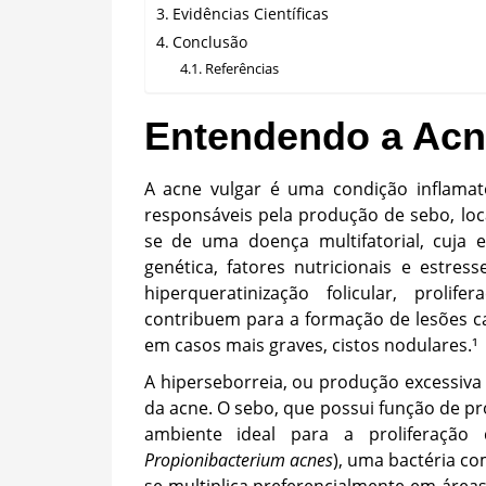
Evidências Científicas
Conclusão
Referências
Entendendo a Acne
A acne vulgar é uma condição inflamat
responsáveis pela produção de sebo, loca
se de uma doença multifatorial, cuja e
genética, fatores nutricionais e estre
hiperqueratinização folicular, proli
contribuem para a formação de lesões car
em casos mais graves, cistos nodulares.¹
A hiperseborreia, ou produção excessiv
da acne. O sebo, que possui função de pr
ambiente ideal para a proliferaçã
Propionibacterium acnes
), uma bactéria c