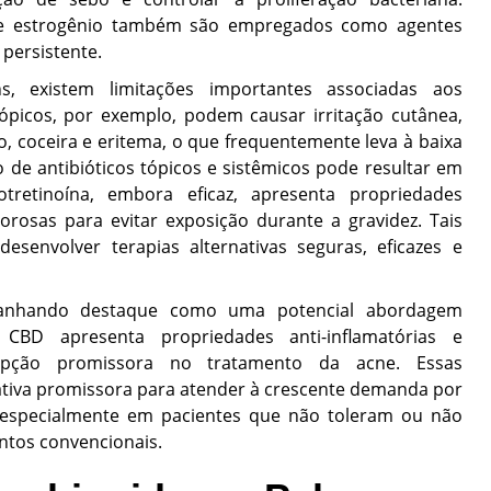
 de estrogênio também são empregados como agentes
persistente.
s, existem limitações importantes associadas aos
tópicos, por exemplo, podem causar irritação cutânea,
 coceira e eritema, o que frequentemente leva à baixa
de antibióticos tópicos e sistêmicos pode resultar em
otretinoína, embora eficaz, apresenta propriedades
rosas para evitar exposição durante a gravidez. Tais
esenvolver terapias alternativas seguras, eficazes e
ganhando destaque como uma potencial abordagem
CBD apresenta propriedades anti-inflamatórias e
opção promissora no tratamento da acne. Essas
ativa promissora para atender à crescente demanda por
, especialmente em pacientes que não toleram ou não
tos convencionais.