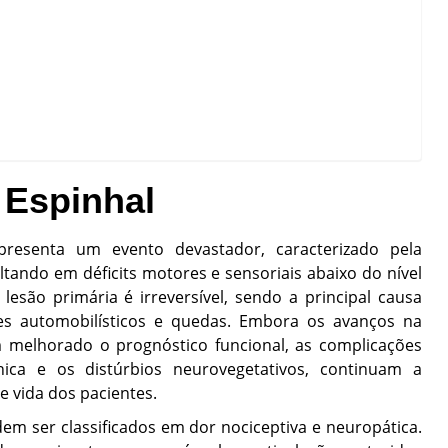
 Espinhal
presenta um evento devastador, caracterizado pela
tando em déficits motores e sensoriais abaixo do nível
lesão primária é irreversível, sendo a principal causa
es automobilísticos e quedas. Embora os avanços na
am melhorado o prognóstico funcional, as complicações
nica e os distúrbios neurovegetativos, continuam a
e vida dos pacientes.
em ser classificados em dor nociceptiva e neuropática.