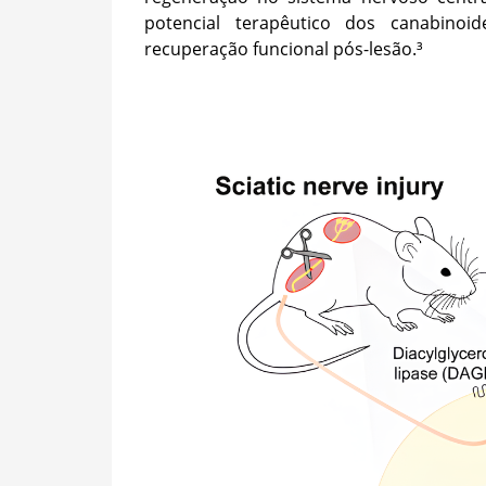
potencial terapêutico dos canabino
recuperação funcional pós-lesão.³