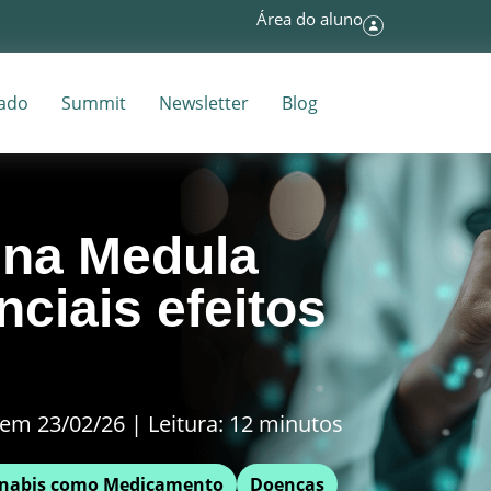
Área do aluno
tado
Summit
Newsletter
Blog
 na Medula
nciais efeitos
em 23/02/26 | Leitura: 12 minutos
nabis como Medicamento
Doenças