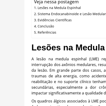
Veja nessa postagem
Lesões na Medula Espinhal
Sistema Endocanabinoide e Lesão Medular
Evidências Científicas
Conclusão
Referências
Lesões na Medula
A lesão na medula espinhal (LME) re
interrupção dos axônios medulares, resul
da lesão. Em grande parte dos casos, a 
traumas de alta energia, como acident
reabilitação e no suporte clínico tenh
secundárias, especialmente a dor crô
impactar significativamente a qualidade d
Os quadros álgicos associados à LME pod