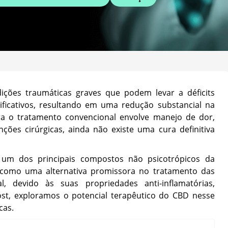
ições traumáticas graves que podem levar a déficits
ificativos, resultando em uma redução substancial na
ra o tratamento convencional envolve manejo de dor,
nções cirúrgicas, ainda não existe uma cura definitiva
, um dos principais compostos não psicotrópicos da
como uma alternativa promissora no tratamento das
, devido às suas propriedades anti-inflamatórias,
ost, exploramos o potencial terapêutico do CBD nesse
cas.