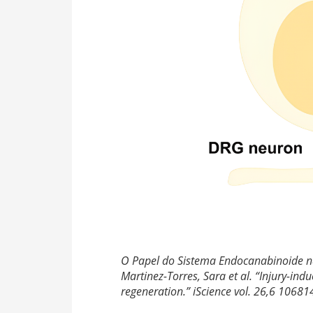
O Papel do Sistema Endocanabinoide n
Martinez-Torres, Sara et al. “Injury-i
regeneration.” iScience vol. 26,6 10681