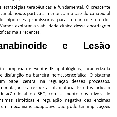
s estratégias terapêuticas é fundamental. O crescente
canabinoide, particularmente com o uso do canabidiol
ado hipóteses promissoras para o controle da dor
 Vamos explorar a viabilidade clínica dessa abordagem
íficas mais recentes.
anabinoide e Lesão
a complexa de eventos fisiopatológicos, caracterizada
e disfunção da barreira hematoencefálica. O sistema
m papel central na regulação desses processos,
modulação e a resposta inflamatória. Estudos indicam
ulação local do SEC, com aumento dos níveis de
nzimas sintéticas e regulação negativa das enzimas
m um mecanismo adaptativo que pode ter implicações