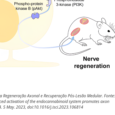
a Regeneração Axonal e Recuperação Pós-Lesão Medular. Fonte:
nduced activation of the endocannabinoid system promotes axon
4. 5 May. 2023, doi:10.1016/j.isci.2023.106814