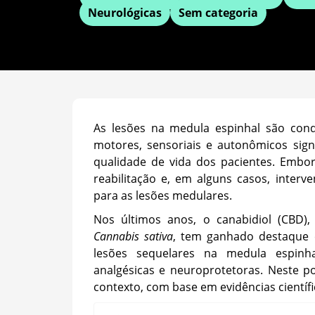
Neurológicas
Sem categoria
As lesões na medula espinhal são cond
motores, sensoriais e autonômicos sign
qualidade de vida dos pacientes. Embo
reabilitação e, em alguns casos, interve
para as lesões medulares.
Nos últimos anos, o canabidiol (CBD)
Cannabis sativa
, tem ganhado destaque 
lesões sequelares na medula espinhal
analgésicas e neuroprotetoras. Neste p
contexto, com base em evidências científi