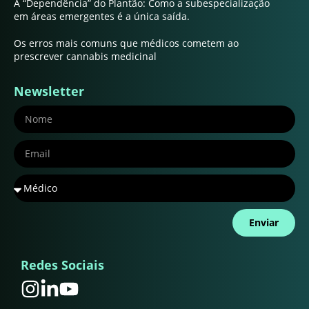
A “Dependência” do Plantão: Como a subespecialização
em áreas emergentes é a única saída.
Os erros mais comuns que médicos cometem ao
prescrever cannabis medicinal
Newsletter
Enviar
Redes Sociais