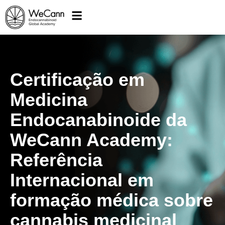
Certificação em
Medicina
Endocanabinoide da
WeCann Academy:
Referência
Internacional em
formação médica sobre
cannabis medicinal