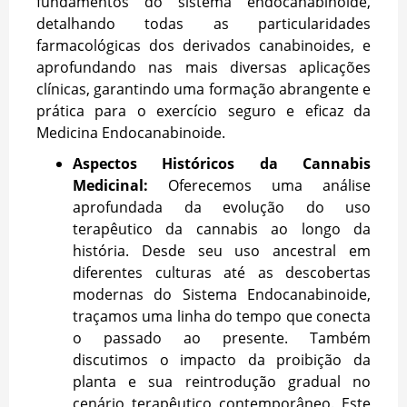
fundamentos do sistema endocanabinoide,
detalhando todas as particularidades
farmacológicas dos derivados canabinoides, e
aprofundando nas mais diversas aplicações
clínicas, garantindo uma formação abrangente e
prática para o exercício seguro e eficaz da
Medicina Endocanabinoide.
Aspectos Históricos da Cannabis
Medicinal:
Oferecemos uma análise
aprofundada da evolução do uso
terapêutico da cannabis ao longo da
história. Desde seu uso ancestral em
diferentes culturas até as descobertas
modernas do Sistema Endocanabinoide,
traçamos uma linha do tempo que conecta
o passado ao presente. Também
discutimos o impacto da proibição da
planta e sua reintrodução gradual no
cenário terapêutico contemporâneo. Este