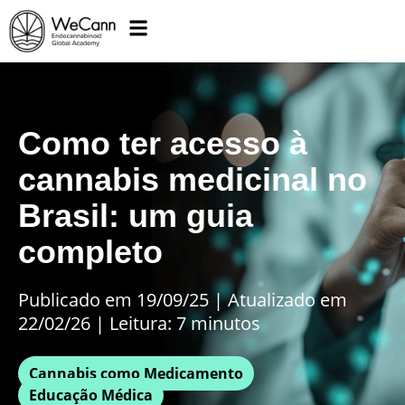
Como ter acesso à
cannabis medicinal no
Brasil: um guia
completo
Publicado em 19/09/25
|
Atualizado em
22/02/26 | Leitura: 7 minutos
Cannabis como Medicamento
Educação Médica