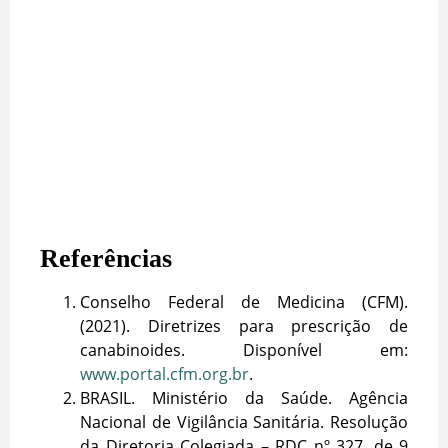
Referências
Conselho Federal de Medicina (CFM).
(2021). Diretrizes para prescrição de
canabinoides. Disponível em:
www.portal.cfm.org.br
.
BRASIL. Ministério da Saúde. Agência
Nacional de Vigilância Sanitária. Resolução
da Diretoria Colegiada – RDC nº 327, de 9