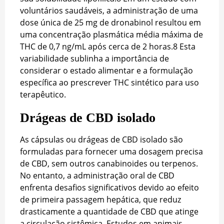
voluntários saudáveis, a administração de uma
dose única de 25 mg de dronabinol resultou em
uma concentração plasmática média máxima de
THC de 0,7 ng/mL após cerca de 2 horas.
8
Esta
variabilidade sublinha a importância de
considerar o estado alimentar e a formulação
específica ao prescrever THC sintético para uso
terapêutico.
Drágeas de CBD isolado
As cápsulas ou drágeas de CBD isolado são
formuladas para fornecer uma dosagem precisa
de CBD, sem outros canabinoides ou terpenos.
No entanto, a administração oral de CBD
enfrenta desafios significativos devido ao efeito
de primeira passagem hepática, que reduz
drasticamente a quantidade de CBD que atinge
a circulação sistêmica. Estudos em animais