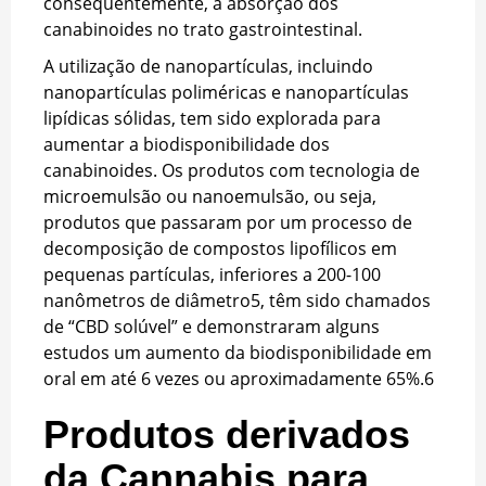
consequentemente, a absorção dos
canabinoides no trato gastrointestinal.
A utilização de nanopartículas, incluindo
nanopartículas poliméricas e nanopartículas
lipídicas sólidas, tem sido explorada para
aumentar a biodisponibilidade dos
canabinoides. Os produtos com tecnologia de
microemulsão ou nanoemulsão, ou seja,
produtos que passaram por um processo de
decomposição de compostos lipofílicos em
pequenas partículas, inferiores a 200-100
nanômetros de diâmetro
5
, têm sido chamados
de “CBD solúvel” e demonstraram alguns
estudos um aumento da biodisponibilidade em
oral em até 6 vezes ou aproximadamente 65%.
6
Produtos derivados
da Cannabis para