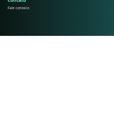
Contato
Fale conosco