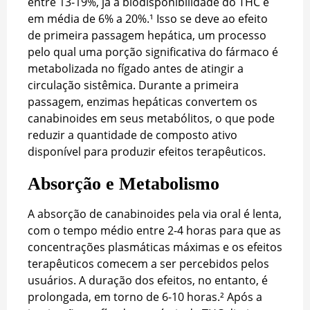
entre 13-19%, já a biodisponibilidade do THC é
em média de 6% a 20%.¹ Isso se deve ao efeito
de primeira passagem hepática, um processo
pelo qual uma porção significativa do fármaco é
metabolizada no fígado antes de atingir a
circulação sistêmica. Durante a primeira
passagem, enzimas hepáticas convertem os
canabinoides em seus metabólitos, o que pode
reduzir a quantidade de composto ativo
disponível para produzir efeitos terapêuticos.
Absorção e Metabolismo
A absorção de canabinoides pela via oral é lenta,
com o tempo médio entre 2-4 horas para que as
concentrações plasmáticas máximas e os efeitos
terapêuticos comecem a ser percebidos pelos
usuários. A duração dos efeitos, no entanto, é
prolongada, em torno de 6-10 horas.² Após a