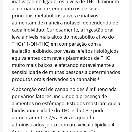
inativação no fígado, os níveis de THC diminuem
acentuadamente, enquanto os de seus
principais metabólitos ativos e inativos
aumentam de maneira notável, dependendo de
cada indivíduo. Curiosamente, a ingestão oral
leva a níveis mais altos do metabólito ativo do
THC (11-OH-THC) em comparação com a
inalação, exibindo, por vezes, efeitos fisiológicos
equivalentes com níveis plasmáticos de THC
muito mais baixos, e afetando notavelmente a
sensibilidade de muitas pessoas a determinados
produtos orais derivados da cannabis.³
A absorção oral de canabinoides é influenciada
por vários fatores, incluindo a presença de
alimentos no estômago. Estudos mostram que a
biodisponibilidade do THC e do CBD pode
aumentar entre 2,5 a 3 vezes quando
administrados junto com um veículo lipídico.
4
Após a absorção, os canabinoides são