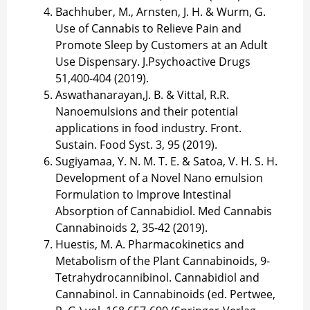
Bachhuber, M., Arnsten, J. H. & Wurm, G.
Use of Cannabis to Relieve Pain and
Promote Sleep by Customers at an Adult
Use Dispensary. J.Psychoactive Drugs
51,400-404 (2019).
Aswathanarayan,J. B. & Vittal, R.R.
Nanoemulsions and their potential
applications in food industry. Front.
Sustain. Food Syst. 3, 95 (2019).
Sugiyamaa, Y. N. M. T. E. & Satoa, V. H. S. H.
Development of a Novel Nano emulsion
Formulation to Improve Intestinal
Absorption of Cannabidiol. Med Cannabis
Cannabinoids 2, 35-42 (2019).
Huestis, M. A. Pharmacokinetics and
Metabolism of the Plant Cannabinoids, 9-
Tetrahydrocannibinol. Cannabidiol and
Cannabinol. in Cannabinoids (ed. Pertwee,