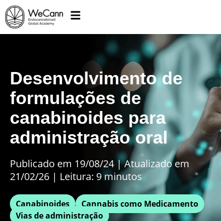
Desenvolvimento de
formulações de
canabinoides para
administração oral
Publicado em 19/08/24
|
Atualizado em
21/02/26 | Leitura: 9 minutos
Canabinoides
Cannabis como Medicamento
Vias de administração