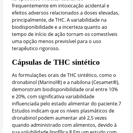
frequentemente em intoxicação acidental e
efeitos adversos relacionados a doses elevadas,
principalmente, de THC. A variabilidade na
biodisponibilidade e a incerteza quanto ao
tempo de início de ação tornam os comestíveis
uma opção menos previsível para o uso
terapêutico rigoroso.
Cápsulas de THC sintético
As formulações orais de THC sintético, como o
dronabinol (Marinol®) e a nabilona (Cesamet®),
demonstram biodisponibilidade oral entre 10%
e 20%, com significativa variabilidade
influenciada pelo estado alimentar do paciente.
7
Estudos indicam que os níveis plasmáticos de
dronabinol podem aumentar até 2,5 vezes
quando administrado com alimentos, devido à
sua solubilidade lipofílica.
8
Em um estudo com