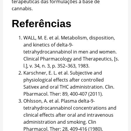
terapêuticas das formulações à base de
cannabis.
Referências
WALL, M. E. et al. Metabolism, disposition,
and kinetics of delta-9-
tetrahydrocannabinol in men and women.
Clinical Pharmacology and Therapeutics, [s.
l.], v. 34, n. 3, p. 352–363, 1983.
Karschner, E. L. et al. Subjective and
physiological effects after controlled
Sativex and oral THC administration. Clin.
Pbarmacol. Ther: 89, 400-407 (2011).
Ohlsson, A. et al. Plasma delta-9-
tetrahydrocannabinol concentrations and
clinical effects after oral and intravenous
administration and smoking. Clin
Pharmacol. Ther: 28, 409-416 (1980).