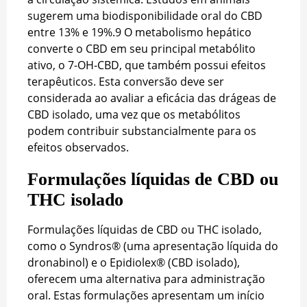
sugerem uma biodisponibilidade oral do CBD
entre 13% e 19%.
9
O metabolismo hepático
converte o CBD em seu principal metabólito
ativo, o 7-OH-CBD, que também possui efeitos
terapêuticos. Esta conversão deve ser
considerada ao avaliar a eficácia das drágeas de
CBD isolado, uma vez que os metabólitos
podem contribuir substancialmente para os
efeitos observados.
Formulações líquidas de CBD ou
THC isolado
Formulações líquidas de CBD ou THC isolado,
como o Syndros® (uma apresentação líquida do
dronabinol) e o Epidiolex® (CBD isolado),
oferecem uma alternativa para administração
oral. Estas formulações apresentam um início