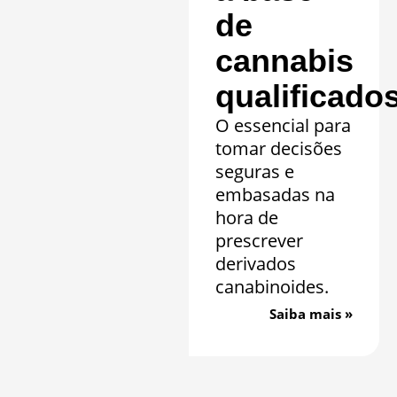
de
cannabis
qualificado
O essencial para
tomar decisões
seguras e
embasadas na
hora de
prescrever
derivados
canabinoides.
Saiba mais »