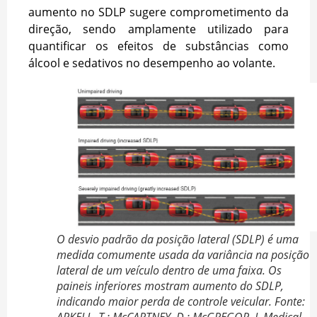
aumento no SDLP sugere comprometimento da
direção, sendo amplamente utilizado para
quantificar os efeitos de substâncias como
álcool e sedativos no desempenho ao volante.
O desvio padrão da posição lateral (SDLP) é uma
medida comumente usada da variância na posição
lateral de um veículo dentro de uma faixa. Os
paineis inferiores mostram aumento do SDLP,
indicando maior perda de controle veicular. Fonte:
ARKELL, T.; McCARTNEY, D.; McGREGOR, I. Medical