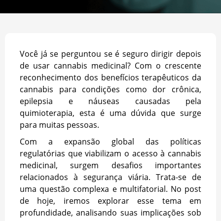
Você já se perguntou se é seguro dirigir depois
de usar cannabis medicinal? Com o crescente
reconhecimento dos benefícios terapêuticos da
cannabis para condições como dor crônica,
epilepsia e náuseas causadas pela
quimioterapia, esta é uma dúvida que surge
para muitas pessoas.
Com a expansão global das políticas
regulatórias que viabilizam o acesso à cannabis
medicinal, surgem desafios importantes
relacionados à segurança viária. Trata-se de
uma questão complexa e multifatorial. No post
de hoje, iremos explorar esse tema em
profundidade, analisando suas implicações sob