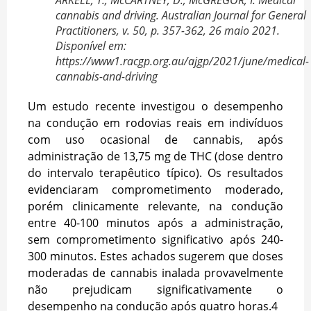
cannabis and driving. Australian Journal for General
Practitioners, v. 50, p. 357-362, 26 maio 2021.
Disponível em:
https://www1.racgp.org.au/ajgp/2021/june/medical-
cannabis-and-driving
Um estudo recente investigou o desempenho
na condução em rodovias reais em indivíduos
com uso ocasional de cannabis, após
administração de 13,75 mg de THC (dose dentro
do intervalo terapêutico típico). Os resultados
evidenciaram comprometimento moderado,
porém clinicamente relevante, na condução
entre 40-100 minutos após a administração,
sem comprometimento significativo após 240-
300 minutos. Estes achados sugerem que doses
moderadas de cannabis inalada provavelmente
não prejudicam significativamente o
desempenho na condução após quatro horas.
4