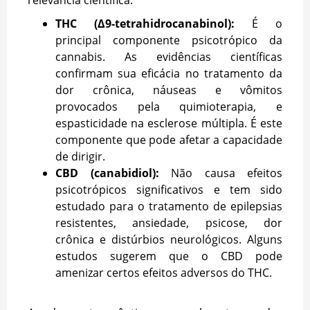
THC (Δ9-tetrahidrocanabinol):
É o
principal componente psicotrópico da
cannabis. As evidências científicas
confirmam sua eficácia no tratamento da
dor crônica, náuseas e vômitos
provocados pela quimioterapia, e
espasticidade na esclerose múltipla. É este
componente que pode afetar a capacidade
de dirigir.
CBD (canabidiol):
Não causa efeitos
psicotrópicos significativos e tem sido
estudado para o tratamento de epilepsias
resistentes, ansiedade, psicose, dor
crônica e distúrbios neurológicos. Alguns
estudos sugerem que o CBD pode
amenizar certos efeitos adversos do THC.