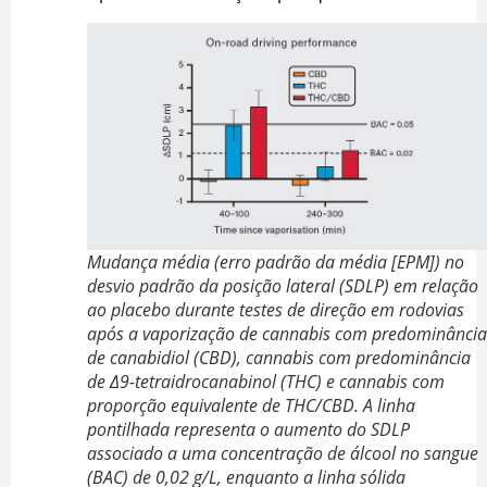
Mudança média (erro padrão da média [EPM]) no
desvio padrão da posição lateral (SDLP) em relação
ao placebo durante testes de direção em rodovias
após a vaporização de cannabis com predominância
de canabidiol (CBD), cannabis com predominância
de Δ9-tetraidrocanabinol (THC) e cannabis com
proporção equivalente de THC/CBD. A linha
pontilhada representa o aumento do SDLP
associado a uma concentração de álcool no sangue
(BAC) de 0,02 g/L, enquanto a linha sólida