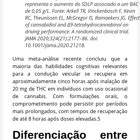
representa o aumento do SDLP associado a um BAC
de 0,05 g/L. Fonte: Arkell TR, Vinckenbosch F, Kevin
RC, Theunissen EL, McGregor IS, Ramaekers JG. Effect
of cannabidiol and Δ9-tetrahydrocannabinol on
driving performance: A randomized clinical trial.
JAMA 2020;324(21):2177–86. doi:
10.1001/jama.2020.21218.
Uma meta-análise recente concluiu que a
maioria das habilidades cognitivas relevantes
para a condução veicular se recupera em
aproximadamente cinco horas após inalação de
20 mg de THC em indivíduos com uso ocasional
de cannabis. Com formulações orais, o
comprometimento pode persistir por períodos
mais prolongados, com tempos de recuperação
de até 8 horas após doses elevadas.
5
Diferenciação entre