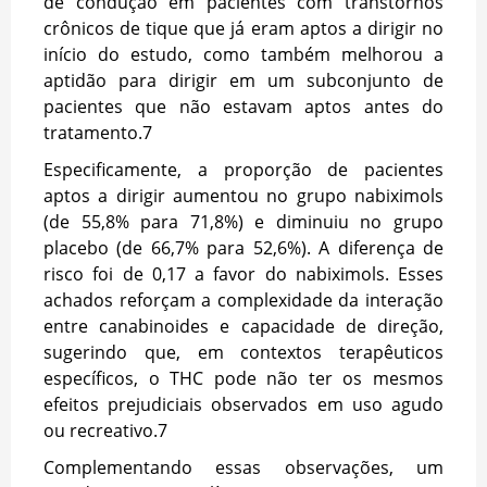
de condução em pacientes com transtornos
crônicos de tique que já eram aptos a dirigir no
início do estudo, como também melhorou a
aptidão para dirigir em um subconjunto de
pacientes que não estavam aptos antes do
tratamento.
7
Especificamente, a proporção de pacientes
aptos a dirigir aumentou no grupo nabiximols
(de 55,8% para 71,8%) e diminuiu no grupo
placebo (de 66,7% para 52,6%). A diferença de
risco foi de 0,17 a favor do nabiximols. Esses
achados reforçam a complexidade da interação
entre canabinoides e capacidade de direção,
sugerindo que, em contextos terapêuticos
específicos, o THC pode não ter os mesmos
efeitos prejudiciais observados em uso agudo
ou recreativo.
7
Complementando essas observações, um