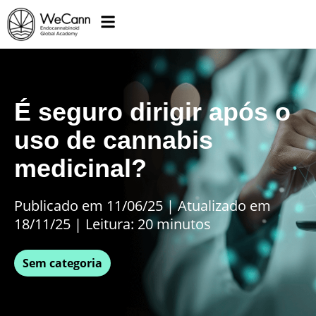
É seguro dirigir após o
uso de cannabis
medicinal?
Publicado em 11/06/25
|
Atualizado em
18/11/25 | Leitura: 20 minutos
Sem categoria