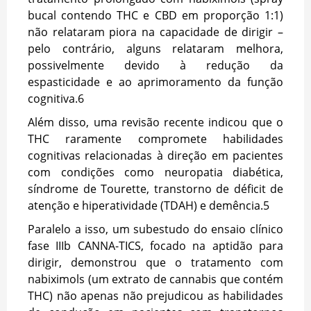
bucal contendo THC e CBD em proporção 1:1)
não relataram piora na capacidade de dirigir –
pelo contrário, alguns relataram melhora,
possivelmente devido à redução da
espasticidade e ao aprimoramento da função
cognitiva.
6
Além disso, uma revisão recente indicou que o
THC raramente compromete habilidades
cognitivas relacionadas à direção em pacientes
com condições como neuropatia diabética,
síndrome de Tourette, transtorno de déficit de
atenção e hiperatividade (TDAH) e demência.
5
Paralelo a isso, um subestudo do ensaio clínico
fase IIIb CANNA-TICS, focado na aptidão para
dirigir, demonstrou que o tratamento com
nabiximols (um extrato de cannabis que contém
THC) não apenas não prejudicou as habilidades