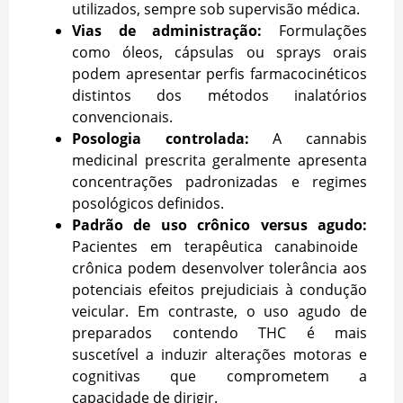
utilizados, sempre sob supervisão médica.
Vias de administração:
Formulações
como óleos, cápsulas ou sprays orais
podem apresentar perfis farmacocinéticos
distintos dos métodos inalatórios
convencionais.
Posologia controlada:
A cannabis
medicinal prescrita geralmente apresenta
concentrações padronizadas e regimes
posológicos definidos.
Padrão de uso crônico versus agudo:
Pacientes em terapêutica canabinoide
crônica podem desenvolver tolerância aos
potenciais efeitos prejudiciais à condução
veicular. Em contraste, o uso agudo de
preparados contendo THC é mais
suscetível a induzir alterações motoras e
cognitivas que comprometem a
capacidade de dirigir.