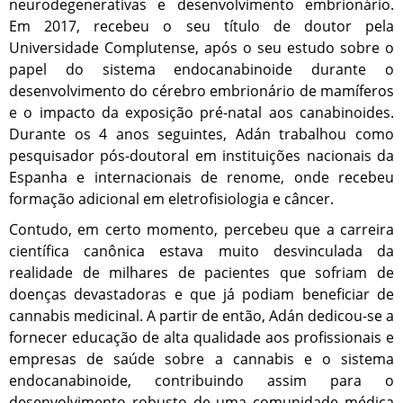
neurodegenerativas e desenvolvimento embrionário.
Em 2017, recebeu o seu título de doutor pela
Universidade Complutense, após o seu estudo sobre o
papel do sistema endocanabinoide durante o
desenvolvimento do cérebro embrionário de mamíferos
e o impacto da exposição pré-natal aos canabinoides.
Durante os 4 anos seguintes, Adán trabalhou como
pesquisador pós-doutoral em instituições nacionais da
Espanha e internacionais de renome, onde recebeu
formação adicional em eletrofisiologia e câncer.
Contudo, em certo momento, percebeu que a carreira
científica canônica estava muito desvinculada da
realidade de milhares de pacientes que sofriam de
doenças devastadoras e que já podiam beneficiar de
cannabis medicinal. A partir de então, Adán dedicou-se a
fornecer educação de alta qualidade aos profissionais e
empresas de saúde sobre a cannabis e o sistema
endocanabinoide, contribuindo assim para o
desenvolvimento robusto de uma comunidade médica