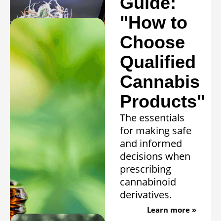
Guide:
Learn more »
"How to
Choose
Qualified
Cannabis
Products"
The essentials
for making safe
and informed
decisions when
prescribing
cannabinoid
derivatives.
Learn more »