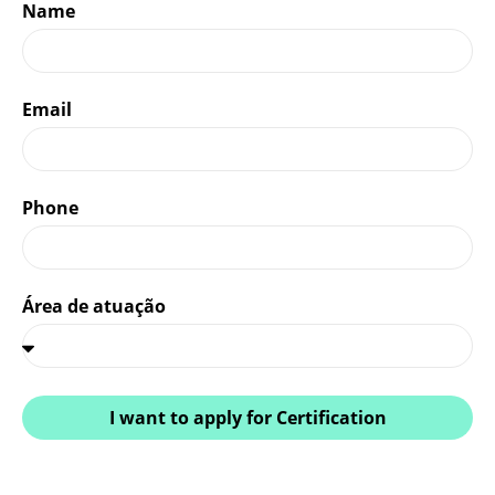
Name
Email
Phone
Área de atuação
I want to apply for Certification