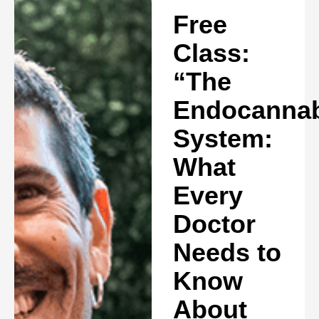
Free
Class:
“The
Endocannab
System:
What
Every
Doctor
Needs to
Know
About