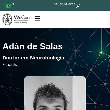
PT
Student area
Adán de Salas
Doutor em Neurobiologia
Espanha