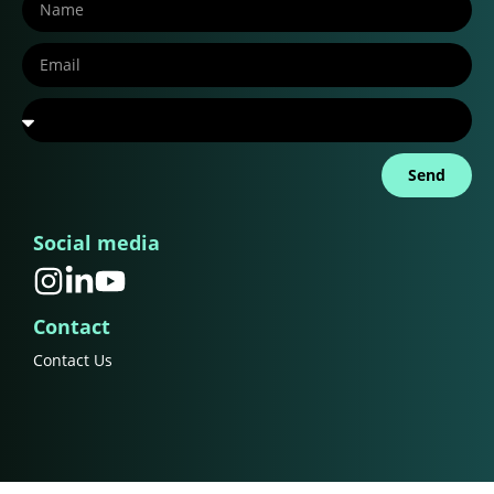
Send
Social media
Contact
Contact Us