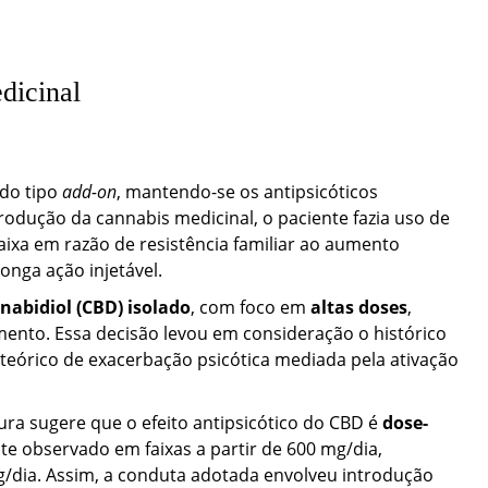
dicinal
 do tipo
add-on
, mantendo-se os antipsicóticos
dução da cannabis medicinal, o paciente fazia uso de
aixa em razão de resistência familiar ao aumento
onga ação injetável.
nabidiol (CBD) isolado
, com foco em
altas doses
,
amento. Essa decisão levou em consideração o histórico
o teórico de exacerbação psicótica mediada pela ativação
tura sugere que o efeito antipsicótico do CBD é
dose-
e observado em faixas a partir de 600 mg/dia,
/dia. Assim, a conduta adotada envolveu introdução