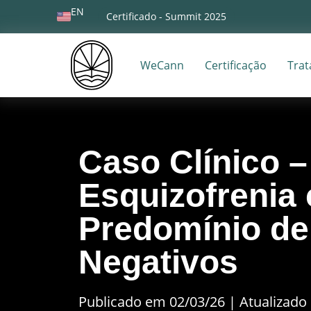
EN
Certificado - Summit 2025
WeCann
Certificação
Tra
Caso Clínico 
Esquizofrenia
Predomínio de
Negativos
Publicado em 02/03/26
|
Atualizado 