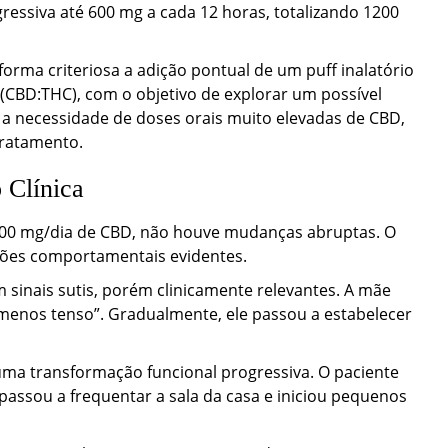
ressiva até 600 mg a cada 12 horas, totalizando 1200
rma criteriosa a adição pontual de um puff inalatório
(CBD:THC), com o objetivo de explorar um possível
r a necessidade de doses orais muito elevadas de CBD,
tratamento.
Clínica
0 mg/dia de CBD, não houve mudanças abruptas. O
ções comportamentais evidentes.
 sinais sutis, porém clinicamente relevantes. A mãe
“menos tenso”. Gradualmente, ele passou a estabelecer
ma transformação funcional progressiva. O paciente
passou a frequentar a sala da casa e iniciou pequenos