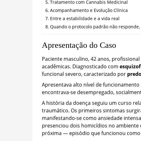
Tratamento com Cannabis Medicinal
Acompanhamento e Evolução Clínica
Entre a estabilidade e a vida real
Quando o protocolo padrão não responde, o
Apresentação do Caso
Paciente masculino, 42 anos, profissional
acadêmicas. Diagnosticado com
esquizof
funcional severo, caracterizado por
predo
Apresentava alto nível de funcionamento
encontrava-se desempregado, socialmente
A história da doença seguiu um curso re
traumático. Os primeiros sintomas surgir
manifestando-se como ansiedade intensa e
presenciou dois homicídios no ambiente
próxima — episódio que funcionou como