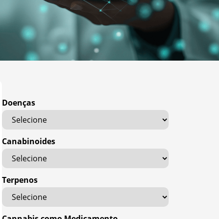
Doenças
Canabinoides
Terpenos
Cannabis como Medicamento