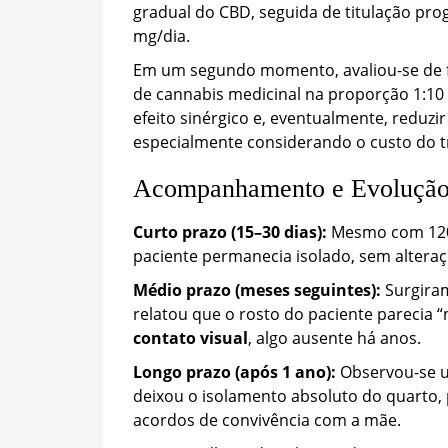
gradual do CBD, seguida de titulação prog
mg/dia.
Em um segundo momento, avaliou-se de fo
de cannabis medicinal na proporção 1:10 
efeito sinérgico e, eventualmente, reduzi
especialmente considerando o custo do 
Acompanhamento e Evolução 
Curto prazo (15–30 dias):
Mesmo com 120
paciente permanecia isolado, sem altera
Médio prazo (meses seguintes):
Surgiram
relatou que o rosto do paciente parecia 
contato visual
, algo ausente há anos.
Longo prazo (após 1 ano):
Observou-se u
deixou o isolamento absoluto do quarto, 
acordos de convivência com a mãe.