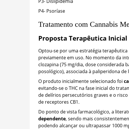
P3- Dislipidemia
P4- Psoríase
Tratamento com Cannabis Me
Proposta Terapêutica Inicial
Optou-se por uma estratégia terapêutica
previamente em uso. No momento da intro
clozapina (75 mg/dia, dose considerada b
posológico), associada à paliperidona de l
O produto inicialmente selecionado foi
ca
evitando-se o THC na fase inicial do trat
de delírios persecutórios graves e o risc
de receptores CB1.
Do ponto de vista farmacológico, a litera
dependente
, sendo mais consistentement
podendo alcançar ou ultrapassar 1000 mg