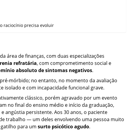
 raciocínio precisa evoluir
 da área de finanças, com duas especializações
renia refratária
, com comprometimento social e
mínio absoluto de sintomas negativos
.
 pré-mórbido; no entanto, no momento da avaliação
 isolado e com incapacidade funcional grave.
lativamente clássico, porém agravado por um evento
am no final do ensino médio e início da graduação,
 angústia persistente. Aos 30 anos, o paciente
 de trabalho — um deles envolvendo uma pessoa muito
 gatilho para um
surto psicótico agudo
.