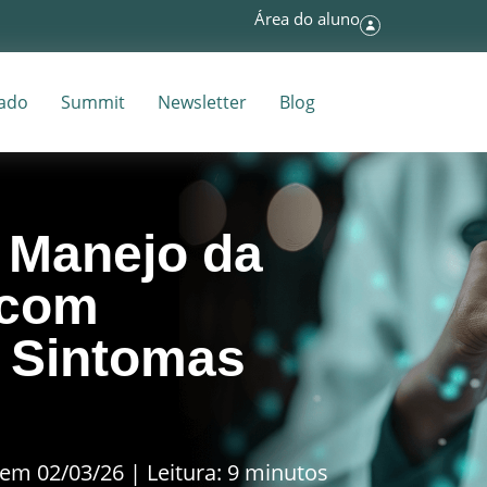
Área do aluno
tado
Summit
Newsletter
Blog
– Manejo da
 com
 Sintomas
em 02/03/26 | Leitura: 9 minutos