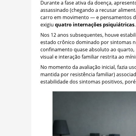
Durante a fase ativa da doença, apresent
assassinado (chegando a recusar alimen
carro em movimento — e pensamentos deli
exigiu
quatro internações psiquiátricas
.
Nos 12 anos subsequentes, houve estabil
estado crônico dominado por sintomas ne
confinamento quase absoluto ao quarto,
visual e interação familiar restrita ao mín
No momento da avaliação inicial, fazia us
mantida por resistência familiar) associa
estabilidade dos sintomas positivos, por