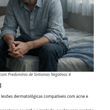
a com Predomínio de Sintomas Negativos 4
l
 lesões dermatológicas compatíveis com acne e