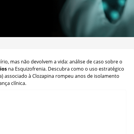
írio, mas não devolvem a vida: análise de caso sobre o
ios
na Esquizofrenia. Descubra como o uso estratégico
ia) associado à Clozapina rompeu anos de isolamento
nça clínica.