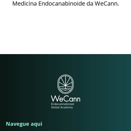
Medicina Endocanabinoide da WeCann.
Navegue aqui