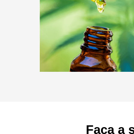
Faça a 