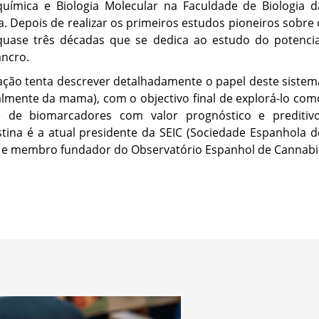
oquímica e Biologia Molecular na Faculdade de Biologia d
 Depois de realizar os primeiros estudos pioneiros sobre 
 quase três décadas que se dedica ao estudo do potencia
ancro.
gação tenta descrever detalhadamente o papel deste sistem
lmente da mama), com o objectivo final de explorá-lo com
e de biomarcadores com valor prognóstico e preditivo
tina é a atual presidente da SEIC (Sociedade Espanhola d
ia e membro fundador do Observatório Espanhol de Cannabi