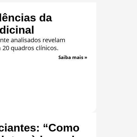
dências da
icinal
nte analisados revelam
20 quadros clínicos.
Saiba mais »
iciantes: “Como