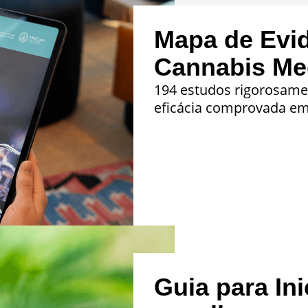
Mapa de Evi
Cannabis Med
194 estudos rigorosame
eficácia comprovada em 
Guia para In