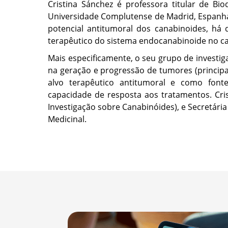
Cristina Sánchez é professora titular de Bi
Universidade Complutense de Madrid, Espanha.
potencial antitumoral dos canabinoides, há
terapêutico do sistema endocanabinoide no c
Mais especificamente, o seu grupo de investi
na geração e progressão de tumores (principa
alvo terapêutico antitumoral e como font
capacidade de resposta aos tratamentos. Cris
Investigação sobre Canabinóides), e Secretár
Medicinal.