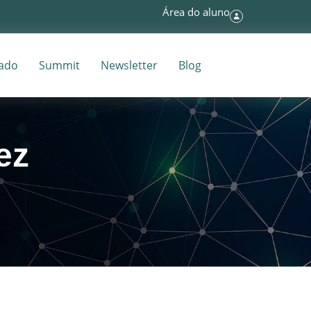
Área do aluno
tado
Summit
Newsletter
Blog
ez