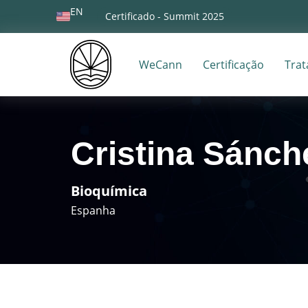
EN
Certificado - Summit 2025
WeCann
Certificação
Tra
Cristina Sánch
Bioquímica
Espanha