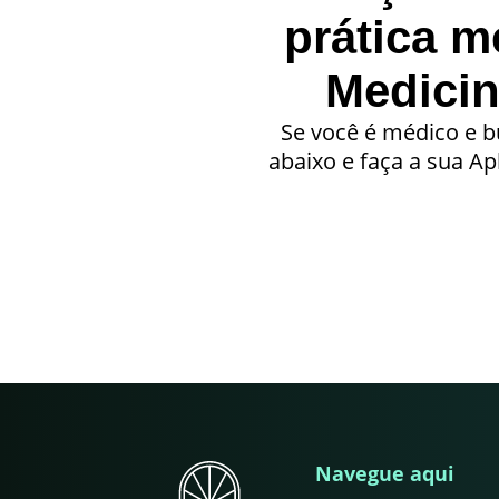
prática m
Medici
Se você é médico e bu
abaixo e faça a sua A
Navegue aqui