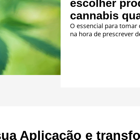
escolher pro
cannabis qua
O essencial para tomar
na hora de prescrever d
sua Aplicação e transf