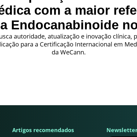
édica com a maior ref
na Endocanabinoide n
sca autoridade, atualização e inovação clínica,
plicação para a Certificação Internacional em Me
da WeCann.
Artigos recomendados
Newslette