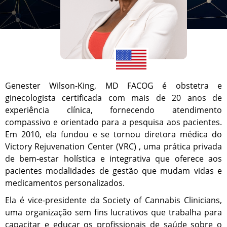
Genester Wilson-King, MD FACOG é obstetra e
ginecologista certificada com mais de 20 anos de
experiência clínica, fornecendo atendimento
compassivo e orientado para a pesquisa aos pacientes.
Em 2010, ela fundou e se tornou diretora médica do
Victory Rejuvenation Center (VRC) , uma prática privada
de bem-estar holística e integrativa que oferece aos
pacientes modalidades de gestão que mudam vidas e
medicamentos personalizados.
Ela é vice-presidente da Society of Cannabis Clinicians,
uma organização sem fins lucrativos que trabalha para
capacitar e educar os profissionais de saúde sobre o