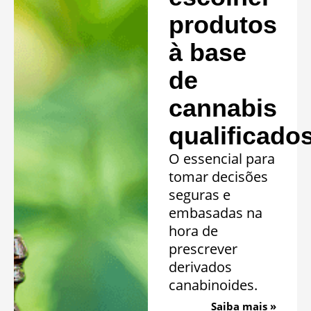
produtos
à base
de
cannabis
qualificado
O essencial para
tomar decisões
seguras e
embasadas na
hora de
prescrever
derivados
canabinoides.
Saiba mais »