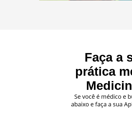
Faça a 
prática m
Medici
Se você é médico e bu
abaixo e faça a sua A