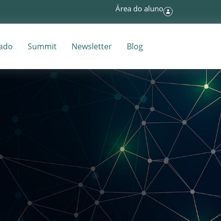
Área do aluno
tado
Summit
Newsletter
Blog