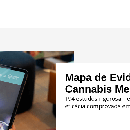
Mapa de Evi
Cannabis Med
194 estudos rigorosame
eficácia comprovada em 