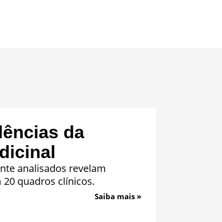
dências da
icinal
nte analisados revelam
20 quadros clínicos.
Saiba mais »