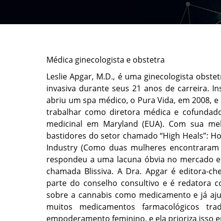
Médica ginecologista e obstetra
Leslie Apgar, M.D., é uma ginecologista obste
invasiva durante seus 21 anos de carreira. In
abriu um spa médico, o Pura Vida, em 2008, 
trabalhar como diretora médica e cofundad
medicinal em Maryland (EUA). Com sua mel
bastidores do setor chamado “High Heals”: H
Industry (Como duas mulheres encontraram s
respondeu a uma lacuna óbvia no mercado e 
chamada Blissiva. A Dra. Apgar é editora-ch
parte do conselho consultivo e é redatora co
sobre a cannabis como medicamento e já aj
muitos medicamentos farmacológicos tra
empoderamento feminino, e ela prioriza isso e