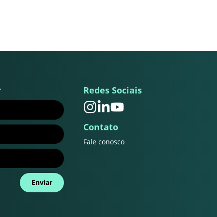
r
Redes Sociais
Contato
Fale conosco
Enviar