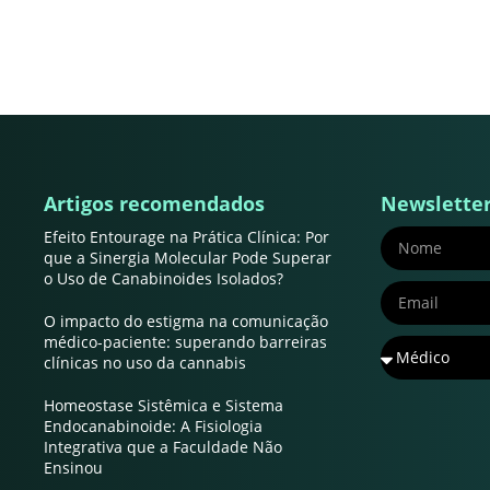
Artigos recomendados
Newslette
Efeito Entourage na Prática Clínica: Por
que a Sinergia Molecular Pode Superar
o Uso de Canabinoides Isolados?
O impacto do estigma na comunicação
médico-paciente: superando barreiras
clínicas no uso da cannabis
Homeostase Sistêmica e Sistema
Endocanabinoide: A Fisiologia
Integrativa que a Faculdade Não
Ensinou