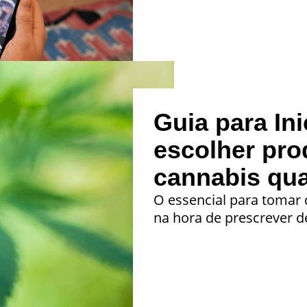
Guia para In
escolher pro
cannabis qua
O essencial para tomar
na hora de prescrever d