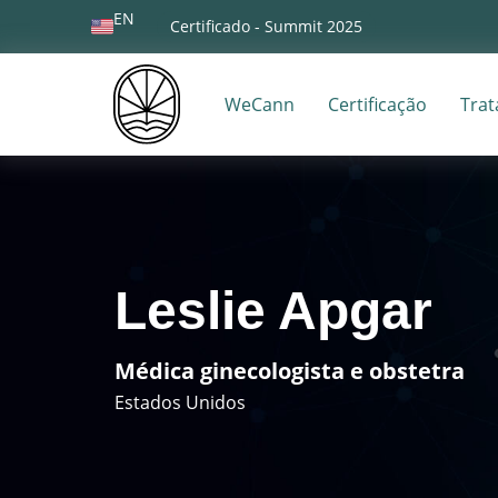
EN
Certificado - Summit 2025
WeCann
Certificação
Tra
Leslie Apgar
Médica ginecologista e obstetra
Estados Unidos