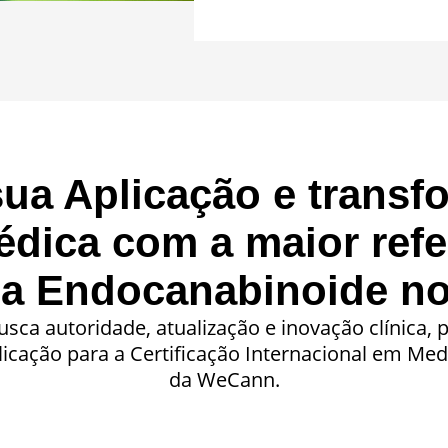
sua Aplicação e transf
édica com a maior ref
na Endocanabinoide n
sca autoridade, atualização e inovação clínica,
plicação para a Certificação Internacional em Me
da WeCann.