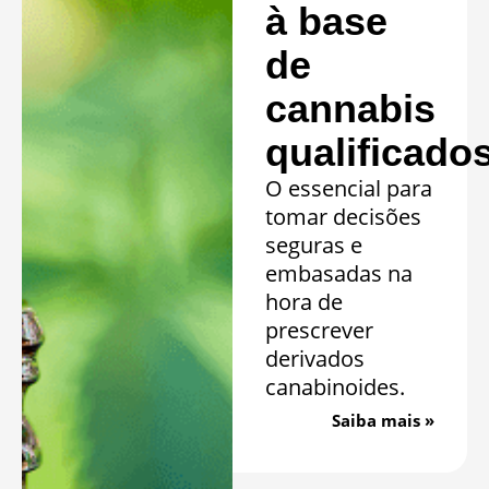
à base
de
cannabis
qualificado
O essencial para
tomar decisões
seguras e
embasadas na
hora de
prescrever
derivados
canabinoides.
Saiba mais »