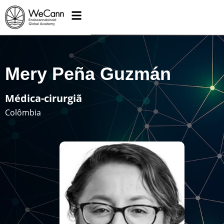
Mery Peña Guzmán
Médica-cirurgiã
Colômbia