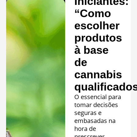
Iniciantes:
“Como
escolher
produtos
à base
de
cannabis
qualificado
O essencial para
tomar decisões
seguras e
embasadas na
hora de
prescrever