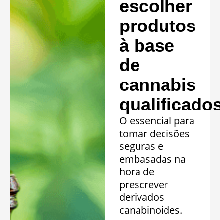
escolher
produtos
à base
de
cannabis
qualificado
O essencial para
tomar decisões
seguras e
embasadas na
hora de
prescrever
derivados
canabinoides.