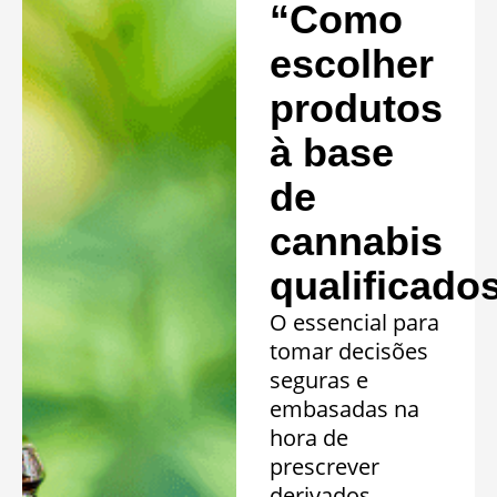
“Como
escolher
produtos
à base
de
cannabis
qualificado
O essencial para
tomar decisões
seguras e
embasadas na
hora de
prescrever
derivados