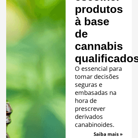
produtos
à base
de
cannabis
qualificado
O essencial para
tomar decisões
seguras e
embasadas na
hora de
prescrever
derivados
canabinoides.
Saiba mais »