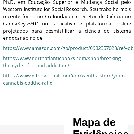
Ph.D. em Educação Superior e Mudança Social pelo
Western Institute for Social Research. Seu trabalho mais
recente foi como Co-fundador e Diretor de Ciência no
CannaKeys360° um aplicativo e plataforma on-line
projetados para desmistificar a ciência do sistema
endocanabinoide.
https://www.amazon.com/gp/product/0982357028/ref=dbs_
https://www.northatlanticbooks.com/shop/breaking-
the-cycle-of-opioid-addiction/
https://www.edrosenthal.com/edrosenthalstore/your-
cannabis-cbdthc-ratio
Mapa de