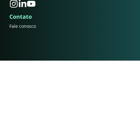
Contato
Fale conosco