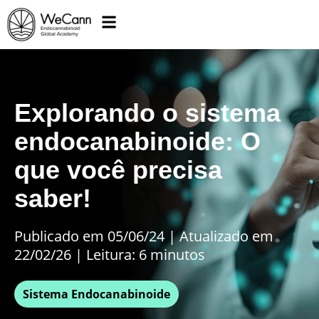
Explorando o sistema
endocanabinoide: O
que você precisa
saber!
Publicado em 05/06/24
|
Atualizado em
22/02/26 | Leitura: 6 minutos
Sistema Endocanabinoide