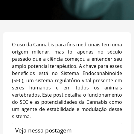
O uso da Cannabis para fins medicinais tem uma
origem milenar, mas foi apenas no século
passado que a ciência começou a entender seu
amplo potencial terapêutico. A chave para esses
benefícios está no Sistema Endocanabinoide
(SEC), um sistema regulatório vital presente em
seres humanos e em todos os animais
vertebrados. Este post detalha o funcionamento
do SEC e as potencialidades da Cannabis como
um agente de estabilidade e modulação desse
sistema.
Veja nessa postagem