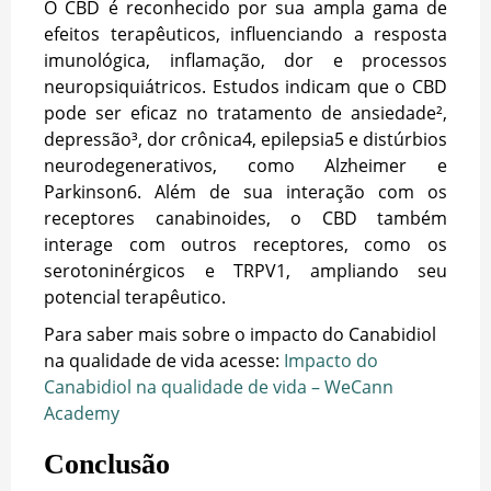
O CBD é reconhecido por sua ampla gama de
efeitos terapêuticos, influenciando a resposta
imunológica, inflamação, dor e processos
neuropsiquiátricos. Estudos indicam que o CBD
pode ser eficaz no tratamento de ansiedade²,
depressão³, dor crônica
4
, epilepsia
5
e distúrbios
neurodegenerativos, como Alzheimer e
Parkinson
6
. Além de sua interação com os
receptores canabinoides, o CBD também
interage com outros receptores, como os
serotoninérgicos e TRPV1, ampliando seu
potencial terapêutico.
Para saber mais sobre o impacto do Canabidiol
na qualidade de vida acesse:
Impacto do
Canabidiol na qualidade de vida – WeCann
Academy
Conclusão