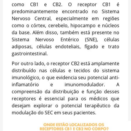
como CB1 e CB2. O receptor CB1 é
predominantemente encontrado no Sistema
Nervoso Central, especialmente em regiões
como o córtex, cerebelo, hipocampo e núcleos
da base. Além disso, também está presente no
Sistema Nervoso Entérico (SNE), células
adiposas, células endoteliais, fígado e trato
gastrointestinal.
Por outro lado, o receptor CB2 está amplamente
distribuído nas células e tecidos do sistema
imunológico, o que evidencia seu potencial anti-
inflamatório e imunomodulador. A
compreensão da distribuição e função desses
receptores é essencial para os médicos que
desejam explorar o potencial terapêutico da
modulação do SEC em seus pacientes.