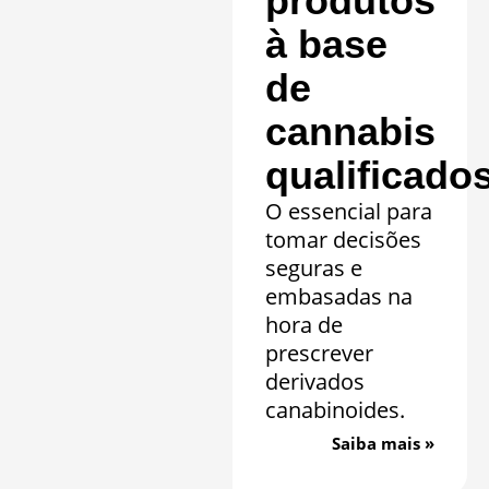
produtos
à base
de
cannabis
qualificado
O essencial para
tomar decisões
seguras e
embasadas na
hora de
prescrever
derivados
canabinoides.
Saiba mais »