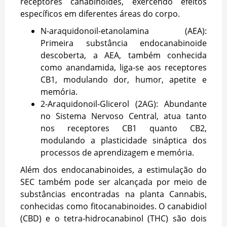
receptores canabinoides, exercendo efeitos
específicos em diferentes áreas do corpo.
N-araquidonoil-etanolamina (AEA):
Primeira substância endocanabinoide
descoberta, a AEA, também conhecida
como anandamida, liga-se aos receptores
CB1, modulando dor, humor, apetite e
memória.
2-Araquidonoil-Glicerol (2AG): Abundante
no Sistema Nervoso Central, atua tanto
nos receptores CB1 quanto CB2,
modulando a plasticidade sináptica dos
processos de aprendizagem e memória.
Além dos endocanabinoides, a estimulação do
SEC também pode ser alcançada por meio de
substâncias encontradas na planta Cannabis,
conhecidas como fitocanabinoides. O canabidiol
(CBD) e o tetra-hidrocanabinol (THC) são dois