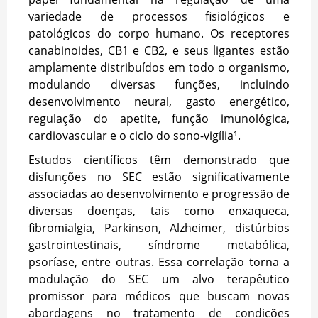
variedade de processos fisiológicos e
patológicos do corpo humano. Os receptores
canabinoides, CB1 e CB2, e seus ligantes estão
amplamente distribuídos em todo o organismo,
modulando diversas funções, incluindo
desenvolvimento neural, gasto energético,
regulação do apetite, função imunológica,
cardiovascular e o ciclo do sono-vigília¹.
Estudos científicos têm demonstrado que
disfunções no SEC estão significativamente
associadas ao desenvolvimento e progressão de
diversas doenças, tais como enxaqueca,
fibromialgia, Parkinson, Alzheimer, distúrbios
gastrointestinais, síndrome metabólica,
psoríase, entre outras. Essa correlação torna a
modulação do SEC um alvo terapêutico
promissor para médicos que buscam novas
abordagens no tratamento de condições