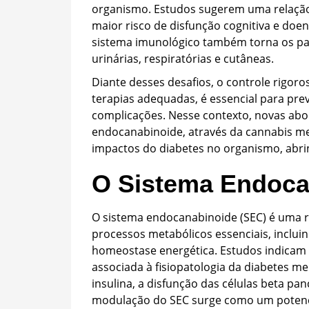
organismo. Estudos sugerem uma relação e
maior risco de disfunção cognitiva e d
sistema imunológico também torna os paci
urinárias, respiratórias e cutâneas.
Diante desses desafios, o controle rigoro
terapias adequadas, é essencial para pre
complicações. Nesse contexto, novas ab
endocanabinoide, através da cannabis med
impactos do diabetes no organismo, abri
O Sistema Endoca
O sistema endocanabinoide (SEC) é uma r
processos metabólicos essenciais, incluin
homeostase energética. Estudos indicam 
associada à fisiopatologia da diabetes mel
insulina, a disfunção das células beta pa
modulação do SEC surge como um potenci