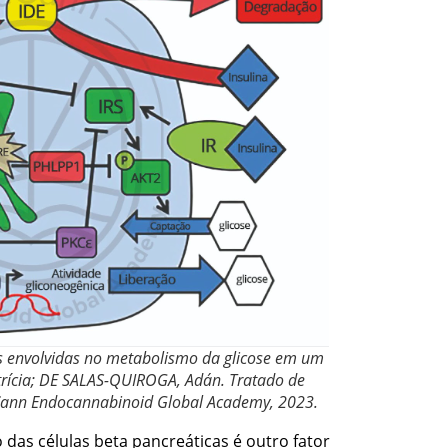
s envolvidas no metabolismo da glicose em um
rícia; DE SALAS-QUIROGA, Adán. Tratado de
Cann Endocannabinoid Global Academy, 2023.
o das células beta pancreáticas é outro fator