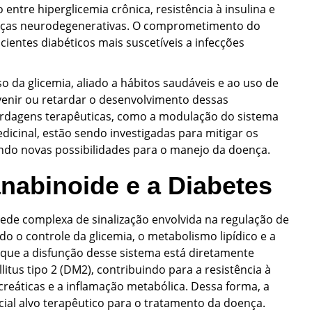
ntre hiperglicemia crônica, resistência à insulina e
oenças neurodegenerativas. O comprometimento do
entes diabéticos mais suscetíveis a infecções
so da glicemia, aliado a hábitos saudáveis e ao uso de
venir ou retardar o desenvolvimento dessas
ordagens terapêuticas, como a modulação do sistema
icinal, estão sendo investigadas para mitigar os
ndo novas possibilidades para o manejo da doença.
nabinoide e a Diabetes
ede complexa de sinalização envolvida na regulação de
do o controle da glicemia, o metabolismo lipídico e a
que a disfunção desse sistema está diretamente
litus tipo 2 (DM2), contribuindo para a resistência à
ncreáticas e a inflamação metabólica. Dessa forma, a
al alvo terapêutico para o tratamento da doença.