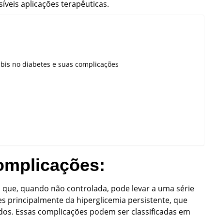
síveis aplicações terapêuticas.
abis no diabetes e suas complicações
omplicações:
 que, quando não controlada, pode levar a uma série
es principalmente da hiperglicemia persistente, que
dos. Essas complicações podem ser classificadas em