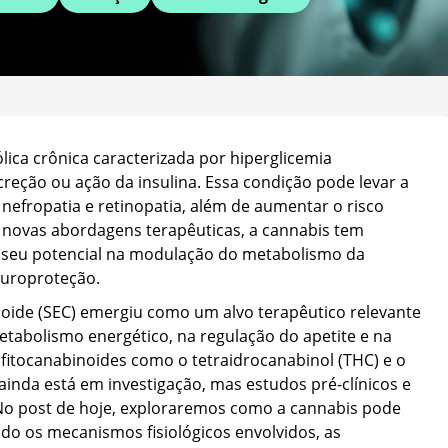
ica crônica caracterizada por hiperglicemia
creção ou ação da insulina. Essa condição pode levar a
nefropatia e retinopatia, além de aumentar o risco
e novas abordagens terapêuticas, a cannabis tem
ao seu potencial na modulação do metabolismo da
europroteção.
oide (SEC) emergiu como um alvo terapêutico relevante
etabolismo energético, na regulação do apetite e na
 fitocanabinoides como o tetraidrocanabinol (THC) e o
ainda está em investigação, mas estudos pré-clínicos e
 No post de hoje, exploraremos como a cannabis pode
do os mecanismos fisiológicos envolvidos, as