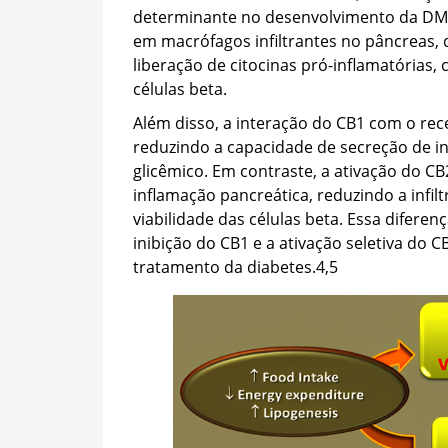
determinante no desenvolvimento da DM2
em macrófagos infiltrantes no pâncreas,
liberação de citocinas pró-inflamatórias
células beta.
Além disso, a interação do CB1 com o recep
reduzindo a capacidade de secreção de i
glicêmico. Em contraste, a ativação do C
inflamação pancreática, reduzindo a infi
viabilidade das células beta. Essa difere
inibição do CB1 e a ativação seletiva d
tratamento da diabetes.
4,5