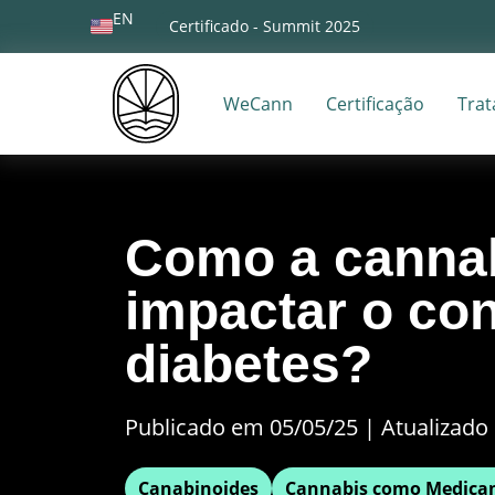
EN
Certificado - Summit 2025
WeCann
Certificação
Tra
Como a canna
impactar o con
diabetes?
Publicado em 05/05/25
|
Atualizado 
Canabinoides
Cannabis como Medica