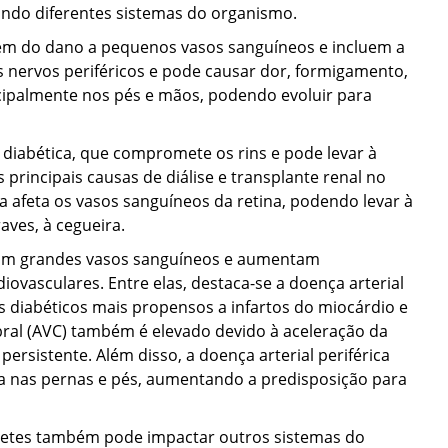
ando diferentes sistemas do organismo.
em do dano a pequenos vasos sanguíneos e incluem a
 nervos periféricos e pode causar dor, formigamento,
ncipalmente nos pés e mãos, podendo evoluir para
diabética, que compromete os rins e pode levar à
 principais causas de diálise e transplante renal no
a afeta os vasos sanguíneos da retina, podendo levar à
aves, à cegueira.
tam grandes vasos sanguíneos e aumentam
iovasculares. Entre elas, destaca-se a doença arterial
s diabéticos mais propensos a infartos do miocárdio e
ebral (AVC) também é elevado devido à aceleração da
ersistente. Além disso, a doença arterial periférica
a nas pernas e pés, aumentando a predisposição para
abetes também pode impactar outros sistemas do