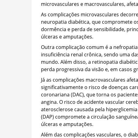
microvasculares e macrovasculares, afet
As complicações microvasculares decorr
neuropatia diabética, que compromete os
dormência e perda de sensibilidade, pri
úlceras e amputações.
Outra complicação comum é a nefropatia 
insuficiência renal crônica, sendo uma das
mundo. Além disso, a retinopatia diabétic
perda progressiva da visão e, em casos gr
Já as complicações macrovasculares afe
significativamente o risco de doenças card
coronariana (DAC), que torna os paciente
angina. O risco de acidente vascular cer
aterosclerose causada pela hiperglicemia p
(DAP) compromete a circulação sanguíne
úlceras e amputações.
Além das complicações vasculares, o di