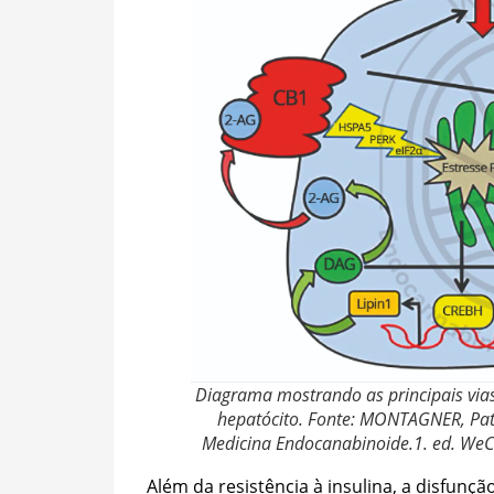
Diagrama mostrando as principais via
hepatócito. Fonte: MONTAGNER, Pat
Medicina Endocanabinoide.1. ed. We
Além da resistência à insulina, a disfunçã