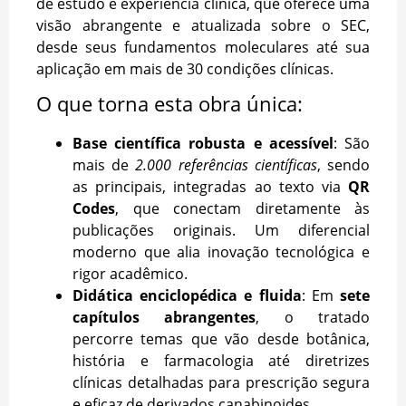
de estudo e experiência clínica, que oferece uma
visão abrangente e atualizada sobre o SEC,
desde seus fundamentos moleculares até sua
aplicação em mais de 30 condições clínicas.
O que torna esta obra única:
Base científica robusta e acessível
: São
mais de
2.000 referências científicas
, sendo
as principais, integradas ao texto via
QR
Codes
, que conectam diretamente às
publicações originais. Um diferencial
moderno que alia inovação tecnológica e
rigor acadêmico.
Didática enciclopédica e fluida
: Em
sete
capítulos abrangentes
, o tratado
percorre temas que vão desde botânica,
história e farmacologia até diretrizes
clínicas detalhadas para prescrição segura
e eficaz de derivados canabinoides.