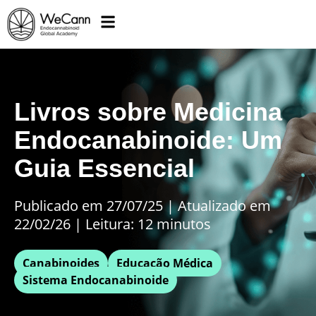
Livros sobre Medicina
Endocanabinoide: Um
Guia Essencial
Publicado em 27/07/25
|
Atualizado em
22/02/26 | Leitura: 12 minutos
Canabinoides
Educação Médica
Sistema Endocanabinoide