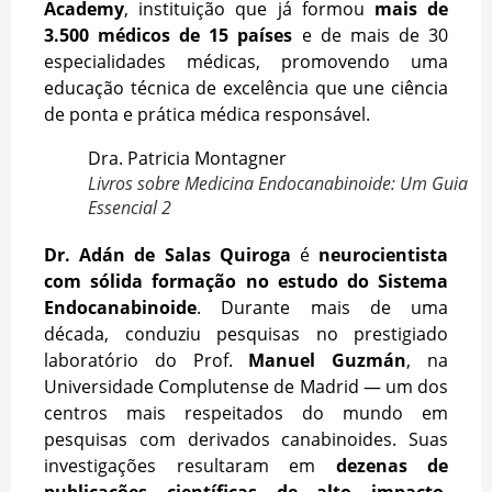
Academy
, instituição que já formou
mais de
3.500 médicos de 15 países
e de mais de 30
especialidades médicas, promovendo uma
educação técnica de excelência que une ciência
de ponta e prática médica responsável.
Dra. Patricia Montagner
Livros sobre Medicina Endocanabinoide: Um Guia
Essencial 2
Dr. Adán de Salas Quiroga
é
neurocientista
com sólida formação no estudo do Sistema
Endocanabinoide
. Durante mais de uma
década, conduziu pesquisas no prestigiado
laboratório do Prof.
Manuel Guzmán
, na
Universidade Complutense de Madrid — um dos
centros mais respeitados do mundo em
pesquisas com derivados canabinoides. Suas
investigações resultaram em
dezenas de
publicações científicas de alto impacto
,