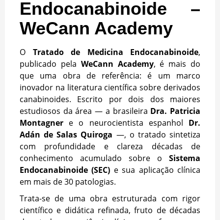
Endocanabinoide –
WeCann Academy
O
Tratado de Medicina Endocanabinoide
,
publicado pela
WeCann Academy
, é mais do
que uma obra de referência: é um marco
inovador na literatura científica sobre derivados
canabinoides. Escrito por dois dos maiores
estudiosos da área — a brasileira
Dra. Patricia
Montagner
e o neurocientista espanhol
Dr.
Adán de Salas Quiroga
—, o tratado sintetiza
com profundidade e clareza décadas de
conhecimento acumulado sobre o
Sistema
Endocanabinoide (SEC)
e sua aplicação clínica
em mais de 30 patologias.
Trata-se de uma obra estruturada com rigor
científico e didática refinada, fruto de décadas