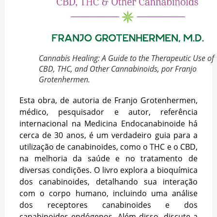
Cannabis Healing: A Guide to the Therapeutic Use of
CBD, THC, and Other Cannabinoids, por Franjo
Grotenhermen.
Esta obra, de autoria de Franjo Grotenhermen,
médico, pesquisador e autor, referência
internacional na Medicina Endocanabinoide há
cerca de 30 anos, é um verdadeiro guia para a
utilização de canabinoides, como o THC e o CBD,
na melhoria da saúde e no tratamento de
diversas condições. O livro explora a bioquímica
dos canabinoides, detalhando sua interação
com o corpo humano, incluindo uma análise
dos receptores canabinoides e dos
canabinoides endógenos. Além disso, discute a