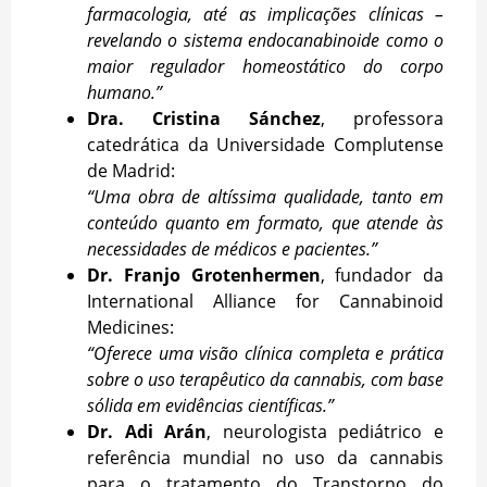
farmacologia, até as implicações clínicas –
revelando o sistema endocanabinoide como o
maior regulador homeostático do corpo
humano.”
Dra. Cristina Sánchez
, professora
catedrática da Universidade Complutense
de Madrid:
“Uma obra de altíssima qualidade, tanto em
conteúdo quanto em formato, que atende às
necessidades de médicos e pacientes.”
Dr. Franjo Grotenhermen
, fundador da
International Alliance for Cannabinoid
Medicines:
“Oferece uma visão clínica completa e prática
sobre o uso terapêutico da cannabis, com base
sólida em evidências científicas.”
Dr. Adi Arán
, neurologista pediátrico e
referência mundial no uso da cannabis
para o tratamento do Transtorno do