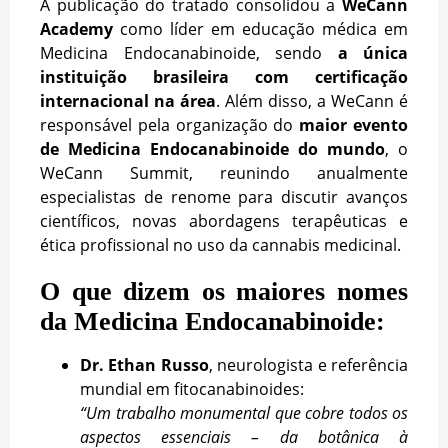
A publicação do tratado consolidou a
WeCann
Academy
como líder em educação médica em
Medicina Endocanabinoide, sendo
a única
instituição brasileira com certificação
internacional na área
. Além disso, a WeCann é
responsável pela organização do
maior evento
de Medicina Endocanabinoide do mundo
, o
WeCann Summit, reunindo anualmente
especialistas de renome para discutir avanços
científicos, novas abordagens terapêuticas e
ética profissional no uso da cannabis medicinal.
O que dizem os maiores nomes
da Medicina Endocanabinoide:
Dr. Ethan Russo
, neurologista e referência
mundial em fitocanabinoides:
“Um trabalho monumental que cobre todos os
aspectos essenciais – da botânica à