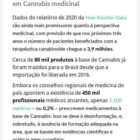
em Cannabis medicinal
Dados do relatório de 2020 da
New Frontier Data
são ainda mais promissores quanto à perspectiva
medicinal, com previsão de que nos próximos três
anos o número de pacientes beneficiados com a
terapêutica canabinoide chegue a
3,9 milhões
.
Cerca de
80 mil produtos
à base de Cannabis já
foram trazidos para o Brasil desde que a
importação foi liberada em 2016.
Embora os conselhos regionais de medicina do
país apontem a existência de
450 mil
profissionais
médicos atuantes, apenas
1.100
médicos
– ou
0,2%
– prescrevem medicamentos à
base de Cannabis. Isso se deve à desinformação, e,
sobretudo, à ausência de formação adequada na
área, que se baseie em evidências científicas e
práticas bem-sucedidas.