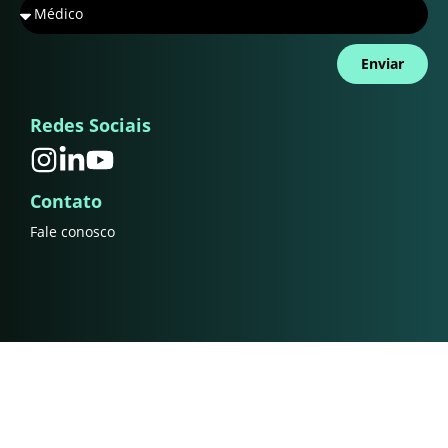
Enviar
Redes Sociais
Contato
Fale conosco