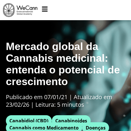
Mercado global da
Cannabis medicinal:
entenda o potencial de
crescimento
Publicado em 07/01/21
|
Atualizado em
23/02/26 | Leitura: 5 minutos
Canabidiol (CBD)
Canabinoides
Cannabis como Medicamento
Doenças