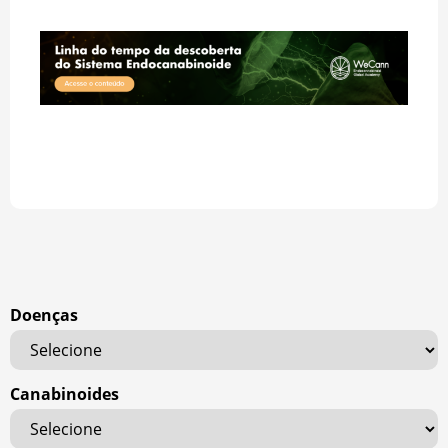
Doenças
Canabinoides