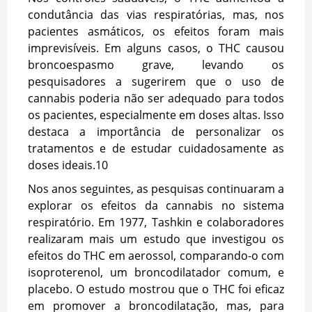
condutância das vias respiratórias, mas, nos
pacientes asmáticos, os efeitos foram mais
imprevisíveis. Em alguns casos, o THC causou
broncoespasmo grave, levando os
pesquisadores a sugerirem que o uso de
cannabis poderia não ser adequado para todos
os pacientes, especialmente em doses altas. Isso
destaca a importância de personalizar os
tratamentos e de estudar cuidadosamente as
doses ideais.
10
Nos anos seguintes, as pesquisas continuaram a
explorar os efeitos da cannabis no sistema
respiratório. Em 1977, Tashkin e colaboradores
realizaram mais um estudo que investigou os
efeitos do THC em aerossol, comparando-o com
isoproterenol, um broncodilatador comum, e
placebo. O estudo mostrou que o THC foi eficaz
em promover a broncodilatação, mas, para