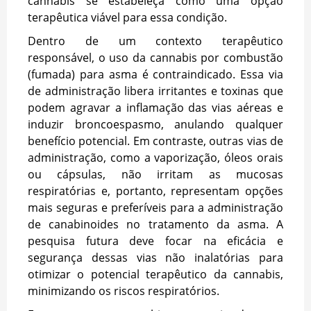
cannabis se estabeleça como uma opção
terapêutica viável para essa condição.
Dentro de um contexto terapêutico
responsável, o uso da cannabis por combustão
(fumada) para asma é contraindicado. Essa via
de administração libera irritantes e toxinas que
podem agravar a inflamação das vias aéreas e
induzir broncoespasmo, anulando qualquer
benefício potencial. Em contraste, outras vias de
administração, como a vaporização, óleos orais
ou cápsulas, não irritam as mucosas
respiratórias e, portanto, representam opções
mais seguras e preferíveis para a administração
de canabinoides no tratamento da asma. A
pesquisa futura deve focar na eficácia e
segurança dessas vias não inalatórias para
otimizar o potencial terapêutico da cannabis,
minimizando os riscos respiratórios.