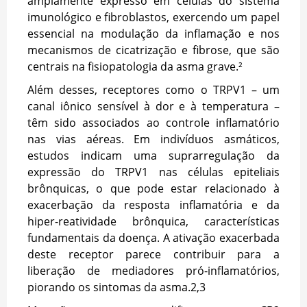
amplamente expresso em células do sistema
imunológico e fibroblastos, exercendo um papel
essencial na modulação da inflamação e nos
mecanismos de cicatrização e fibrose, que são
centrais na fisiopatologia da asma grave.²
Além desses, receptores como o TRPV1 – um
canal iônico sensível à dor e à temperatura –
têm sido associados ao controle inflamatório
nas vias aéreas. Em indivíduos asmáticos,
estudos indicam uma suprarregulação da
expressão do TRPV1 nas células epiteliais
brônquicas, o que pode estar relacionado à
exacerbação da resposta inflamatória e da
hiper-reatividade brônquica, características
fundamentais da doença. A ativação exacerbada
deste receptor parece contribuir para a
liberação de mediadores pró-inflamatórios,
piorando os sintomas da asma.
2,3