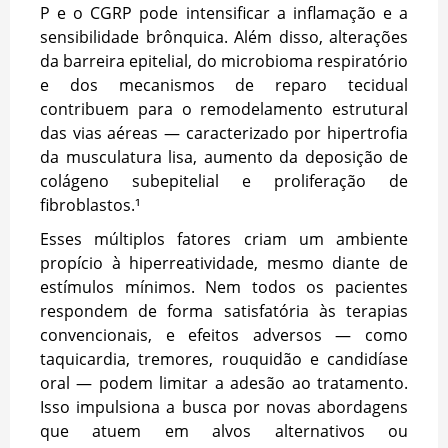
P e o CGRP pode intensificar a inflamação e a
sensibilidade brônquica. Além disso, alterações
da barreira epitelial, do microbioma respiratório
e dos mecanismos de reparo tecidual
contribuem para o remodelamento estrutural
das vias aéreas — caracterizado por hipertrofia
da musculatura lisa, aumento da deposição de
colágeno subepitelial e proliferação de
fibroblastos.¹
Esses múltiplos fatores criam um ambiente
propício à hiperreatividade, mesmo diante de
estímulos mínimos. Nem todos os pacientes
respondem de forma satisfatória às terapias
convencionais, e efeitos adversos — como
taquicardia, tremores, rouquidão e candidíase
oral — podem limitar a adesão ao tratamento.
Isso impulsiona a busca por novas abordagens
que atuem em alvos alternativos ou