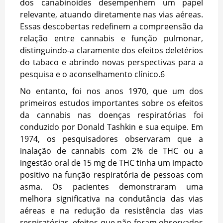
dos canabinoides desempenhem um papel
relevante, atuando diretamente nas vias aéreas.
Essas descobertas redefinem a compreensão da
relação entre cannabis e função pulmonar,
distinguindo-a claramente dos efeitos deletérios
do tabaco e abrindo novas perspectivas para a
pesquisa e o aconselhamento clínico.
6
No entanto, foi nos anos 1970, que um dos
primeiros estudos importantes sobre os efeitos
da cannabis nas doenças respiratórias foi
conduzido por Donald Tashkin e sua equipe. Em
1974, os pesquisadores observaram que a
inalação de cannabis com 2% de THC ou a
ingestão oral de 15 mg de THC tinha um impacto
positivo na função respiratória de pessoas com
asma. Os pacientes demonstraram uma
melhora significativa na condutância das vias
aéreas e na redução da resistência das vias
respiratórias, efeitos que não foram observados