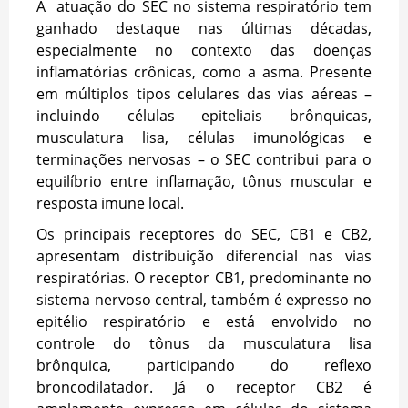
A atuação do SEC no sistema respiratório tem
ganhado destaque nas últimas décadas,
especialmente no contexto das doenças
inflamatórias crônicas, como a asma. Presente
em múltiplos tipos celulares das vias aéreas –
incluindo células epiteliais brônquicas,
musculatura lisa, células imunológicas e
terminações nervosas – o SEC contribui para o
equilíbrio entre inflamação, tônus muscular e
resposta imune local.
Os principais receptores do SEC, CB1 e CB2,
apresentam distribuição diferencial nas vias
respiratórias. O receptor CB1, predominante no
sistema nervoso central, também é expresso no
epitélio respiratório e está envolvido no
controle do tônus da musculatura lisa
brônquica, participando do reflexo
broncodilatador. Já o receptor CB2 é