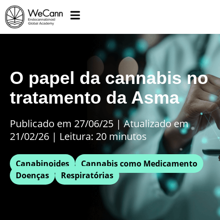
O papel da cannabis no
tratamento da Asma
Publicado em 27/06/25
|
Atualizado em
21/02/26 | Leitura: 20 minutos
Canabinoides
Cannabis como Medicamento
Doenças
Respiratórias