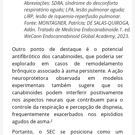
Abreviações: SDRA, síndrome do desconforto
respiratório agudo; LPA, lesão pulmonar aguda;
LIRP, lesão de isquemia-reperfusão pulmonar.
Fonte: MONTAGNER, Patrícia; DE SALAS-QUIROGA,
Adán. Tratado de Medicina Endocanabinoide.1. ed.
WeCann Endocannabinoid Global Academy, 2023.
Outro ponto de destaque é o potencial
antifibrótico dos canabinoides, que poderia ser
explorado em casos de remodelamento
brônquico associado à asma persistente. A ação
neuroprotetora observada em modelos
experimentais também sugere que os
canabinoides podem interferir positivamente
nos aspectos neurais que contribuem para o
controle da respiração e percepção de dispneia,
frequentemente exacerbados nos episódios
agudos de asma.²
Portanto, o SEC se posiciona como um