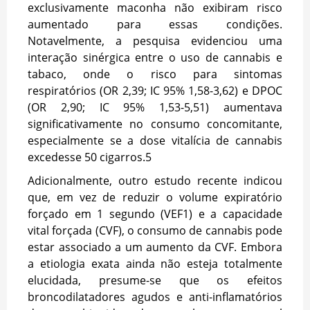
exclusivamente maconha não exibiram risco
aumentado para essas condições.
Notavelmente, a pesquisa evidenciou uma
interação sinérgica entre o uso de cannabis e
tabaco, onde o risco para sintomas
respiratórios (OR 2,39; IC 95% 1,58-3,62) e DPOC
(OR 2,90; IC 95% 1,53-5,51) aumentava
significativamente no consumo concomitante,
especialmente se a dose vitalícia de cannabis
excedesse 50 cigarros.
5
Adicionalmente, outro estudo recente indicou
que, em vez de reduzir o volume expiratório
forçado em 1 segundo (VEF1) e a capacidade
vital forçada (CVF), o consumo de cannabis pode
estar associado a um aumento da CVF. Embora
a etiologia exata ainda não esteja totalmente
elucidada, presume-se que os efeitos
broncodilatadores agudos e anti-inflamatórios