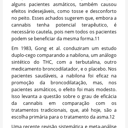
alguns pacientes asmáticos, também causou
efeitos indesejáveis, como tosse e desconforto
no peito. Esses achados sugerem que, embora a
cannabis tenha potencial terapêutico, é
necessário cautela, pois nem todos os pacientes
podem se beneficiar da mesma forma.
11
Em 1983, Gong et al. conduziram um estudo
duplo-cego comparando a nabilona, um análogo
sintético do THC, com a terbutalina, outro
medicamento broncodilatador, e o placebo. Nos
pacientes saudáveis, a nabilona foi eficaz na
promoção da broncodilatação, mas, nos
pacientes asmáticos, o efeito foi mais modesto.
Isso levanta a questão sobre o grau de eficácia
da cannabis em comparação com os
tratamentos tradicionais, que, até hoje, são a
escolha primária para o tratamento da asma.
12
Uma recente revisão sistemática e meta-análise