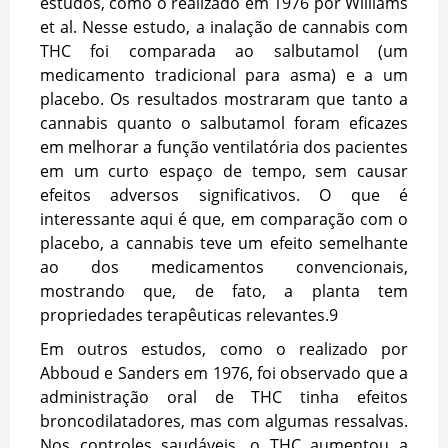
estudos, como o realizado em 1976 por Williams
et al. Nesse estudo, a inalação de cannabis com
THC foi comparada ao salbutamol (um
medicamento tradicional para asma) e a um
placebo. Os resultados mostraram que tanto a
cannabis quanto o salbutamol foram eficazes
em melhorar a função ventilatória dos pacientes
em um curto espaço de tempo, sem causar
efeitos adversos significativos. O que é
interessante aqui é que, em comparação com o
placebo, a cannabis teve um efeito semelhante
ao dos medicamentos convencionais,
mostrando que, de fato, a planta tem
propriedades terapêuticas relevantes.
9
Em outros estudos, como o realizado por
Abboud e Sanders em 1976, foi observado que a
administração oral de THC tinha efeitos
broncodilatadores, mas com algumas ressalvas.
Nos controles saudáveis, o THC aumentou a