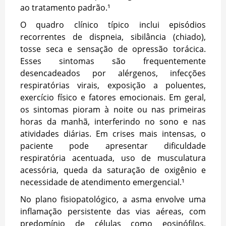
ao tratamento padrão.¹
O quadro clínico típico inclui episódios
recorrentes de dispneia, sibilância (chiado),
tosse seca e sensação de opressão torácica.
Esses sintomas são frequentemente
desencadeados por alérgenos, infecções
respiratórias virais, exposição a poluentes,
exercício físico e fatores emocionais. Em geral,
os sintomas pioram à noite ou nas primeiras
horas da manhã, interferindo no sono e nas
atividades diárias. Em crises mais intensas, o
paciente pode apresentar dificuldade
respiratória acentuada, uso de musculatura
acessória, queda da saturação de oxigênio e
necessidade de atendimento emergencial.¹
No plano fisiopatológico, a asma envolve uma
inflamação persistente das vias aéreas, com
predomínio de células como eosinófilos,