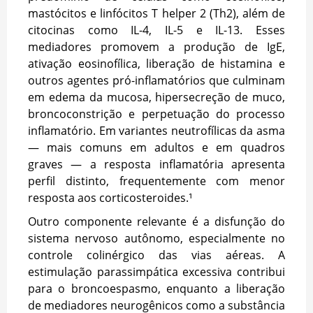
mastócitos e linfócitos T helper 2 (Th2), além de
citocinas como IL-4, IL-5 e IL-13. Esses
mediadores promovem a produção de IgE,
ativação eosinofílica, liberação de histamina e
outros agentes pró-inflamatórios que culminam
em edema da mucosa, hipersecreção de muco,
broncoconstrição e perpetuação do processo
inflamatório. Em variantes neutrofílicas da asma
— mais comuns em adultos e em quadros
graves — a resposta inflamatória apresenta
perfil distinto, frequentemente com menor
resposta aos corticosteroides.¹
Outro componente relevante é a disfunção do
sistema nervoso autônomo, especialmente no
controle colinérgico das vias aéreas. A
estimulação parassimpática excessiva contribui
para o broncoespasmo, enquanto a liberação
de mediadores neurogênicos como a substância