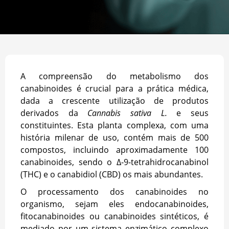
A compreensão do metabolismo dos
canabinoides é crucial para a prática médica,
dada a crescente utilização de produtos
derivados da
Cannabis sativa L.
e seus
constituintes. Esta planta complexa, com uma
história milenar de uso, contém mais de 500
compostos, incluindo aproximadamente 100
canabinoides, sendo o Δ-9-tetrahidrocanabinol
(THC) e o canabidiol (CBD) os mais abundantes.
O processamento dos canabinoides no
organismo, sejam eles endocanabinoides,
fitocanabinoides ou canabinoides sintéticos, é
mediado por um sistema enzimático complexo