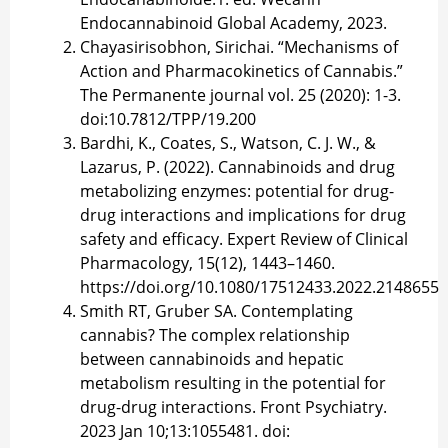
Endocannabinoid Global Academy, 2023.
Chayasirisobhon, Sirichai. “Mechanisms of
Action and Pharmacokinetics of Cannabis.”
The Permanente journal vol. 25 (2020): 1-3.
doi:10.7812/TPP/19.200
Bardhi, K., Coates, S., Watson, C. J. W., &
Lazarus, P. (2022). Cannabinoids and drug
metabolizing enzymes: potential for drug-
drug interactions and implications for drug
safety and efficacy. Expert Review of Clinical
Pharmacology, 15(12), 1443–1460.
https://doi.org/10.1080/17512433.2022.2148655
Smith RT, Gruber SA. Contemplating
cannabis? The complex relationship
between cannabinoids and hepatic
metabolism resulting in the potential for
drug-drug interactions. Front Psychiatry.
2023 Jan 10;13:1055481. doi: