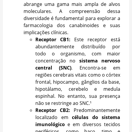
abrange uma gama mais ampla de alvos
moleculares. A compreensão dessa
diversidade é fundamental para explorar a
farmacologia dos canabinoides e suas
implicações clínicas.
Receptor CB1:
Este receptor está
abundantemente distribuído por
todo o organismo, com maior
concentração no
sistema nervoso
central (SNC)
. Encontra-se em
regiões cerebrais vitais como o córtex
frontal, hipocampo, gânglios da base,
hipotálamo, cerebelo e medula
espinhal. No entanto, sua presença
não se restringe ao SNC.¹
Receptor CB2:
Predominantemente
localizado em
células do sistema
imunológico
e em diversos tecidos
periféricos, como baço, timo e