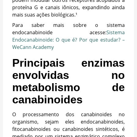
proteína G e canais iônicos, expandindo ainda
mais suas ações biológicas.¹
Para saber mais sobre o sistema
endocanabinoide acesse:
Sistema
Endocanabinoide: O que é? Por que estudar? –
WeCann Academy
Principais enzimas
envolvidas no
metabolismo de
canabinoides
O processamento dos canabinoides no
organismo, sejam eles endocanabinoides,
fitocanabinoides ou canabinoides sintéticos, é
mediado por um sistema enzimático complexo