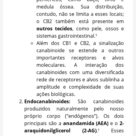
medula óssea. Sua distribuição,
contudo, não se limita a esses locais;
o CB2 também está presente em
outros tecidos
, como pele, ossos e
sistemas gastrointestinal.¹
Além dos CB1 e CB2, a sinalização
canabinoide se estende a outros
importantes receptores e alvos
moleculares. A interação dos
canabinoides com uma diversificada
rede de receptores e alvos sublinha a
amplitude e complexidade de suas
ações biológicas.
Endocanabinoides:
São canabinoides
produzidos naturalmente pelo nosso
próprio corpo (“endógenos”). Os dois
principais são a
anandamida (AEA)
e o
2-
araquidonilglicerol (2-AG)
.¹ Esses