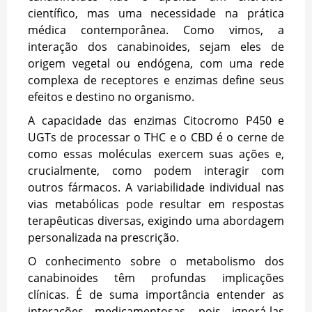
científico, mas uma necessidade na prática
médica contemporânea. Como vimos, a
interação dos canabinoides, sejam eles de
origem vegetal ou endógena, com uma rede
complexa de receptores e enzimas define seus
efeitos e destino no organismo.
A capacidade das enzimas Citocromo P450 e
UGTs de processar o THC e o CBD é o cerne de
como essas moléculas exercem suas ações e,
crucialmente, como podem interagir com
outros fármacos. A variabilidade individual nas
vias metabólicas pode resultar em respostas
terapêuticas diversas, exigindo uma abordagem
personalizada na prescrição.
O conhecimento sobre o metabolismo dos
canabinoides têm profundas implicações
clínicas. É de suma importância entender as
interações medicamentosas, pois ignorá-las