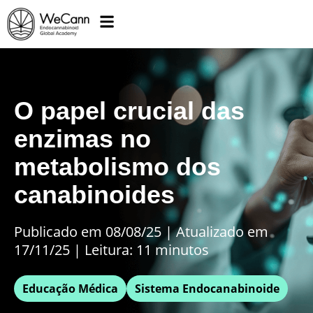
O papel crucial das
enzimas no
metabolismo dos
canabinoides
Publicado em 08/08/25
|
Atualizado em
17/11/25 | Leitura: 11 minutos
Educação Médica
Sistema Endocanabinoide