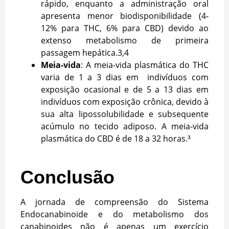
rápido, enquanto a administração oral
apresenta menor biodisponibilidade (4-
12% para THC, 6% para CBD) devido ao
extenso metabolismo de primeira
passagem hepática.
3,4
Meia-vida
: A meia-vida plasmática do THC
varia de 1 a 3 dias em indivíduos com
exposição ocasional e de 5 a 13 dias em
indivíduos com exposição crônica, devido à
sua alta lipossolubilidade e subsequente
acúmulo no tecido adiposo. A meia-vida
plasmática do CBD é de 18 a 32 horas.³
Conclusão
A jornada de compreensão do Sistema
Endocanabinoide e do metabolismo dos
canabinoides não é apenas um exercício