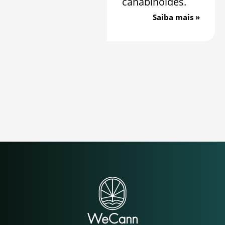
canabinoides.
Saiba mais »