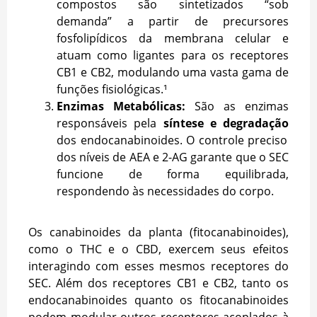
compostos são sintetizados “sob
demanda” a partir de precursores
fosfolipídicos da membrana celular e
atuam como ligantes para os receptores
CB1 e CB2, modulando uma vasta gama de
funções fisiológicas.¹
Enzimas Metabólicas:
São as enzimas
responsáveis pela
síntese e degradação
dos endocanabinoides. O controle preciso
dos níveis de AEA e 2-AG garante que o SEC
funcione de forma equilibrada,
respondendo às necessidades do corpo.
Os canabinoides da planta (fitocanabinoides),
como o THC e o CBD, exercem seus efeitos
interagindo com esses mesmos receptores do
SEC. Além dos receptores CB1 e CB2, tanto os
endocanabinoides quanto os fitocanabinoides
podem modular outros receptores acoplados à