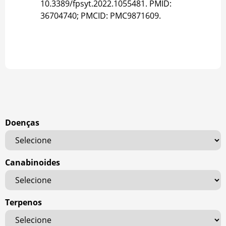
10.3389/fpsyt.2022.1055481. PMID:
36704740; PMCID: PMC9871609.
Doenças
Canabinoides
Terpenos