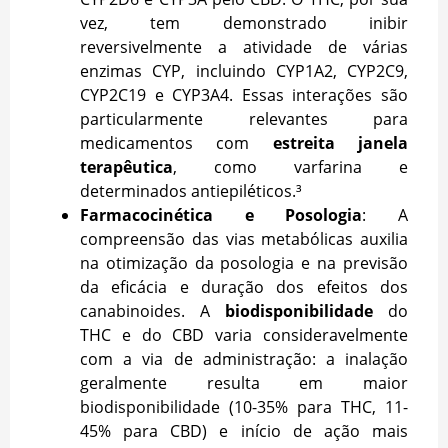
vez, tem demonstrado inibir
reversivelmente a atividade de várias
enzimas CYP, incluindo CYP1A2, CYP2C9,
CYP2C19 e CYP3A4. Essas interações são
particularmente relevantes para
medicamentos com
estreita janela
terapêutica
, como varfarina e
determinados antiepiléticos.³
Farmacocinética e Posologia
: A
compreensão das vias metabólicas auxilia
na otimização da posologia e na previsão
da eficácia e duração dos efeitos dos
canabinoides. A
biodisponibilidade
do
THC e do CBD varia consideravelmente
com a via de administração: a inalação
geralmente resulta em maior
biodisponibilidade (10-35% para THC, 11-
45% para CBD) e início de ação mais