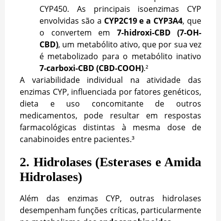
CYP450. As principais isoenzimas CYP
envolvidas são a
CYP2C19 e a CYP3A4
, que
o convertem em
7-hidroxi-CBD (7-OH-
CBD)
, um metabólito ativo, que por sua vez
é metabolizado para o metabólito inativo
7-carboxi-CBD (CBD-COOH)
.²
A variabilidade individual na atividade das
enzimas CYP, influenciada por fatores genéticos,
dieta e uso concomitante de outros
medicamentos, pode resultar em respostas
farmacológicas distintas à mesma dose de
canabinoides entre pacientes.³
2. Hidrolases (Esterases e Amida
Hidrolases)
Além das enzimas CYP, outras hidrolases
desempenham funções críticas, particularmente