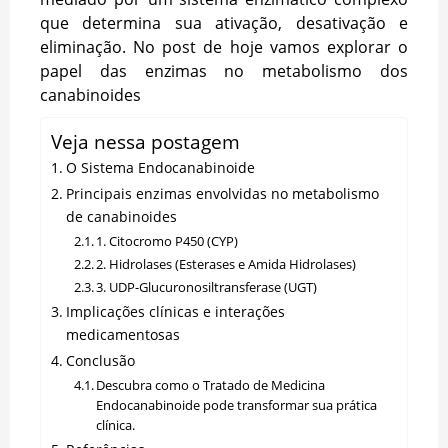
que determina sua ativação, desativação e
eliminação. No post de hoje vamos explorar o
papel das enzimas no metabolismo dos
canabinoides
Veja nessa postagem
O Sistema Endocanabinoide
Principais enzimas envolvidas no metabolismo
de canabinoides
1. Citocromo P450 (CYP)
2. Hidrolases (Esterases e Amida Hidrolases)
3. UDP-Glucuronosiltransferase (UGT)
Implicações clínicas e interações
medicamentosas
Conclusão
Descubra como o Tratado de Medicina
Endocanabinoide pode transformar sua prática
clínica.