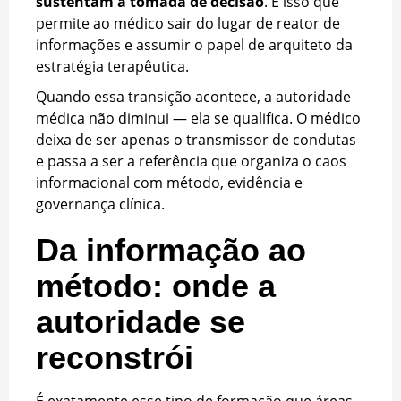
sustentam a tomada de decisão
. É isso que
permite ao médico sair do lugar de reator de
informações e assumir o papel de arquiteto da
estratégia terapêutica.
Quando essa transição acontece, a autoridade
médica não diminui — ela se qualifica. O médico
deixa de ser apenas o transmissor de condutas
e passa a ser a referência que organiza o caos
informacional com método, evidência e
governança clínica.
Da informação ao
método: onde a
autoridade se
reconstrói
É exatamente esse tipo de formação que áreas