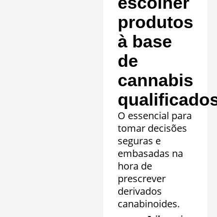
escolher
produtos
à base
de
cannabis
qualificado
O essencial para
tomar decisões
seguras e
embasadas na
hora de
prescrever
derivados
canabinoides.