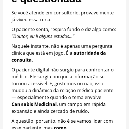
Se você atende em consultório, provavelmente
já viveu essa cena.
O paciente senta, respira fundo e diz algo como:
“Doutor, eu li alguns estudos…”
Naquele instante, não é apenas uma pergunta
clínica que está em jogo. É a
autoridade da
consulta
.
O paciente digital não surgiu para confrontar o
médico. Ele surgiu porque a informação se
tornou acessível. E, gostemos ou não, isso
mudou a dinâmica da relação médico-paciente
— especialmente quando o tema envolve
Cannabis Medicinal
, um campo em rápida
expansão e ainda cercado de ruído.
A questão, portanto, não é se vamos lidar com
esse paciente, mas
como
.