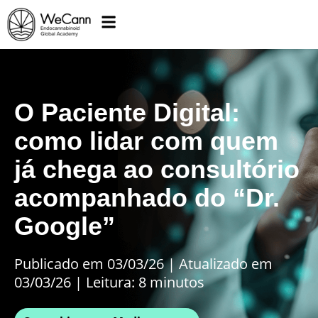
O Paciente Digital:
como lidar com quem
já chega ao consultório
acompanhado do “Dr.
Google”
Publicado em 03/03/26
|
Atualizado em
03/03/26 | Leitura: 8 minutos