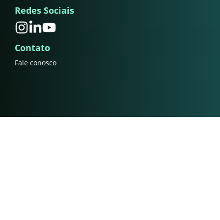
Redes Sociais
Contato
Fale conosco