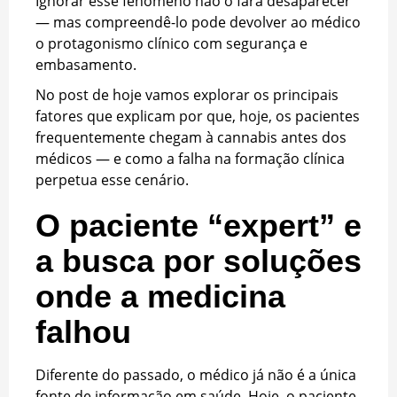
Ignorar esse fenômeno não o fará desaparecer
— mas compreendê-lo pode devolver ao médico
o protagonismo clínico com segurança e
embasamento.
No post de hoje vamos explorar os principais
fatores que explicam por que, hoje, os pacientes
frequentemente chegam à cannabis antes dos
médicos — e como a falha na formação clínica
perpetua esse cenário.
O paciente “expert” e
a busca por soluções
onde a medicina
falhou
Diferente do passado, o médico já não é a única
fonte de informação em saúde. Hoje, o paciente