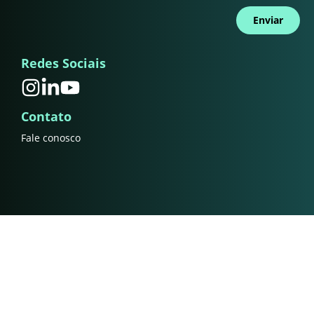
Enviar
Redes Sociais
Contato
Fale conosco