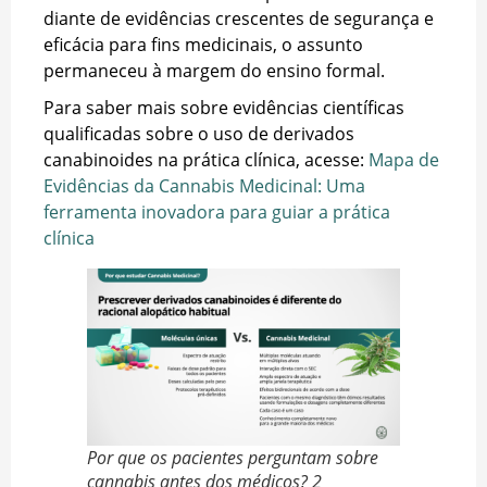
diante de evidências crescentes de segurança e
eficácia para fins medicinais, o assunto
permaneceu à margem do ensino formal.
Para saber mais sobre evidências científicas
qualificadas sobre o uso de derivados
canabinoides na prática clínica, acesse:
Mapa de
Evidências da Cannabis Medicinal: Uma
ferramenta inovadora para guiar a prática
clínica
Por que os pacientes perguntam sobre
cannabis antes dos médicos? 2