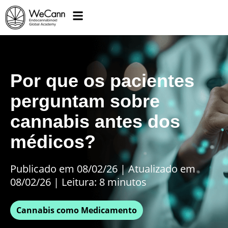
Por que os pacientes
perguntam sobre
cannabis antes dos
médicos?
Publicado em 08/02/26
|
Atualizado em
08/02/26 | Leitura: 8 minutos
Cannabis como Medicamento