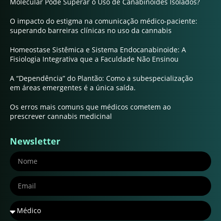
Molecular Pode Superar o Uso de Canabinoides Isolados?
O impacto do estigma na comunicação médico-paciente:
superando barreiras clínicas no uso da cannabis
Homeostase Sistêmica e Sistema Endocanabinoide: A
Fisiologia Integrativa que a Faculdade Não Ensinou
A “Dependência” do Plantão: Como a subespecialização
em áreas emergentes é a única saída.
Os erros mais comuns que médicos cometem ao
prescrever cannabis medicinal
Newsletter