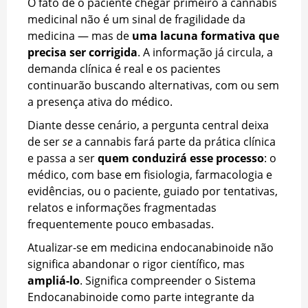
O fato de o paciente chegar primeiro à cannabis
medicinal não é um sinal de fragilidade da
medicina — mas de
uma lacuna formativa que
precisa ser corrigida
. A informação já circula, a
demanda clínica é real e os pacientes
continuarão buscando alternativas, com ou sem
a presença ativa do médico.
Diante desse cenário, a pergunta central deixa
de ser
se
a cannabis fará parte da prática clínica
e passa a ser
quem conduzirá esse processo
: o
médico, com base em fisiologia, farmacologia e
evidências, ou o paciente, guiado por tentativas,
relatos e informações fragmentadas
frequentemente pouco embasadas.
Atualizar-se em medicina endocanabinoide não
significa abandonar o rigor científico, mas
ampliá-lo
. Significa compreender o Sistema
Endocanabinoide como parte integrante da