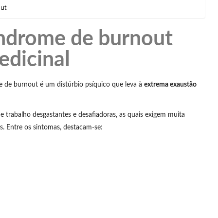
out
índrome de burnout
dicinal
 de burnout é um distúrbio psíquico que leva à
extrema exaustão
e trabalho desgastantes e desafiadoras, as quais exigem muita
s. Entre os sintomas, destacam-se: