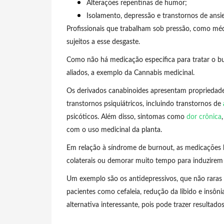
Alterações repentinas de humor;
Isolamento, depressão e transtornos de ansi
Profissionais que trabalham sob pressão, como médi
sujeitos a esse desgaste.
Como não há medicação específica para tratar o bu
aliados, a exemplo da Cannabis medicinal.
Os derivados canabinoides apresentam propriedades
transtornos psiquiátricos, incluindo transtornos de
psicóticos. Além disso, sintomas como
dor crônica
com o uso medicinal da planta.
Em relação à síndrome de burnout, as medicações h
colaterais ou demorar muito tempo para induzirem 
Um exemplo são os antidepressivos, que não raras 
pacientes como cefaleia, redução da libido e insôn
alternativa interessante, pois pode trazer resultado