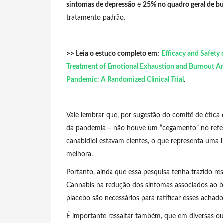
sintomas de depressão
e
25% no quadro geral de b
tratamento padrão.
>> Leia o estudo completo em:
Efficacy and Safety 
Treatment of Emotional Exhaustion and Burnout A
Pandemic: A Randomized Clinical Trial
.
Vale lembrar que, por sugestão do comitê de ética
da pandemia – não houve um “cegamento” no refer
canabidiol estavam cientes, o que representa uma l
melhora.
Portanto, ainda que essa pesquisa tenha trazido re
Cannabis na redução dos sintomas associados ao b
placebo são necessários para ratificar esses achado
É importante ressaltar também, que em diversas out