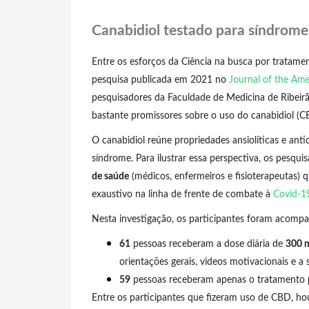
Canabidiol testado para síndrome
Entre os esforços da Ciência na busca por tratamen
pesquisa publicada em 2021 no
Journal of the Ame
pesquisadores da Faculdade de Medicina de Ribeirão
bastante promissores sobre o uso do canabidiol (
O canabidiol reúne propriedades ansiolíticas e ant
síndrome. Para ilustrar essa perspectiva, os pes
de saúde
(médicos, enfermeiros e fisioterapeutas)
exaustivo na linha de frente de combate à
Covid-1
Nesta investigação, os participantes foram acompa
61
pessoas receberam a dose diária de
300 m
orientações gerais, videos motivacionais e a s
59
pessoas receberam apenas o tratamento 
Entre os participantes que fizeram uso de CBD, 