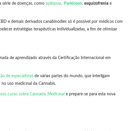
a série de doenças, como
epilepsia
,
Parkinson
,
esquizofrenia
e
 CBD e demais derivados canabinodies só é possível por médicos com
elecer estratégias terapêuticas individualizadas, a fim de otimizar
ada de aprendizado através da Certificação Internacional em
ção de especialistas
de várias partes do mundo, que interligam
a no uso medicinal da Cannabis.
sso curso sobre Cannabis Medicinal
e prepare-se para esta nova