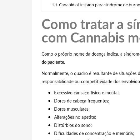
Canabidiol testado para síndrome de burn
Como tratar a s
com Cannabis me
Como o próprio nome da doença indica, a síndrome
do paciente
.
Normalmente, o quadro é resultante de situações d
responsabilidade ou competitividade dos envolvido
Excessivo cansaço físico e mental;
Dores de cabeça frequentes;
Dores musculares;
Alterações no apetite;
Distúrbios do sono;
Dificuldades de concentração e memória;