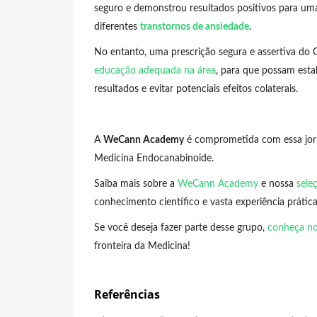
seguro e demonstrou resultados positivos para um
diferentes
transtornos de ansiedade
.
No entanto, uma prescrição segura e assertiva do
educação adequada na área
, para que possam estab
resultados e evitar potenciais efeitos colaterais.
A
WeCann Academy
é comprometida com essa jorn
Medicina Endocanabinoide.
Saiba mais sobre a
WeCann Academy
e nossa
sele
conhecimento científico e vasta experiência prátic
Se você deseja fazer parte desse grupo,
conheça no
fronteira da Medicina!
Referências