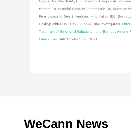
Crippa JAS, Zuardi AW, Guimarães FS, Campos AC, de Lima 
Ferreira RR, Mancini Costa KC, Scomparin DS, Scarante FF
Pereira-Lima K, Sen S, Andraus MH, Hallak JEC; Burnout 
Dealing With COVID-19 (BONSAI) Trial Investigators.
Effic
Treatment of Emotional Exhaustion and Burnout Among F
Clinical Trial
.
JAMA Netw Open. 2021.
WeCann News