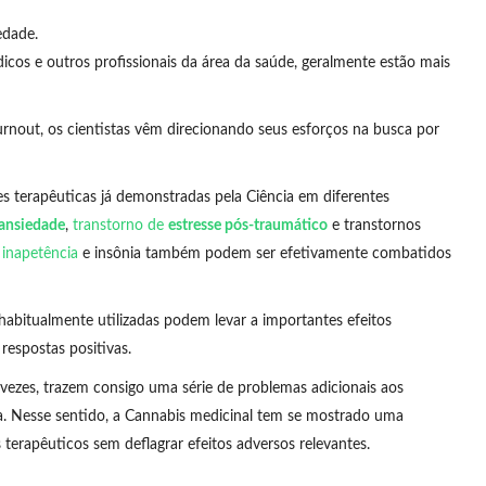
edade.
cos e outros profissionais da área da saúde, geralmente estão mais
rnout, os cientistas vêm direcionando seus esforços na busca por
 terapêuticas já demonstradas pela Ciência em diferentes
ansiedade
,
transtorno de
estresse pós-traumático
e transtornos
,
inapetência
e insônia também podem ser efetivamente combatidos
abitualmente utilizadas podem levar a importantes efeitos
respostas positivas.
vezes, trazem consigo uma série de problemas adicionais aos
ia. Nesse sentido, a Cannabis medicinal tem se mostrado uma
s terapêuticos sem deflagrar efeitos adversos relevantes.