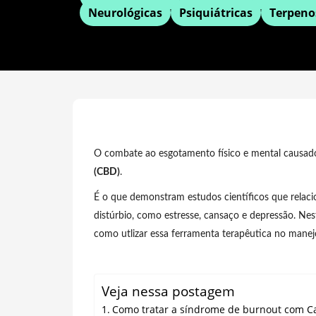
Neurológicas
Psiquiátricas
Terpeno
O combate ao esgotamento físico e mental causad
(CBD)
.
É o que demonstram estudos científicos que relac
distúrbio, como estresse, cansaço e depressão. Ne
como utlizar essa ferramenta terapêutica no manej
Veja nessa postagem
Como tratar a síndrome de burnout com C