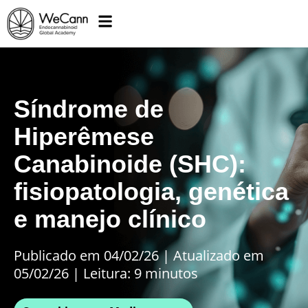
Síndrome de
Hiperêmese
Canabinoide (SHC):
fisiopatologia, genética
e manejo clínico
Publicado em 04/02/26
|
Atualizado em
05/02/26 | Leitura: 9 minutos