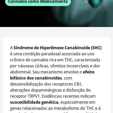
Cannabis como Medicamento
A
Síndrome de Hiperêmese Canabinoide (SHC)
é uma condição paradoxal associada ao uso
crônico de cannabis rica em THC, caracterizada
por náuseas cíclicas, vômitos incoercíveis e dor
abdominal. Seu mecanismo envolve o
efeito
bifásico dos canabinoides
, com
dessensibilização dos receptores CB1,
alterações dopaminérgicas e disfunção do
receptor TRPV1. Evidências recentes indicam
suscetibilidade genética
, especialmente em
genes relacionados ao metabolismo do THC e à