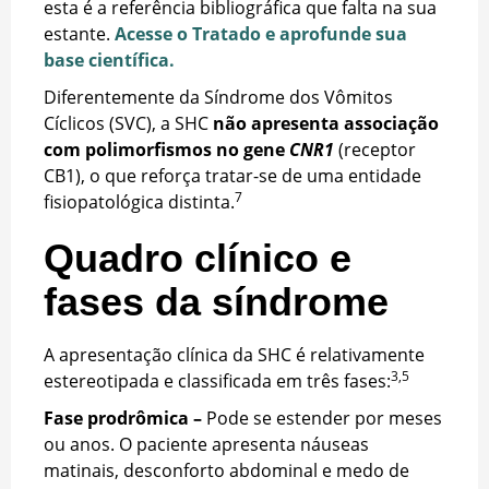
esta é a referência bibliográfica que falta na sua
estante.
Acesse o Tratado e aprofunde sua
base científica.
Diferentemente da Síndrome dos Vômitos
Cíclicos (SVC), a SHC
não apresenta associação
com polimorfismos no gene
CNR1
(receptor
CB1), o que reforça tratar-se de uma entidade
7
fisiopatológica distinta.
Quadro clínico e
fases da síndrome
A apresentação clínica da SHC é relativamente
3,5
estereotipada e classificada em três fases:
Fase prodrômica –
Pode se estender por meses
ou anos. O paciente apresenta náuseas
matinais, desconforto abdominal e medo de