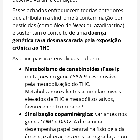
Esses achados enfraquecem teorias anteriores
que atribuíam a síndrome à contaminação por
pesticidas (como óleo de
Neem
ou azadiractina)
e sustentam o conceito de uma
doença
genética rara desmascarada pela exposição
crônica ao THC
.
As principais vias envolvidas incluem:
Metabolismo de canabinoides (Fase I):
mutações no gene
CYP2C9
, responsável
pela metabolização do THC.
Metabolizadores lentos acumulam níveis
elevados de THC e metabólitos ativos,
favorecendo toxicidade.¹
Sinalização dopaminérgica:
variantes nos
genes
COMT
e
DRD2
. A dopamina
desempenha papel central na fisiologia da
êmese, e alterações em sua degradação ou