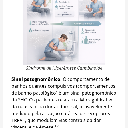
Síndrome de Hiperêmese Canabinoide
Sinal patognomônico:
O comportamento de
banhos quentes compulsivos (comportamentos
de banho patológico) é um sinal patognomônico
da SHC. Os pacientes relatam alívio significativo
da náusea e da dor abdominal, provavelmente
mediado pela ativação cutânea de receptores
TRPV1, que modulam vias centrais da dor
1,8
visceral e da êmese.