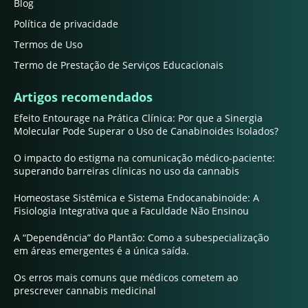
Blog
Política de privacidade
Termos de Uso
Termo de Prestação de Serviços Educacionais
Artigos recomendados
Efeito Entourage na Prática Clínica: Por que a Sinergia
Molecular Pode Superar o Uso de Canabinoides Isolados?
O impacto do estigma na comunicação médico-paciente:
superando barreiras clínicas no uso da cannabis
Homeostase Sistêmica e Sistema Endocanabinoide: A
Fisiologia Integrativa que a Faculdade Não Ensinou
A “Dependência” do Plantão: Como a subespecialização
em áreas emergentes é a única saída.
Os erros mais comuns que médicos cometem ao
prescrever cannabis medicinal