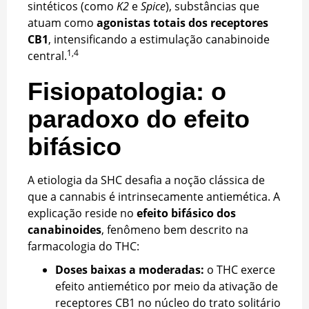
sintéticos (como
K2
e
Spice
), substâncias que
atuam como
agonistas totais dos receptores
CB1
, intensificando a estimulação canabinoide
1,4
central.
Fisiopatologia: o
paradoxo do efeito
bifásico
A etiologia da SHC desafia a noção clássica de
que a cannabis é intrinsecamente antiemética. A
explicação reside no
efeito bifásico dos
canabinoides
, fenômeno bem descrito na
farmacologia do THC:
Doses baixas a moderadas:
o THC exerce
efeito antiemético por meio da ativação de
receptores CB1 no núcleo do trato solitário