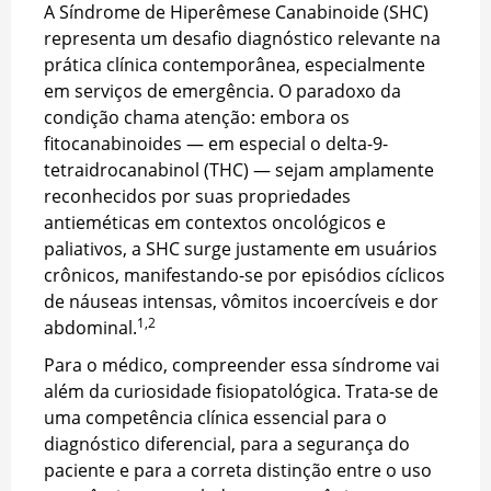
A Síndrome de Hiperêmese Canabinoide (SHC)
representa um desafio diagnóstico relevante na
prática clínica contemporânea, especialmente
em serviços de emergência. O paradoxo da
condição chama atenção: embora os
fitocanabinoides — em especial o delta-9-
tetraidrocanabinol (THC) — sejam amplamente
reconhecidos por suas propriedades
antieméticas em contextos oncológicos e
paliativos, a SHC surge justamente em usuários
crônicos, manifestando-se por episódios cíclicos
de náuseas intensas, vômitos incoercíveis e dor
1,2
abdominal.
Para o médico, compreender essa síndrome vai
além da curiosidade fisiopatológica. Trata-se de
uma competência clínica essencial para o
diagnóstico diferencial, para a segurança do
paciente e para a correta distinção entre o uso