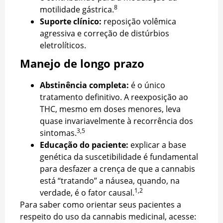
8
motilidade gástrica.
Suporte clínico:
reposição volêmica
agressiva e correção de distúrbios
eletrolíticos.
Manejo de longo prazo
Abstinência completa:
é o único
tratamento definitivo. A reexposição ao
THC, mesmo em doses menores, leva
quase invariavelmente à recorrência dos
3,5
sintomas.
Educação do paciente:
explicar a base
genética da suscetibilidade é fundamental
para desfazer a crença de que a cannabis
está “tratando” a náusea, quando, na
1,2
verdade, é o fator causal.
Para saber como orientar seus pacientes a
respeito do uso da cannabis medicinal, acesse: