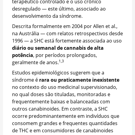
terapêutico controlado e o uso crônico
desregulado — este último, associado ao
desenvolvimento da síndrome.
Descrita formalmente em 2004 por Allen et al.,
na Austrália — com relatos retrospectivos desde
1996 — a SHC está fortemente associada ao uso
diário ou semanal de cannabis de alta
potência
, por períodos prolongados,
1,3
geralmente de anos.
Estudos epidemiológicos sugerem que a
síndrome é
rara ou praticamente inexistente
no contexto do uso medicinal supervisionado,
no qual doses são tituladas, monitoradas e
frequentemente baixas e balanceadas com
outros canabinoides. Em contraste, a SHC
ocorre predominantemente em indivíduos que
consomem grandes e frequentes quantidades
de THC e em consumidores de canabinoides