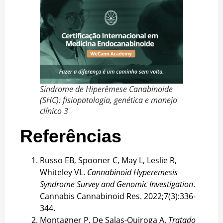
Síndrome de Hiperêmese Canabinoide
(SHC): fisiopatologia, genética e manejo
clínico 3
Referências
Russo EB, Spooner C, May L, Leslie R,
Whiteley VL.
Cannabinoid Hyperemesis
Syndrome Survey and Genomic Investigation
.
Cannabis Cannabinoid Res. 2022;7(3):336-
344.
Montagner P, De Salas-Quiroga A.
Tratado