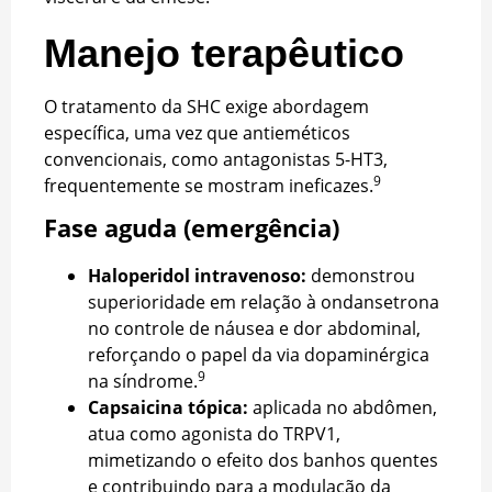
Manejo terapêutico
O tratamento da SHC exige abordagem
específica, uma vez que antieméticos
convencionais, como antagonistas 5-HT3,
9
frequentemente se mostram ineficazes.
Fase aguda (emergência)
Haloperidol intravenoso:
demonstrou
superioridade em relação à ondansetrona
no controle de náusea e dor abdominal,
reforçando o papel da via dopaminérgica
9
na síndrome.
Capsaicina tópica:
aplicada no abdômen,
atua como agonista do TRPV1,
mimetizando o efeito dos banhos quentes
e contribuindo para a modulação da