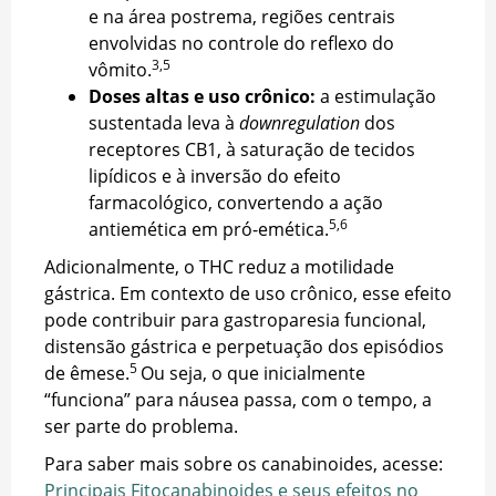
e na área postrema, regiões centrais
envolvidas no controle do reflexo do
3,5
vômito.
Doses altas e uso crônico:
a estimulação
sustentada leva à
downregulation
dos
receptores CB1, à saturação de tecidos
lipídicos e à inversão do efeito
farmacológico, convertendo a ação
5,6
antiemética em pró-emética.
Adicionalmente, o THC reduz a motilidade
gástrica. Em contexto de uso crônico, esse efeito
pode contribuir para gastroparesia funcional,
distensão gástrica e perpetuação dos episódios
5
de êmese.
Ou seja, o que inicialmente
“funciona” para náusea passa, com o tempo, a
ser parte do problema.
Para saber mais sobre os canabinoides, acesse:
Principais Fitocanabinoides e seus efeitos no