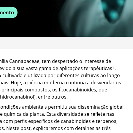
mento
mília Cannabaceae, tem despertado o interesse de
vido a sua vasta gama de aplicações terapêuticas¹ .
 cultivada e utilizada por diferentes culturas ao longo
nais. Hoje, a ciência moderna continua a desvendar os
rincipais compostos, os fitocanabinoides, que
-hidrocanabinol), entre outros.
condições ambientais permitiu sua disseminação global,
e química da planta. Esta diversidade se reflete nas
a com perfis específicos de canabinoides e terpenos,
os. Neste post, explicaremos com detalhes as três