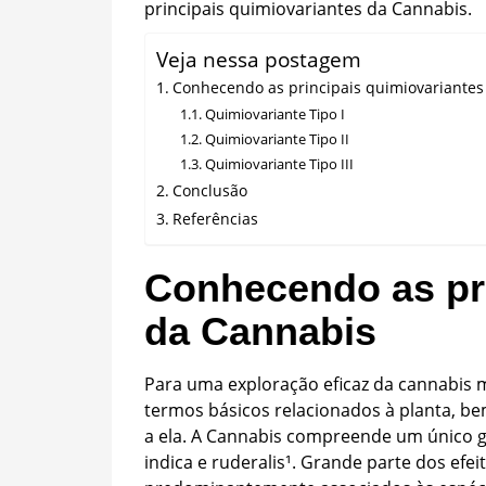
principais quimiovariantes da Cannabis.
Veja nessa postagem
Conhecendo as principais quimiovariantes
Quimiovariante Tipo I
Quimiovariante Tipo II
Quimiovariante Tipo III
Conclusão
Referências
Conhecendo as pri
da Cannabis
Para uma exploração eficaz da cannabis m
termos básicos relacionados à planta, b
a ela. A Cannabis compreende um único gê
indica e ruderalis¹. Grande parte dos efe