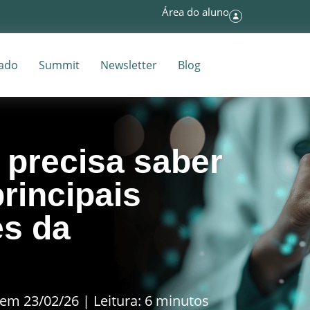
Área do aluno
tado
Summit
Newsletter
Blog
 precisa saber
principais
es da
em 23/02/26 | Leitura: 6 minutos