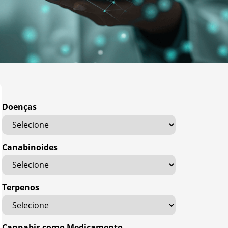
Doenças
Canabinoides
Terpenos
Cannabis como Medicamento