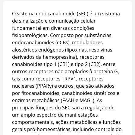
O sistema endocanabinoide (SEC) é um sistema
de sinalização e comunicação celular
fundamental em diversas condições
fisiopatológicas. Composto por substâncias
endocanabinoides (eCBs), moduladores
alostéricos endógenos (lipoxinas, resolvinas,
derivados da hemopressina), receptores
canabinoides tipo 1 (CB1) e tipo 2 (CB2), entre
outros receptores não acoplados à proteína G,
tais como receptores TRPV1, receptores
nucleares (PPARγ) e outros, que são ativados
por fitocanabinoides, canabinoides sintéticos e
enzimas metabólicas (FAAH e MAGL). As
principais funções do SEC são a regulação de
um amplo espectro de manifestações
comportamentais, ações metabólicas e funções
gerais pró-homeostáticas, incluindo controle do