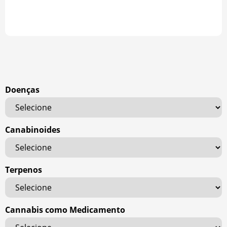
Doenças
Canabinoides
Terpenos
Cannabis como Medicamento