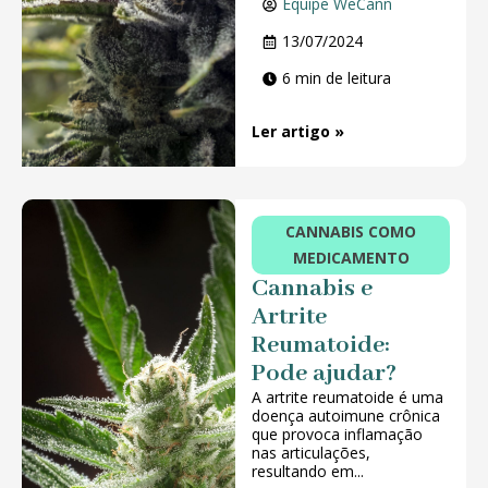
Equipe WeCann
13/07/2024
6 min de leitura
Ler artigo »
CANNABIS COMO
MEDICAMENTO
Cannabis e
Artrite
Reumatoide:
Pode ajudar?
A artrite reumatoide é uma
doença autoimune crônica
que provoca inflamação
nas articulações,
resultando em...