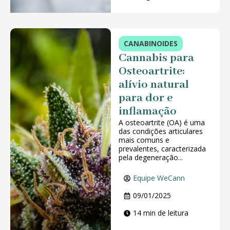
CANABINOIDES
Cannabis para
Osteoartrite:
alívio natural
para dor e
inflamação
A osteoartrite (OA) é uma
das condições articulares
mais comuns e
prevalentes, caracterizada
pela degeneração...
Equipe WeCann
09/01/2025
14 min de leitura