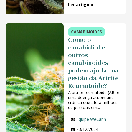
Ler artigo »
CANABINOIDES
Como o
canabidiol e
outros
canabinoides
podem ajudar na
gestão da Artrite
Reumatoide?
A artrite reumatoide (AR) é
uma doença autoimune
crônica que afeta milhões
de pessoas em...
Equipe WeCann
23/12/2024