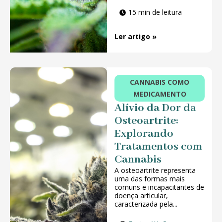
15 min de leitura
Ler artigo »
CANNABIS COMO
MEDICAMENTO
Alívio da Dor da
Osteoartrite:
Explorando
Tratamentos com
Cannabis
A osteoartrite representa
uma das formas mais
comuns e incapacitantes de
doença articular,
caracterizada pela...