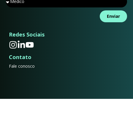
Enviar
Redes Sociais
Contato
Fale conosco