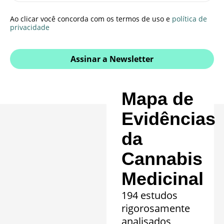
Ao clicar você concorda com os termos de uso e
política de
privacidade
Assinar a Newsletter
Mapa de
Evidências
da
Cannabis
Medicinal
194 estudos
rigorosamente
analisados