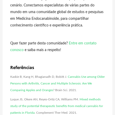
cenário. Conectamos especialistas de várias partes do
mundo em uma comunidade global de estudos e pesquisas
em Medicina Endocanabinoide, para compartilhar
conhecimento científico e experiência prática.
Quer fazer parte desta comunidade?
Entre em contato
conosco
e saiba mais a respeito!
Referências
Kaskie B, Kang H, Bhagianadh D, Bobitt J.
Cannabis Use among Older
Persons with Arthritis, Cancer and Multiple Sclerosis: Are We
Comparing Apples and Oranges
? Brain Sci. 2021.
Luque JS, Okere AN, Reyes-Ortiz CA, Williams PM.
Mixed methods
study of the potential therapeutic benefits from medical cannabis for
patients in Florida
. Complement Ther Med. 2021.