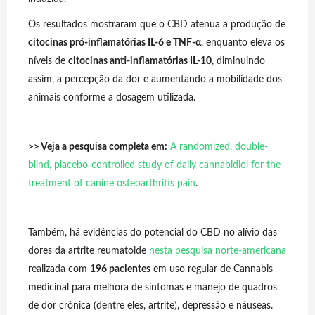
Os resultados mostraram que o CBD atenua a produção de
citocinas pró-inflamatórias IL-6 e TNF-α
, enquanto eleva os
níveis de
citocinas anti-inflamatórias IL-10
, diminuindo
assim, a percepção da dor e aumentando a mobilidade dos
animais conforme a dosagem utilizada.
>> Veja a pesquisa completa em:
A randomized, double-
blind, placebo-controlled study of daily cannabidiol for the
treatment of canine osteoarthritis pain
.
Também, há evidências do potencial do CBD no alívio das
dores da
artrite reumatoide
nesta pesquisa norte-americana
realizada com
196 pacientes
em uso regular de Cannabis
medicinal para melhora de sintomas e manejo de quadros
de dor crônica (dentre eles, artrite), depressão e náuseas.