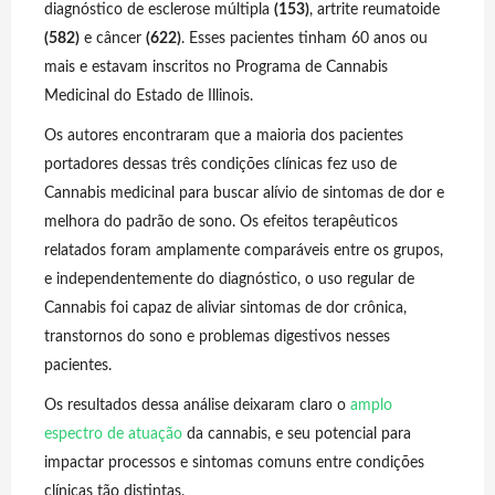
diagnóstico de esclerose múltipla
(153)
, artrite reumatoide
(582)
e câncer
(622)
. Esses pacientes tinham 60 anos ou
mais e estavam inscritos no Programa de Cannabis
Medicinal do Estado de Illinois.
Os autores encontraram que a maioria dos pacientes
portadores dessas três condições clínicas fez uso de
Cannabis medicinal para buscar alívio de sintomas de dor e
melhora do padrão de sono. Os efeitos terapêuticos
relatados foram amplamente comparáveis entre os grupos,
e independentemente do diagnóstico, o uso regular de
Cannabis foi capaz de aliviar sintomas de dor crônica,
transtornos do sono e problemas digestivos nesses
pacientes.
Os resultados dessa análise deixaram claro o
amplo
espectro de atuação
da cannabis, e seu potencial para
impactar processos e sintomas comuns entre condições
clínicas tão distintas.