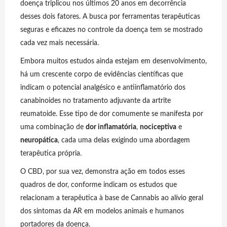
doença triplicou nos últimos 20 anos em decorrência
desses dois fatores. A busca por ferramentas terapêuticas
seguras e eficazes no controle da doença tem se mostrado
cada vez mais necessária.
Embora muitos estudos ainda estejam em desenvolvimento,
há um crescente corpo de evidências científicas que
indicam o potencial analgésico e antiinflamatório dos
canabinoides no tratamento adjuvante da artrite
reumatoide. Esse tipo de dor comumente se manifesta por
uma combinação de
dor inflamatória
,
nociceptiva
e
neuropática
, cada uma delas exigindo uma abordagem
terapêutica própria.
O CBD, por sua vez, demonstra ação em todos esses
quadros de dor, conforme indicam os estudos que
relacionam a terapêutica à base de Cannabis ao alívio geral
dos sintomas da AR em modelos animais e humanos
portadores da doença.