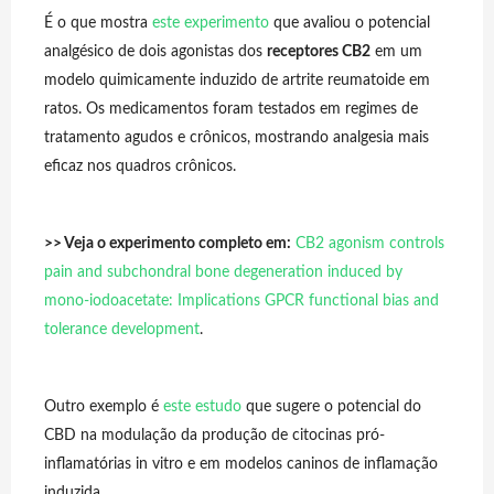
É o que mostra
este experimento
que avaliou o potencial
analgésico de dois agonistas dos
receptores CB2
em um
modelo quimicamente induzido de artrite reumatoide em
ratos. Os medicamentos foram testados em regimes de
tratamento agudos e crônicos, mostrando analgesia mais
eficaz nos quadros crônicos.
>> Veja o experimento completo em:
CB2 agonism controls
pain and subchondral bone degeneration induced by
mono-iodoacetate: Implications GPCR functional bias and
tolerance development
.
Outro exemplo é
este estudo
que sugere o potencial do
CBD na modulação da produção de citocinas pró-
inflamatórias in vitro e em modelos caninos de inflamação
induzida.