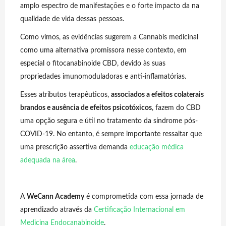
amplo espectro de manifestações e o forte impacto da na
qualidade de vida dessas pessoas.
Como vimos, as evidências sugerem a Cannabis medicinal
como uma alternativa promissora nesse contexto, em
especial o fitocanabinoide CBD, devido às suas
propriedades imunomoduladoras e anti-inflamatórias.
Esses atributos terapêuticos,
associados a efeitos colaterais
brandos e ausência de efeitos psicotóxicos
, fazem do CBD
uma opção segura e útil no tratamento da síndrome pós-
COVID-19. No entanto, é sempre importante ressaltar que
uma prescrição assertiva demanda
educação médica
adequada na área
.
A
WeCann Academy
é comprometida com essa jornada de
aprendizado através da
Certificação Internacional em
Medicina Endocanabinoide
.