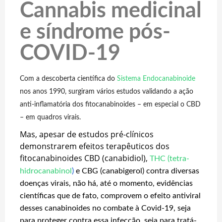
Cannabis medicinal
e síndrome pós-
COVID-19
Com a descoberta científica do
Sistema Endocanabinoide
nos anos 1990, surgiram vários estudos validando a ação
anti-inflamatória dos fitocanabinoides – em especial o CBD
– em quadros virais.
Mas, apesar de estudos pré-clínicos
demonstrarem efeitos terapêuticos dos
fitocanabinoides CBD (canabidiol),
THC (tetra-
hidrocanabinol
)
e CBG (canabigerol) contra diversas
doenças virais, não há, até o momento, evidências
científicas que de fato, comprovem o efeito antiviral
desses canabinoides no combate à Covid-19, seja
para proteger contra essa infecção, seja para tratá-