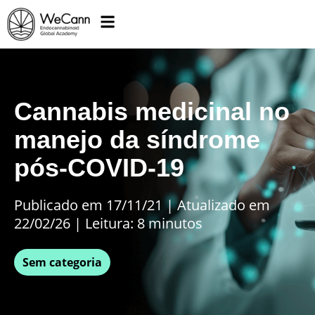
Cannabis medicinal no
manejo da síndrome
pós-COVID-19
Publicado em 17/11/21
|
Atualizado em
22/02/26 | Leitura: 8 minutos
Sem categoria