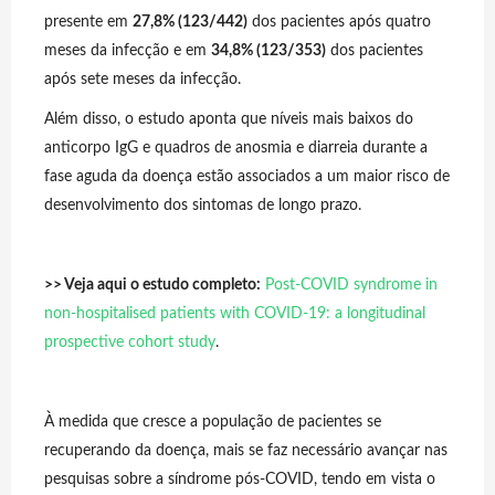
presente em
27,8% (123/442)
dos pacientes após quatro
meses da infecção e em
34,8% (123/353)
dos pacientes
após sete meses da infecção.
Além disso, o estudo aponta que níveis mais baixos do
anticorpo IgG e quadros de anosmia e diarreia durante a
fase aguda da doença estão associados a um maior risco de
desenvolvimento dos sintomas de longo prazo.
>> Veja aqui o estudo completo:
Post-COVID syndrome in
non-hospitalised patients with COVID-19: a longitudinal
prospective cohort study
.
À medida que cresce a população de pacientes se
recuperando da doença, mais se faz necessário avançar nas
pesquisas sobre a síndrome pós-COVID, tendo em vista o