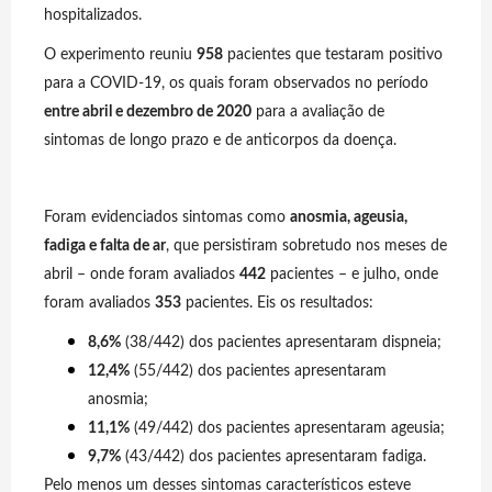
hospitalizados.
O experimento reuniu
958
pacientes que testaram positivo
para a COVID-19, os quais foram observados no período
entre abril e dezembro de 2020
para a avaliação de
sintomas de longo prazo e de anticorpos da doença.
Foram evidenciados sintomas como
anosmia, ageusia,
fadiga e falta de ar
, que persistiram sobretudo nos meses de
abril – onde foram avaliados
442
pacientes – e julho, onde
foram avaliados
353
pacientes. Eis os resultados:
8,6%
(38/442) dos pacientes apresentaram dispneia;
12,4%
(55/442) dos pacientes apresentaram
anosmia;
11,1%
(49/442) dos pacientes apresentaram ageusia;
9,7%
(43/442) dos pacientes apresentaram fadiga.
Pelo menos um desses sintomas característicos esteve