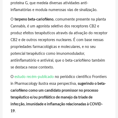
proteína G, que medeia diversas atividades anti-
inflamatórias e modula numerosas vias de sinalização.
O
terpeno beta-cariofileno
, comumente presente na planta
Cannabis, é um agonista seletivo dos receptores CB2 e
produz efeitos terapêuticos através da ativação do receptor
CB2 e de outros receptores nucleares. É com base nessas
propriedades farmacológicas e moleculares, e no seu
potencial terapêutico como imunomodulador,
antiinflamatório e antiviral, que o beta-cariofileno também
se destaca nesse contexto.
O
estudo recém-publicado
no periódico científico Frontiers
in Pharmacology ilustra essa perspectiva,
sugerindo o beta-
cariofileno como um candidato promissor no processo
terapêutico e/ou profilático de manejo da tríade de
infecção, imunidade e inflamação relacionadas à COVID-
19
.