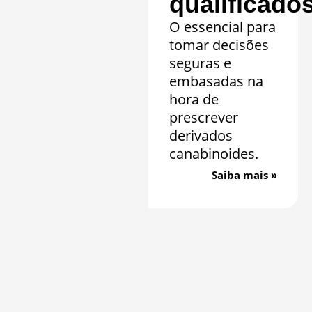
qualificado
O essencial para
tomar decisões
seguras e
embasadas na
hora de
prescrever
derivados
canabinoides.
Saiba mais »