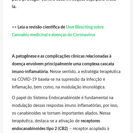
la.
>> Leia a revisão científica de
Uwe Blesching sobre
Cannabis medicinal e doenças do Coronavírus
A patogênese e as complicações clínicas relacionadas à
doença envolvem principalmente uma complexa cascata
imuno-inflamatória.
Nesse sentido, a estratégia terapêutica
na COVID-19 baseia-se na supressão da infecção e
inflamação, bem como, na modulação imunológica.
O papel do Sistema Endocanabinoide é fundamental na
modulação dessas respostas imuno inflamatórias, por isso,
os canabinoides se tornam importantes aliados. Nessa
terapêutica, destaca-se a ativação de
receptores
endocanabinoides tipo 2 (CB2)
– receptor acoplado à